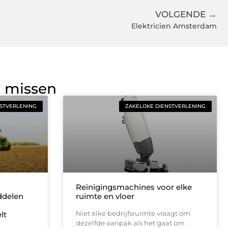
VOLGENDE →
Elektricien Amsterdam
g missen
NSTVERLENING
ZAKELIJKE DIENSTVERLENING
Reinigingsmachines voor elke
delen
ruimte en vloer
Niet elke bedrijfsruimte vraagt om
lt
dezelfde aanpak als het gaat om