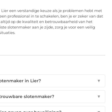
n Lier een verstandige keuze als je problemen hebt met
 een professional in te schakelen, ben je er zeker van dat
 altijd op de kwaliteit en betrouwbaarheid van het
iste slotenmaker aan je zijde, zorg je voor een veilig
ituaties.
otenmaker in Lier?
▼
etrouwbare slotenmaker?
▼