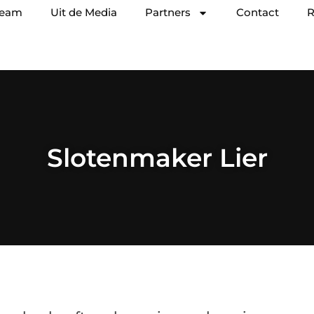
team
Uit de Media
Partners
Contact
R
Slotenmaker Lier