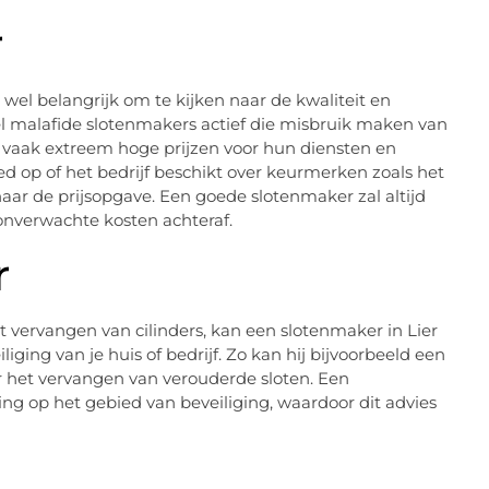
r
 wel belangrijk om te kijken naar de kwaliteit en
eel malafide slotenmakers actief die misbruik maken van
n vaak extreem hoge prijzen voor hun diensten en
ed op of het bedrijf beschikt over keurmerken zoals het
naar de prijsopgave. Een goede slotenmaker zal altijd
onverwachte kosten achteraf.
r
t vervangen van cilinders, kan een slotenmaker in Lier
ging van je huis of bedrijf. Zo kan hij bijvoorbeeld een
r het vervangen van verouderde sloten. Een
ing op het gebied van beveiliging, waardoor dit advies