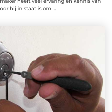
maker heeft veel ervaring en kennis van
r hij in staat is om ...