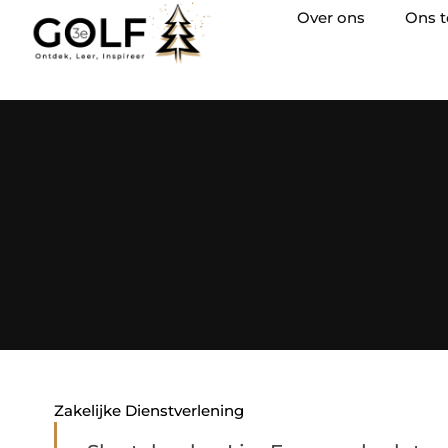
Over ons
Ons 
Zakelijke Dienstverlening