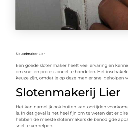
Sleutelmaker Lier
Een goede slotenmaker heeft veel ervaring en kennis v
om snel en professioneel te handelen. Het inschake
keuze zijn, omdat je op deze manier snel geholpen w
Slotenmakerij Lier
Het kan namelijk ook buiten kantoortijden voorkomen
is. In dat geval is het heel fijn om te weten dat er 
hebben de meeste slotenmakers de benodigde appar
snel te verhelpen.