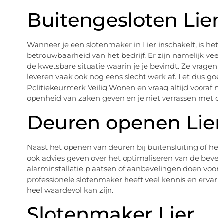
Buitengesloten Lie
Wanneer je een slotenmaker in Lier inschakelt, is het
betrouwbaarheid van het bedrijf. Er zijn namelijk v
de kwetsbare situatie waarin je je bevindt. Ze vrage
leveren vaak ook nog eens slecht werk af. Let dus go
Politiekeurmerk Veilig Wonen en vraag altijd vooraf 
openheid van zaken geven en je niet verrassen met 
Deuren openen Lie
Naast het openen van deuren bij buitensluiting of he
ook advies geven over het optimaliseren van de beveili
alarminstallatie plaatsen of aanbevelingen doen voo
professionele slotenmaker heeft veel kennis en ervar
heel waardevol kan zijn.
Slotenmaker Lier