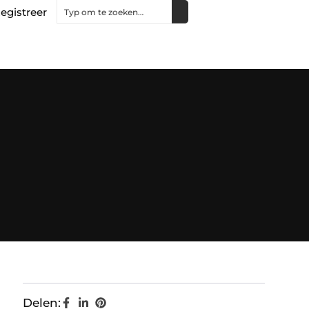
egistreer
Delen: