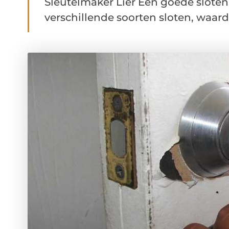
Sleutelmaker Lier Een goede sloten
verschillende soorten sloten, waardoo