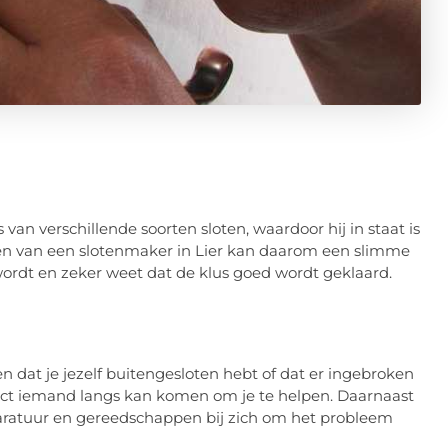
an verschillende soorten sloten, waardoor hij in staat is
len van een slotenmaker in Lier kan daarom een slimme
ordt en zeker weet dat de klus goed wordt geklaard.
 dat je jezelf buitengesloten hebt of dat er ingebroken
direct iemand langs kan komen om je te helpen. Daarnaast
atuur en gereedschappen bij zich om het probleem