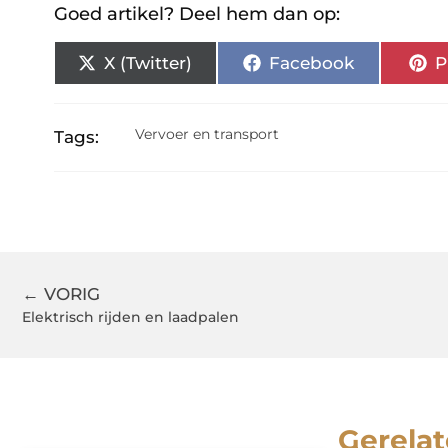
Goed artikel? Deel hem dan op:
X (Twitter)
Facebook
P
Vervoer en transport
Tags:
← VORIG
Elektrisch rijden en laadpalen
Gerelat