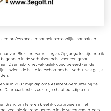
n een professionele maar ook persoonlijke aanpak en
aar van Blokland Verhuizingen. Op jonge leeftijd heb ik
k begonnen in de verhuisbranche voor een groot
n. Daar heb ik het vak gelijk goed geleerd van de
ns inziens de beste leerschool om het verhuisvak gelijk
rden.
eb ik in 2002 mijn diploma Assistent-Verhuizer bij de
ld. Daarnaast heb ik ook mijn chauffeursdiploma
een drang om te leren bleef ik doorgroeien in het
 met veel plezier rond gereden in de vrachtwagen, eerst