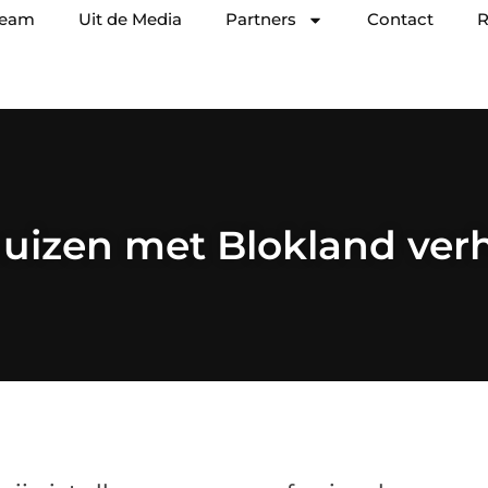
team
Uit de Media
Partners
Contact
R
huizen met Blokland ver