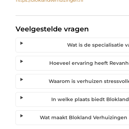
https://bloklandverhuizingen.nl
Veelgestelde vragen
Wat is de specialisatie
Hoeveel ervaring heeft Revanh
Waarom is verhuizen stressvol
In welke plaats biedt Bloklan
Wat maakt Blokland Verhuizingen 