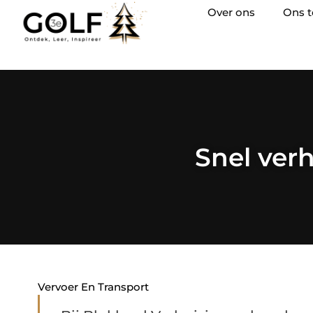
Over ons
Ons 
Snel ver
Vervoer En Transport