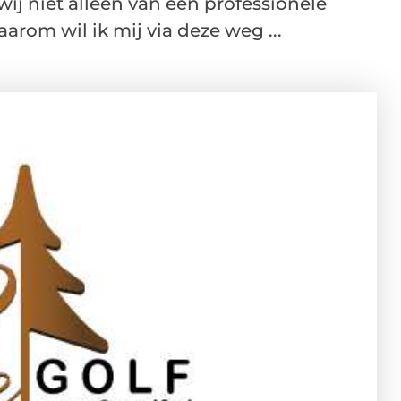
ij niet alleen van een professionele
rom wil ik mij via deze weg ...