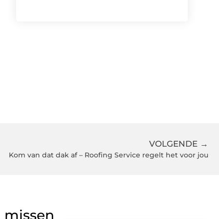
VOLGENDE →
Kom van dat dak af – Roofing Service regelt het voor jou
g missen