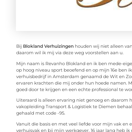
Bij
Blokland Verhuizingen
houden wij niet alleen va
daarom wil ik mij via deze weg voorstellen aan u.
Mijn naam is Revanho Blokland en ik ben mede-eigen
op hoog niveau sport beoefend en op mijn 16e ben i
verhuisbedrijf in Amsterdam genaamd de Wit en Zone
ervaren krachten die mij onder hun hoede namen. Mij
goed door te krijgen en een echte professional te wo
Uiteraard is alleen ervaring niet genoeg en daarom h
vakopleiding Transport & Logistiek te Diemen behaa
gehaald met code -95.
Vanuit die basis en met veel liefde voor mijn vak en 
verhuisvak en bij mijn werkgever. 16 jaar lang heb ik