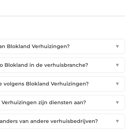
 van Blokland Verhuizingen?
▼
o Blokland in de verhuisbranche?
▼
le volgens Blokland Verhuizingen?
▼
d Verhuizingen zijn diensten aan?
▼
anders van andere verhuisbedrijven?
▼