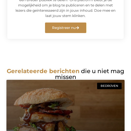
mogelijkheid om je blog te publiceren en te delen met
lezers die geïnteresseerd zijn in jouw inhoud. Doe mee en
laat jouw stem klinken.
Registreer nu
Gerelateerde berichten
die u niet mag
missen
BEDRIJVEN