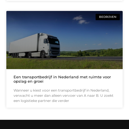
BEDRIJVEN
Een transportbedrijf in Nederland met ruimte voor
opslag en groei
Wanneer u kiest voor een transportbedrijf in Nederland,
verwacht u meer dan alleen vervoer van A naar B. U zoekt
een logistieke partner die verder