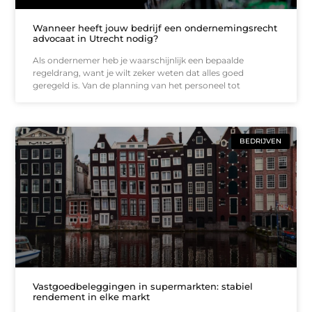
Wanneer heeft jouw bedrijf een ondernemingsrecht
advocaat in Utrecht nodig?
Als ondernemer heb je waarschijnlijk een bepaalde
regeldrang, want je wilt zeker weten dat alles goed
geregeld is. Van de planning van het personeel tot
BEDRIJVEN
Vastgoedbeleggingen in supermarkten: stabiel
rendement in elke markt