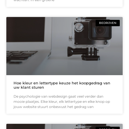
BEDRIJVEN
Hoe kleur en lettertype keuze het koopgedrag van
uw klant sturen
De psychologie van webdesign gaat veel verder dan
mooie plaatjes. Elke kleur, elk lettertype en elke knop op
jouw website stuurt onbewust het gedrag van