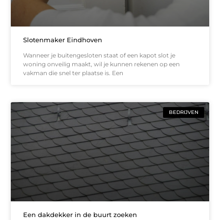
Slotenmaker Eindhoven
Wanneer je buitengesloten staat of een kapot slot je
woning onveilig maakt, wil je kunnen rekenen op een
vakman die snel ter plaatse is. Een
BEDRIJVEN
Een dakdekker in de buurt zoeken