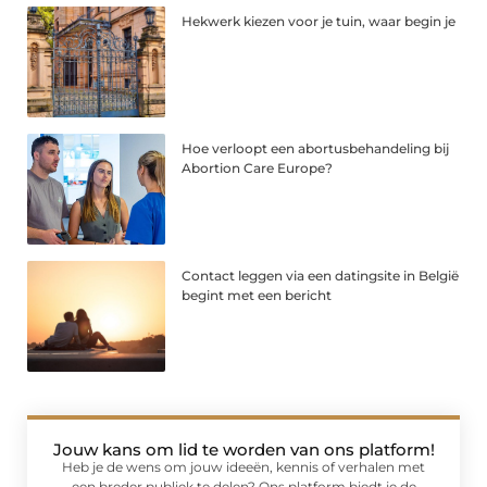
Hekwerk kiezen voor je tuin, waar begin je
Hoe verloopt een abortusbehandeling bij
Abortion Care Europe?
Contact leggen via een datingsite in België
begint met een bericht
Jouw kans om lid te worden van ons platform!
Heb je de wens om jouw ideeën, kennis of verhalen met
een breder publiek te delen? Ons platform biedt je de