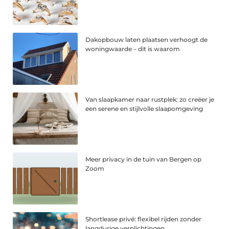
Dakopbouw laten plaatsen verhoogt de
woningwaarde – dit is waarom
Van slaapkamer naar rustplek: zo creëer je
een serene en stijlvolle slaapomgeving
Meer privacy in de tuin van Bergen op
Zoom
Shortlease privé: flexibel rijden zonder
langdurige verplichtingen