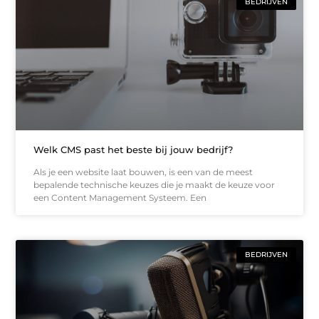
BEDRIJVEN
Welk CMS past het beste bij jouw bedrijf?
Als je een website laat bouwen, is een van de meest
bepalende technische keuzes die je maakt de keuze voor
een Content Management Systeem. Een
BEDRIJVEN