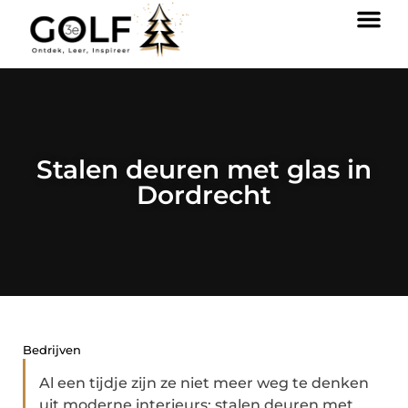
Stalen deuren met glas in
Dordrecht
Bedrijven
Al een tijdje zijn ze niet meer weg te denken
uit moderne interieurs: stalen deuren met