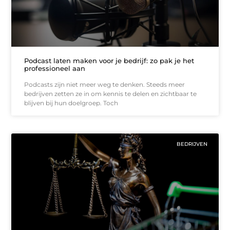
Podcast laten maken voor je bedrijf: zo pak je het
professioneel aan
Podcasts zijn niet meer weg te denken. Steeds meer
bedrijven zetten ze in om kennis te delen en zichtbaar te
blijven bij hun doelgroep. Toch
BEDRIJVEN