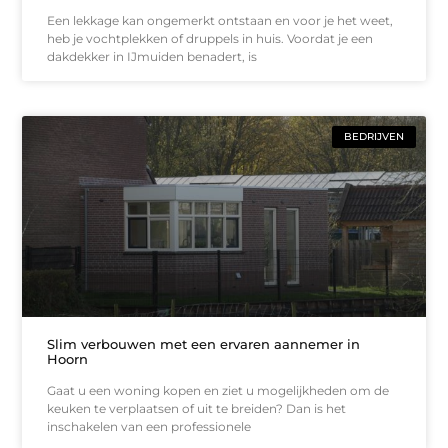
Een lekkage kan ongemerkt ontstaan en voor je het weet,
heb je vochtplekken of druppels in huis. Voordat je een
dakdekker in IJmuiden benadert, is
BEDRIJVEN
Slim verbouwen met een ervaren aannemer in
Hoorn
Gaat u een woning kopen en ziet u mogelijkheden om de
keuken te verplaatsen of uit te breiden? Dan is het
inschakelen van een professionele