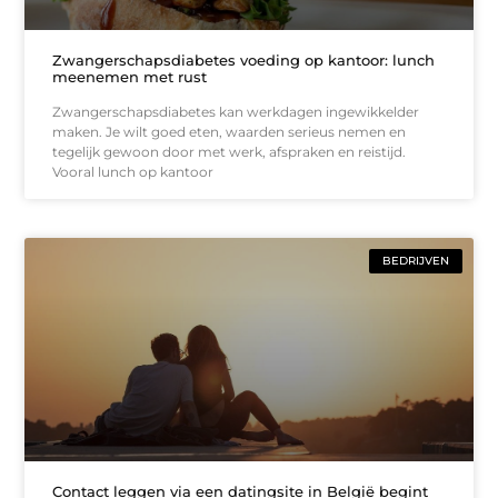
Zwangerschapsdiabetes voeding op kantoor: lunch
meenemen met rust
Zwangerschapsdiabetes kan werkdagen ingewikkelder
maken. Je wilt goed eten, waarden serieus nemen en
tegelijk gewoon door met werk, afspraken en reistijd.
Vooral lunch op kantoor
BEDRIJVEN
Contact leggen via een datingsite in België begint