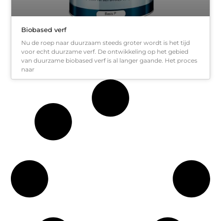
Biobased verf
Nu de roep naar duurzaam steeds groter wordt is het tijd
voor echt duurzame verf. De ontwikkeling op het gebied
van duurzame biobased verf is al langer gaande. Het proces
naar