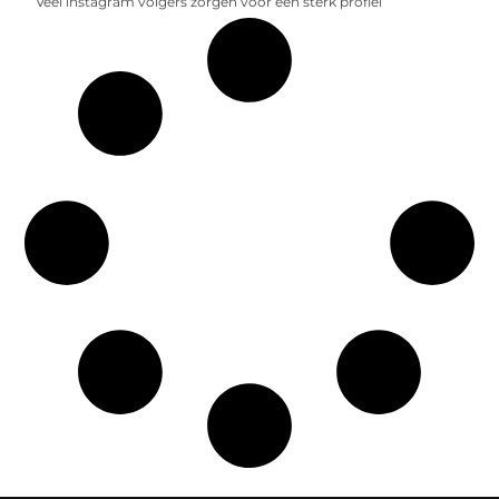
Veel instagram volgers zorgen voor een sterk profiel