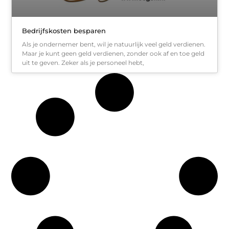
Bedrijfskosten besparen
Als je ondernemer bent, wil je natuurlijk veel geld verdienen.
Maar je kunt geen geld verdienen, zonder ook af en toe geld
uit te geven. Zeker als je personeel hebt,