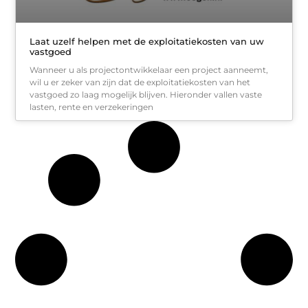
Laat uzelf helpen met de exploitatiekosten van uw
vastgoed
Wanneer u als projectontwikkelaar een project aanneemt,
wil u er zeker van zijn dat de exploitatiekosten van het
vastgoed zo laag mogelijk blijven. Hieronder vallen vaste
lasten, rente en verzekeringen