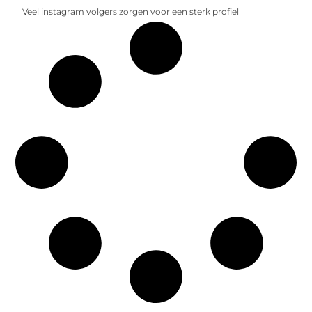
Veel instagram volgers zorgen voor een sterk profiel