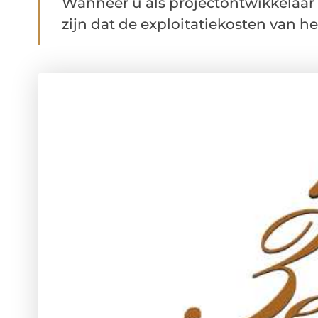
Wanneer u als projectontwikkelaar 
zijn dat de exploitatiekosten van het