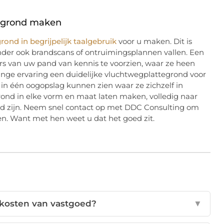
tegrond maken
ond in begrijpelijk taalgebruik
voor u maken. Dit is
der ook brandscans of ontruimingsplannen vallen. Een
s van uw pand van kennis te voorzien, waar ze heen
nge ervaring een duidelijke vluchtwegplattegrond voor
in één oogopslag kunnen zien waar ze zichzelf in
ond in elke vorm en maat laten maken, volledig naar
d zijn. Neem snel contact op met DDC Consulting om
en. Want met hen weet u dat het goed zit.
iekosten van vastgoed?
▼