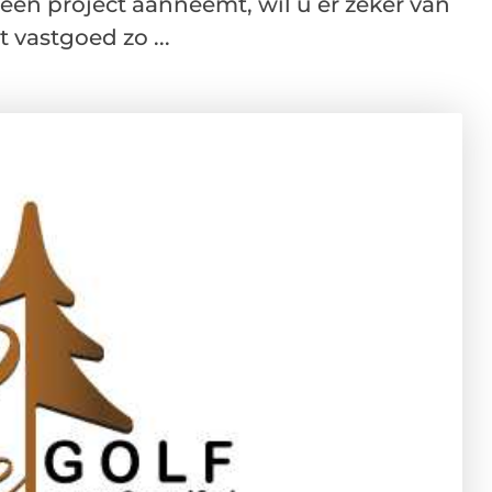
een project aanneemt, wil u er zeker van
 vastgoed zo ...