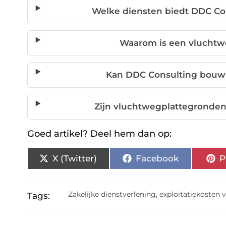
Welke diensten biedt DDC Con
Waarom is een vluchtw
Kan DDC Consulting bouw
Zijn vluchtwegplattegronde
Goed artikel? Deel hem dan op:
X (Twitter)
Facebook
P
Zakelijke dienstverlening
,
exploitatiekosten 
Tags: