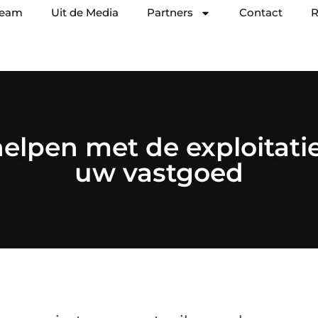
team
Uit de Media
Partners
Contact
R
helpen met de exploitat
uw vastgoed