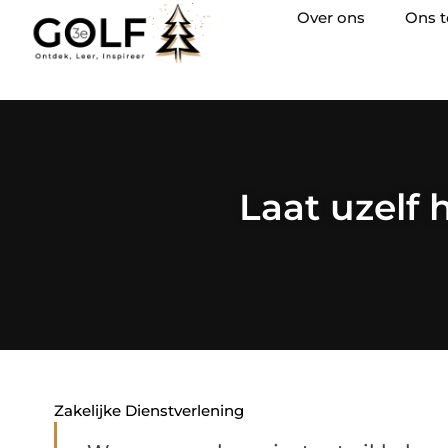
Over ons
Ons 
Laat uzelf 
Zakelijke Dienstverlening