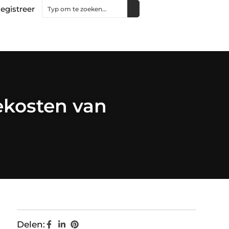
egistreer
iekosten van
Delen: