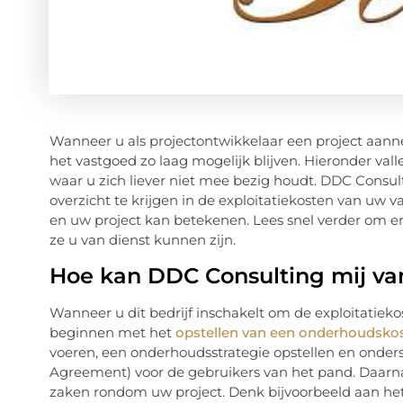
Wanneer u als projectontwikkelaar een project aannee
het vastgoed zo laag mogelijk blijven. Hieronder vall
waar u zich liever niet mee bezig houdt. DDC Consul
overzicht te krijgen in de exploitatiekosten van uw va
en uw project kan betekenen. Lees snel verder om 
ze u van dienst kunnen zijn.
Hoe kan DDC Consulting mij van
Wanneer u dit bedrijf inschakelt om de exploitatiek
beginnen met het
opstellen van een onderhoudsko
voeren, een onderhoudsstrategie opstellen en onders
Agreement) voor de gebruikers van het pand. Daarn
zaken rondom uw project. Denk bijvoorbeeld aan h