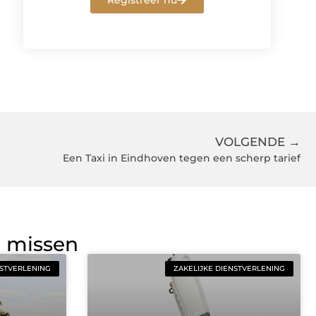
Registreer nu
VOLGENDE →
Een Taxi in Eindhoven tegen een scherp tarief
g missen
NSTVERLENING
ZAKELIJKE DIENSTVERLENING