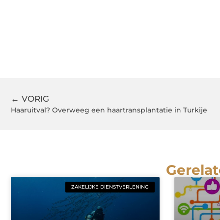
← VORIG
Haaruitval? Overweeg een haartransplantatie in Turkije
Gerelat
ZAKELIJKE DIENSTVERLENING