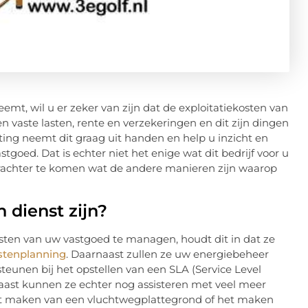
mt, wil u er zeker van zijn dat de exploitatiekosten van
en vaste lasten, rente en verzekeringen en dit zijn dingen
ting neemt dit graag uit handen en help u inzicht en
stgoed. Dat is echter niet het enige wat dit bedrijf voor u
erachter te komen wat de andere manieren zijn waarop
 dienst zijn?
osten van uw vastgoed te managen, houdt dit in dat ze
stenplanning
. Daarnaast zullen ze uw energiebeheer
teunen bij het opstellen van een SLA (Service Level
aast kunnen ze echter nog assisteren met veel meer
et maken van een vluchtwegplattegrond of het maken