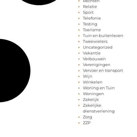
Rechten
Relatie
Sport
Telefonie
Testing
Toerisme
Tuin en buitenleven
Tweewielers
Uncategorized
Vakantie
Verbouwen
Verenigingen
Vervoer en transport
Wijn
Winkelen
Woning en Tuin
Woningen
Zakelijk
Zakelijke
dienstverlening
Zorg
ZZP