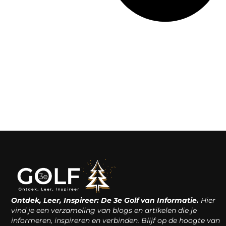
Ontdek, Leer, Inspireer: De 3e Golf van Informatie.
Hier
vind je een verzameling van blogs en artikelen die je
informeren, inspireren en verbinden. Blijf op de hoogte van