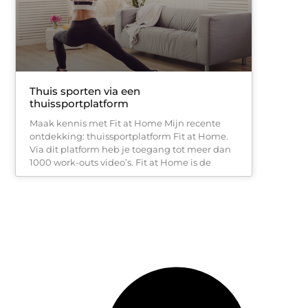
Thuis sporten via een
thuissportplatform
Maak kennis met Fit at Home Mijn recente
ontdekking: thuissportplatform Fit at Home.
Via dit platform heb je toegang tot meer dan
1000 work-outs video’s. Fit at Home is de