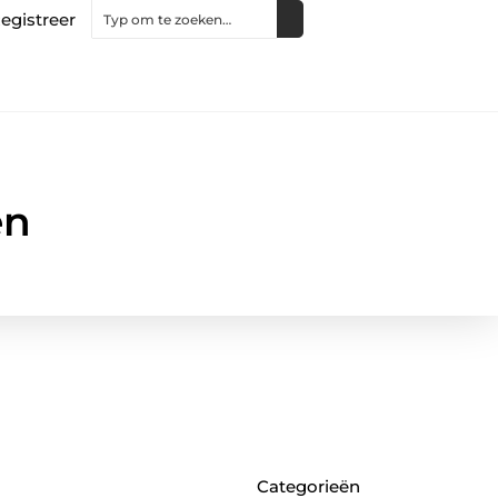
egistreer
en
Categorieën