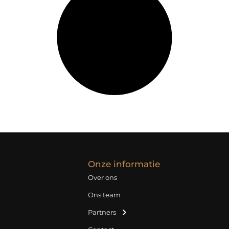
Onze informatie
Over ons
Ons team
Partners