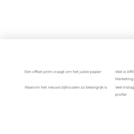
Een offset print vraagt om het juiste papier
Wat is Aff
Marketing 
Waarom het nieuws bijhouden zo belangrijk is
Veel insta
profiel