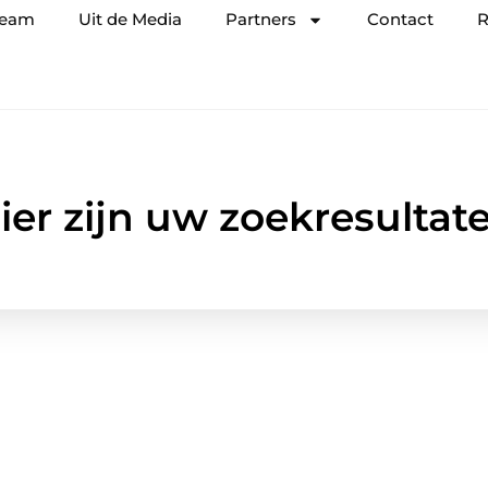
team
Uit de Media
Partners
Contact
R
ier zijn uw zoekresultat