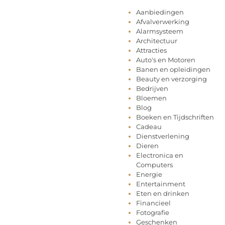
Aanbiedingen
Afvalverwerking
Alarmsysteem
Architectuur
Attracties
Auto's en Motoren
Banen en opleidingen
Beauty en verzorging
Bedrijven
Bloemen
Blog
Boeken en Tijdschriften
Cadeau
Dienstverlening
Dieren
Electronica en
Computers
Energie
Entertainment
Eten en drinken
Financieel
Fotografie
Geschenken