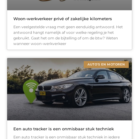
Woon-werkverkeer privé of zakelijke kilometers
Een veelgestelde vraag met geen eenduidig antwoord. Het
antwoord hangt namelijk af voor welke regeling je het
gebruikt. Gaat het om de bijtelling of om de btw? Weten
wanneer woon-werkverkeer
AUTO'S EN MOTOREN
Een auto tracker is een onmisbaar stuk techniek
Een auto tracker is een onmisbaar stuk techniek in iedere