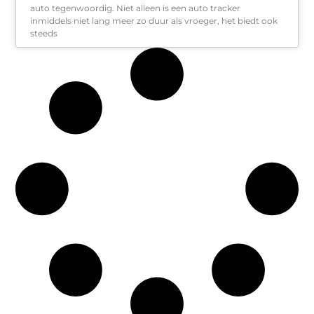
auto tegenwoordig. Niet alleen is een auto tracker
inmiddels niet lang meer zo duur als vroeger, het biedt ook
steeds