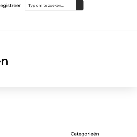
egistreer
en
Categorieën