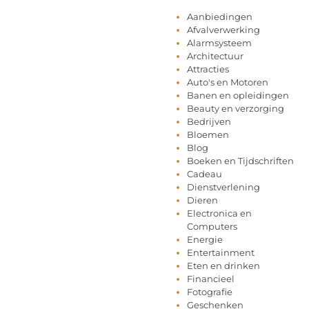
Aanbiedingen
Afvalverwerking
Alarmsysteem
Architectuur
Attracties
Auto's en Motoren
Banen en opleidingen
Beauty en verzorging
Bedrijven
Bloemen
Blog
Boeken en Tijdschriften
Cadeau
Dienstverlening
Dieren
Electronica en
Computers
Energie
Entertainment
Eten en drinken
Financieel
Fotografie
Geschenken