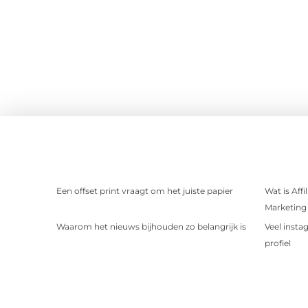
Een offset print vraagt om het juiste papier
Wat is Aff
Marketing 
Waarom het nieuws bijhouden zo belangrijk is
Veel insta
profiel