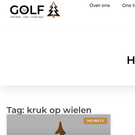
Over ons
Ons 
H
Tag: kruk op wielen
MEUBELS