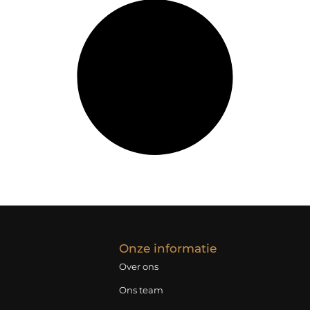
Onze informatie
Over ons
Ons team