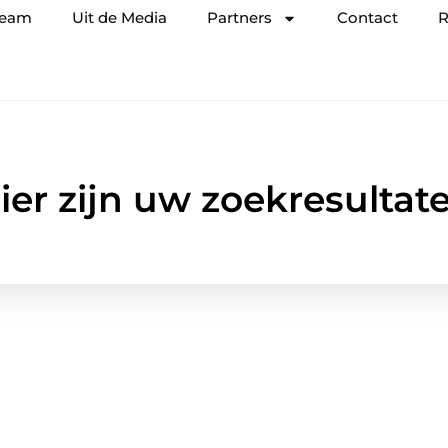
team
Uit de Media
Partners
Contact
R
ier zijn uw zoekresultat