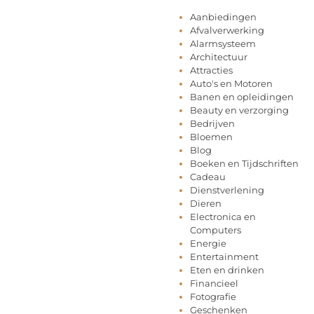
Aanbiedingen
Afvalverwerking
Alarmsysteem
Architectuur
Attracties
Auto's en Motoren
Banen en opleidingen
Beauty en verzorging
Bedrijven
Bloemen
Blog
Boeken en Tijdschriften
Cadeau
Dienstverlening
Dieren
Electronica en
Computers
Energie
Entertainment
Eten en drinken
Financieel
Fotografie
Geschenken