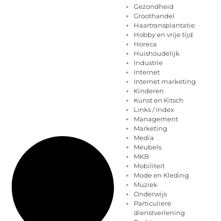
Gezondheid
Groothandel
Haartransplantatie
Hobby en vrije tijd
Horeca
Huishoudelijk
Industrie
Internet
Internet marketing
Kinderen
Kunst en Kitsch
Links / Index
Management
Marketing
Media
Meubels
MKB
Mobiliteit
Mode en Kleding
Muziek
Onderwijs
Particuliere
dienstverlening