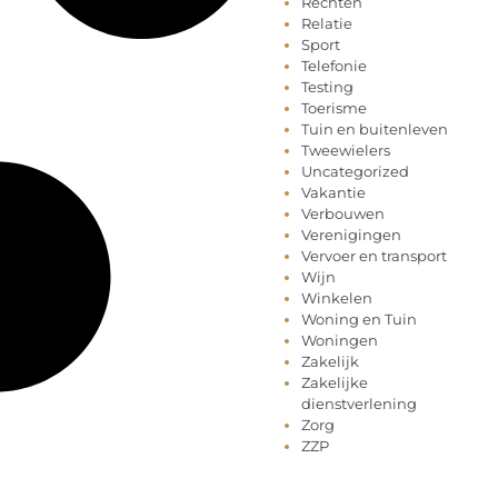
Rechten
Relatie
Sport
Telefonie
Testing
Toerisme
Tuin en buitenleven
Tweewielers
Uncategorized
Vakantie
Verbouwen
Verenigingen
Vervoer en transport
Wijn
Winkelen
Woning en Tuin
Woningen
Zakelijk
Zakelijke
dienstverlening
Zorg
ZZP