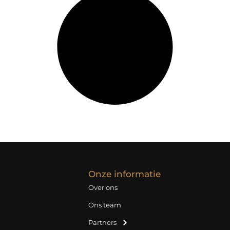
Onze informatie
Over ons
Ons team
Partners