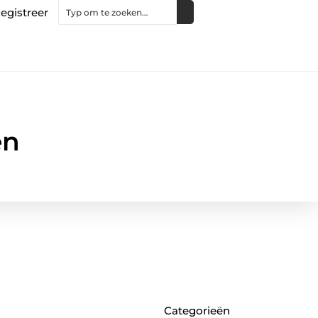
egistreer
en
Categorieën