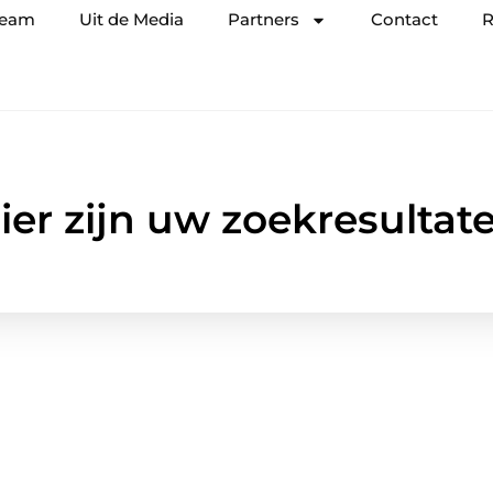
team
Uit de Media
Partners
Contact
R
ier zijn uw zoekresultat