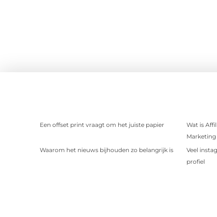
Een offset print vraagt om het juiste papier
Wat is Aff
Marketing 
Waarom het nieuws bijhouden zo belangrijk is
Veel insta
profiel