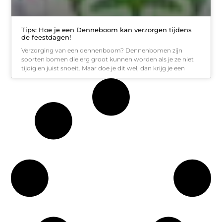
Tips: Hoe je een Denneboom kan verzorgen tijdens
de feestdagen!
Verzorging van een dennenboom? Dennenbomen zijn
soorten bomen die erg groot kunnen worden als je ze niet
tijdig en juist snoeit. Maar doe je dit wel, dan krijg je een