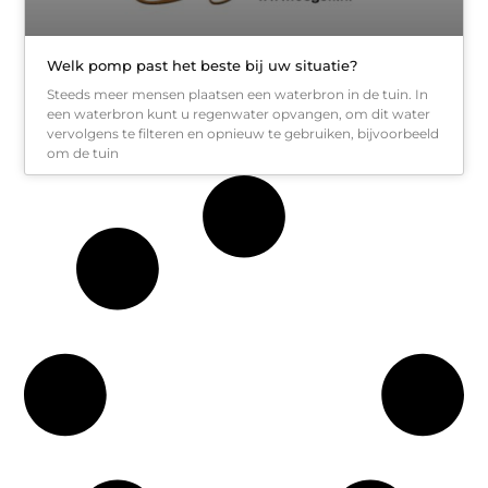
Welk pomp past het beste bij uw situatie?
Steeds meer mensen plaatsen een waterbron in de tuin. In
een waterbron kunt u regenwater opvangen, om dit water
vervolgens te filteren en opnieuw te gebruiken, bijvoorbeeld
om de tuin