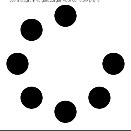
Veel instagram volgers zorgen voor een sterk profiel