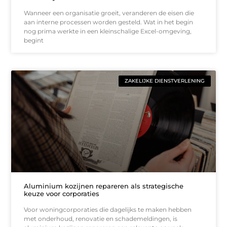
Wanneer een organisatie groeit, veranderen de eisen die
aan interne processen worden gesteld. Wat in het begin
nog prima werkte in een kleinschalige Excel-omgeving,
begint
ZAKELIJKE DIENSTVERLENING
Aluminium kozijnen repareren als strategische
keuze voor corporaties
Voor woningcorporaties die dagelijks te maken hebben
met onderhoud, renovatie en schademeldingen, is