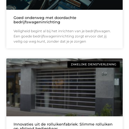
Goed onderweg met doordachte
bedrijfswageninrichting
Veiligheid begint al bij het inrichten van je bedrijfswagen.
Een goede bedrijfswageninrichting zorgt ervoor dat jij
veilig op weg kunt, zonder dat je je zorgen
ZAKELIJKE DIENSTVERLENING
Innovaties uit de rolluikenfabriek: Slimme rolluiken
op afstand bedienbaar