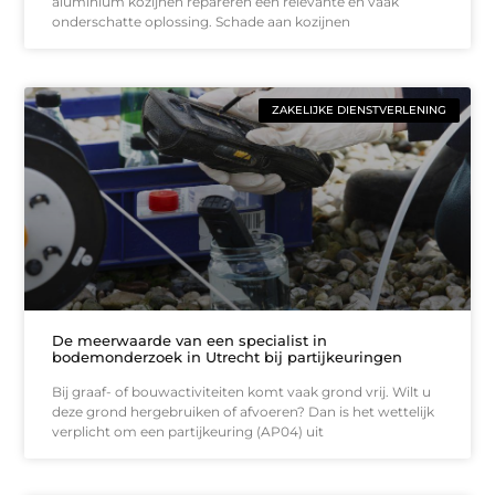
aluminium kozijnen repareren een relevante en vaak
onderschatte oplossing. Schade aan kozijnen
ZAKELIJKE DIENSTVERLENING
De meerwaarde van een specialist in
bodemonderzoek in Utrecht bij partijkeuringen
Bij graaf- of bouwactiviteiten komt vaak grond vrij. Wilt u
deze grond hergebruiken of afvoeren? Dan is het wettelijk
verplicht om een partijkeuring (AP04) uit