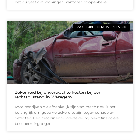
het nu gaat om woningen, kantoren of openbare
ZAKELIJKE DIENSTVERLENING
Zekerheid bij onverwachte kosten bij een
rechtsbijstand in Waregem
Voor bedrijven die afhankelijk zijn van machines, is het
belangrijk om goed verzekerd te zijn tegen schade en
defecten. Een machinebruikverzekering biedt financiële
bescherming tegen