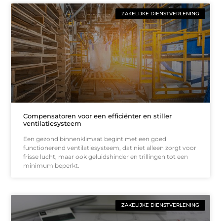
ZAKELIJKE DIENSTVERLENING
Compensatoren voor een efficiënter en stiller
ventilatiesysteem
Een gezond binnenklimaat begint met een goed
functionerend ventilatiesysteem, dat niet alleen zorgt voor
frisse lucht, maar ook geluidshinder en trillingen tot een
minimum beperkt.
ZAKELIJKE DIENSTVERLENING