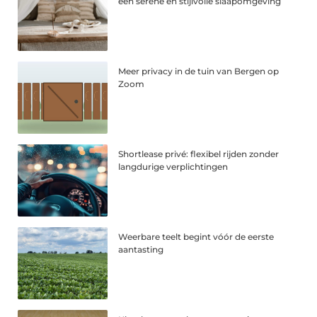
een serene en stijlvolle slaapomgeving
Meer privacy in de tuin van Bergen op
Zoom
Shortlease privé: flexibel rijden zonder
langdurige verplichtingen
Weerbare teelt begint vóór de eerste
aantasting