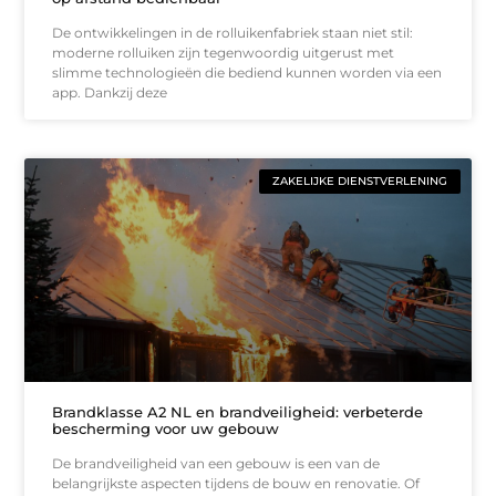
De ontwikkelingen in de rolluikenfabriek staan niet stil:
moderne rolluiken zijn tegenwoordig uitgerust met
slimme technologieën die bediend kunnen worden via een
app. Dankzij deze
ZAKELIJKE DIENSTVERLENING
Brandklasse A2 NL en brandveiligheid: verbeterde
bescherming voor uw gebouw
De brandveiligheid van een gebouw is een van de
belangrijkste aspecten tijdens de bouw en renovatie. Of