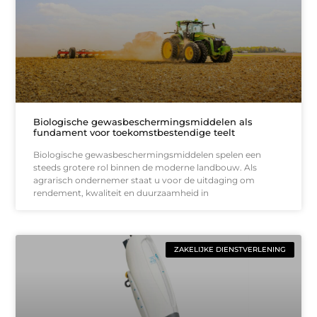
Biologische gewasbeschermingsmiddelen als
fundament voor toekomstbestendige teelt
Biologische gewasbeschermingsmiddelen spelen een
steeds grotere rol binnen de moderne landbouw. Als
agrarisch ondernemer staat u voor de uitdaging om
rendement, kwaliteit en duurzaamheid in
ZAKELIJKE DIENSTVERLENING