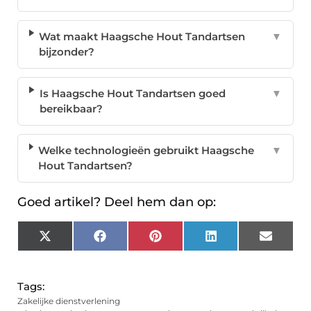
Wat maakt Haagsche Hout Tandartsen
▼
bijzonder?
Is Haagsche Hout Tandartsen goed
▼
bereikbaar?
Welke technologieën gebruikt Haagsche
▼
Hout Tandartsen?
Goed artikel? Deel hem dan op:
X
Facebook
Pinterest
LinkedIn
Email
(Twitter)
Tags:
Zakelijke dienstverlening