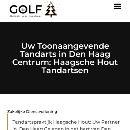
Uw Toonaangevende
Tandarts in Den Haag
Centrum: Haagsche Hout
Tandartsen
Zakelijke Dienstverlening
Tandartspraktijk Haagsche Hout: Uw Partner
in Den Haag Gelegen in het hart van Den