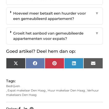
Hoeveel meer betaalt een huurder voor
▼
een gemeubileerd appartement?
Groeit het aanbod van gemeubileerde
▼
appartementen voor expats?
Goed artikel? Deel hem dan op:
X
Facebook
Pinterest
LinkedIn
Email
(Twitter)
Tags:
Bedrijven
,
Expat makelaar Den Haag
,
Huur makelaar Den Haag
,
Verhuur
makelaars Den Haag
Delen: