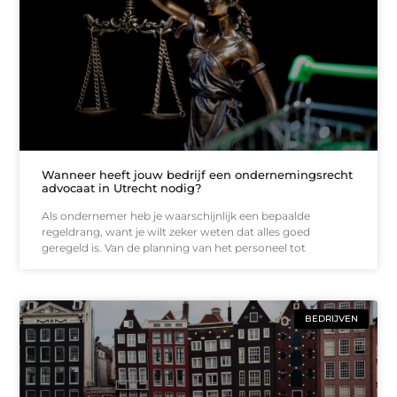
Wanneer heeft jouw bedrijf een ondernemingsrecht
advocaat in Utrecht nodig?
Als ondernemer heb je waarschijnlijk een bepaalde
regeldrang, want je wilt zeker weten dat alles goed
geregeld is. Van de planning van het personeel tot
BEDRIJVEN