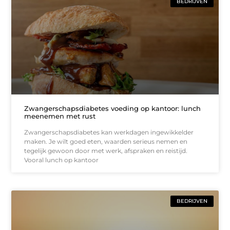
BEDRIJVEN
Zwangerschapsdiabetes voeding op kantoor: lunch
meenemen met rust
Zwangerschapsdiabetes kan werkdagen ingewikkelder
maken. Je wilt goed eten, waarden serieus nemen en
tegelijk gewoon door met werk, afspraken en reistijd.
Vooral lunch op kantoor
BEDRIJVEN