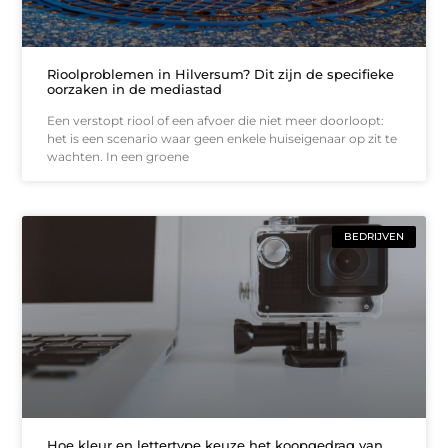
Rioolproblemen in Hilversum? Dit zijn de specifieke
oorzaken in de mediastad
Een verstopt riool of een afvoer die niet meer doorloopt:
het is een scenario waar geen enkele huiseigenaar op zit te
wachten. In een groene
BEDRIJVEN
Hoe kleur en lettertype keuze het koopgedrag van