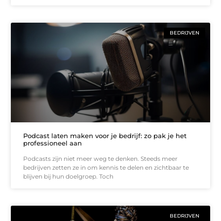
BEDRIJVEN
Podcast laten maken voor je bedrijf: zo pak je het
professioneel aan
Podcasts zijn niet meer weg te denken. Steeds meer
bedrijven zetten ze in om kennis te delen en zichtbaar te
blijven bij hun doelgroep. Toch
BEDRIJVEN