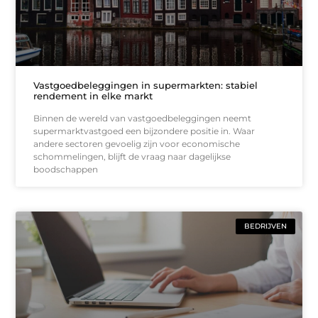
Vastgoedbeleggingen in supermarkten: stabiel
rendement in elke markt
Binnen de wereld van vastgoedbeleggingen neemt
supermarktvastgoed een bijzondere positie in. Waar
andere sectoren gevoelig zijn voor economische
schommelingen, blijft de vraag naar dagelijkse
boodschappen
BEDRIJVEN