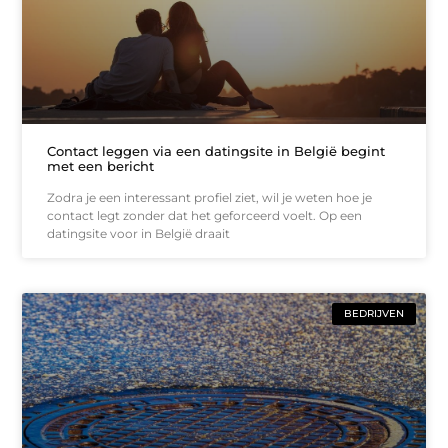
Contact leggen via een datingsite in België begint
met een bericht
Zodra je een interessant profiel ziet, wil je weten hoe je
contact legt zonder dat het geforceerd voelt. Op een
datingsite voor in België draait
BEDRIJVEN