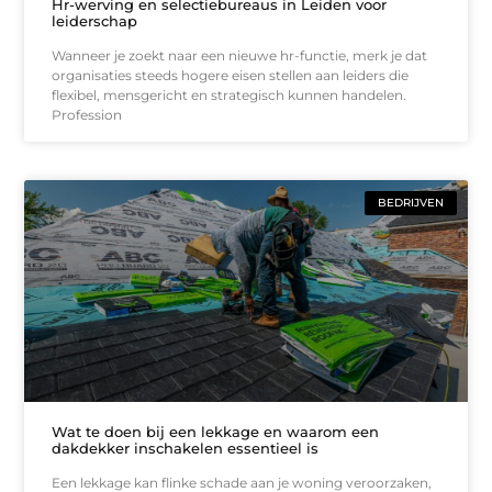
Hr-werving en selectiebureaus in Leiden voor
leiderschap
Wanneer je zoekt naar een nieuwe hr-functie, merk je dat
organisaties steeds hogere eisen stellen aan leiders die
flexibel, mensgericht en strategisch kunnen handelen.
Profession
BEDRIJVEN
Wat te doen bij een lekkage en waarom een
dakdekker inschakelen essentieel is
Een lekkage kan flinke schade aan je woning veroorzaken,