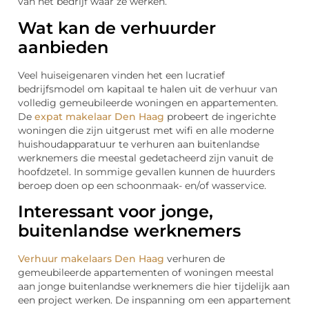
van het bedrijf waar ze werken.
Wat kan de verhuurder
aanbieden
Veel huiseigenaren vinden het een lucratief
bedrijfsmodel om kapitaal te halen uit de verhuur van
volledig gemeubileerde woningen en appartementen.
De
expat makelaar Den Haag
probeert de ingerichte
woningen die zijn uitgerust met wifi en alle moderne
huishoudapparatuur te verhuren aan buitenlandse
werknemers die meestal gedetacheerd zijn vanuit de
hoofdzetel. In sommige gevallen kunnen de huurders
beroep doen op een schoonmaak- en/of wasservice.
Interessant voor jonge,
buitenlandse werknemers
Verhuur makelaars Den Haag
verhuren de
gemeubileerde appartementen of woningen meestal
aan jonge buitenlandse werknemers die hier tijdelijk aan
een project werken. De inspanning om een appartement