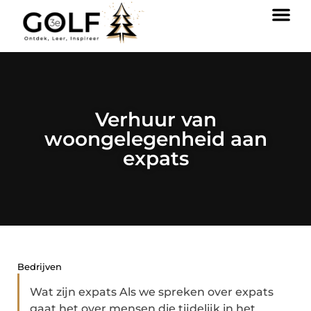
Verhuur van
woongelegenheid aan
expats
Bedrijven
Wat zijn expats Als we spreken over expats
gaat het over mensen die tijdelijk in het