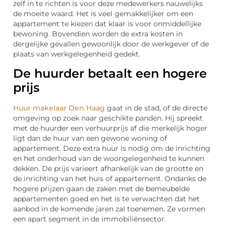
zelf in te richten is voor deze medewerkers nauwelijks
de moeite waard. Het is veel gemakkelijker om een
appartement te kiezen dat klaar is voor onmiddellijke
bewoning. Bovendien worden de extra kosten in
dergelijke gevallen gewoonlijk door de werkgever of de
plaats van werkgelegenheid gedekt.
De huurder betaalt een hogere
prijs
Huur makelaar Den Haag
gaat in de stad, of de directe
omgeving op zoek naar geschikte panden. Hij spreekt
met de huurder een verhuurprijs af die merkelijk hoger
ligt dan de huur van een gewone woning of
appartement. Deze extra huur is nodig om de inrichting
en het onderhoud van de woongelegenheid te kunnen
dekken. De prijs varieert afhankelijk van de grootte en
de inrichting van het huis of appartement. Ondanks de
hogere prijzen gaan de zaken met de bemeubelde
appartementen goed en het is te verwachten dat het
aanbod in de komende jaren zal toenemen. Ze vormen
een apart segment in de immobiliënsector.