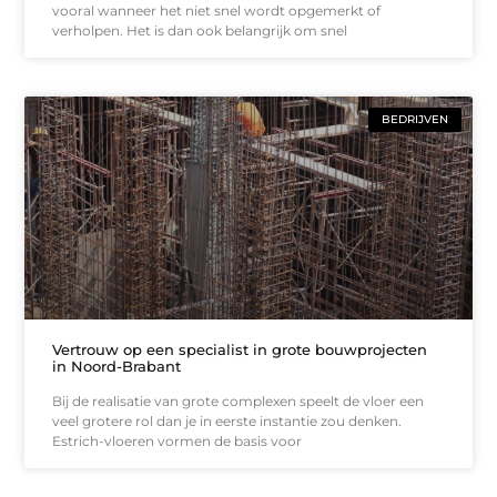
vooral wanneer het niet snel wordt opgemerkt of
verholpen. Het is dan ook belangrijk om snel
BEDRIJVEN
Vertrouw op een specialist in grote bouwprojecten
in Noord-Brabant
Bij de realisatie van grote complexen speelt de vloer een
veel grotere rol dan je in eerste instantie zou denken.
Estrich-vloeren vormen de basis voor