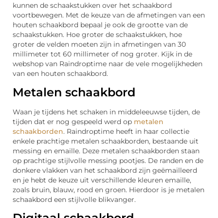
kunnen de schaakstukken over het schaakbord
voortbewegen. Met de keuze van de afmetingen van een
houten schaakbord bepaal je ook de grootte van de
schaakstukken. Hoe groter de schaakstukken, hoe
groter de velden moeten zijn in afmetingen van 30
millimeter tot 60 millimeter of nog groter. Kijk in de
webshop van Raindroptime naar de vele mogelijkheden
van een houten schaakbord.
Metalen schaakbord
Waan je tijdens het schaken in middeleeuwse tijden, de
tijden dat er nog gespeeld werd op
metalen
schaakborden
. Raindroptime heeft in haar collectie
enkele prachtige metalen schaakborden, bestaande uit
messing en emaille. Deze metalen schaakborden staan
op prachtige stijlvolle messing pootjes. De randen en de
donkere vlakken van het schaakbord zijn geëmailleerd
en je hebt de keuze uit verschillende kleuren emaille,
zoals bruin, blauw, rood en groen. Hierdoor is je metalen
schaakbord een stijlvolle blikvanger.
Digitaal schaakbord