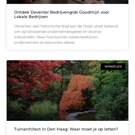
Ontdek Deventer Bedrijvengids Goudmijn voor
Lokale Bedrijven
Deventer, een historische stad aan de IJssel, staat bekend
om zijn bruisende ondernemersgeest en diverse
industrieën. Maar hoe kunnen lokale bedrijven,
ondernemers en bewoners elkaar
WINKELEN
Tuinarchitect in Den Haag: Waar moet je op letten?