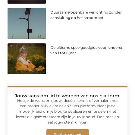
Duurzame openbare verlichting zonder
aansluiting op het stroomnet
De ultieme speelgoedgids voor kinderen
van 1 tot 6 jaar
Jouw kans om lid te worden van ons platform!
Heb je de wens om jouw ideeën, kennis of verhalen met
een breder publiek te delen? Ons platform biedt je de
mogelijkheid om je blog te publiceren en te delen met
lezers die geïnteresseerd zijn in jouw inhoud. Doe mee en
laat jouw stem klinken.
Registreer nu