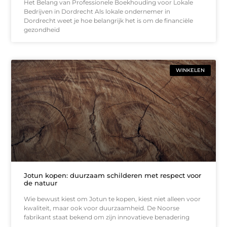
Het Belang van Professionele Boekhouding voor Lokale
Bedrijven in Dordrecht Als lokale ondernemer in
Dordrecht weet je hoe belangrijk het is om de financiële
gezondheid
WINKELEN
Jotun kopen: duurzaam schilderen met respect voor
de natuur
Wie bewust kiest om Jotun te kopen, kiest niet alleen voor
kwaliteit, maar ook voor duurzaamheid. De Noorse
fabrikant staat bekend om zijn innovatieve benadering