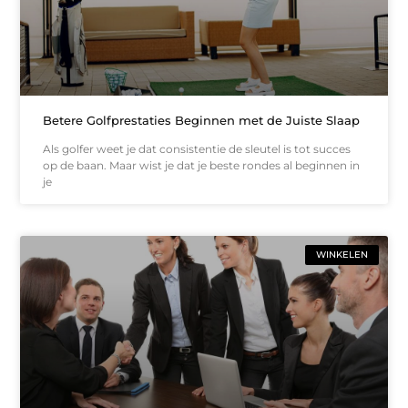
Betere Golfprestaties Beginnen met de Juiste Slaap
Als golfer weet je dat consistentie de sleutel is tot succes
op de baan. Maar wist je dat je beste rondes al beginnen in
je
WINKELEN