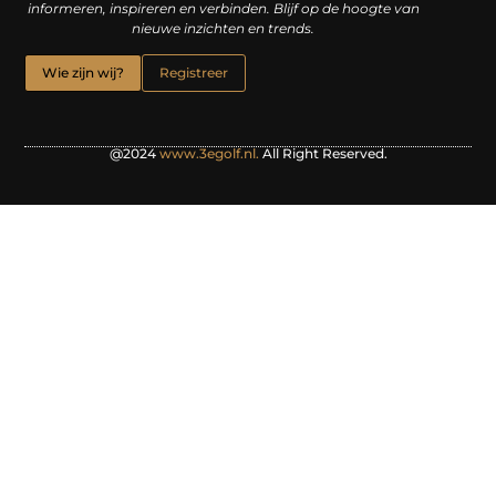
informeren, inspireren en verbinden. Blijf op de hoogte van
nieuwe inzichten en trends.
Wie zijn wij?
Registreer
@2024
www.3egolf.nl.
All Right Reserved.