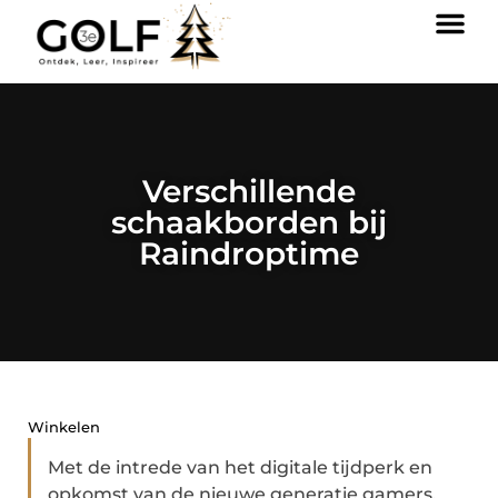
Verschillende
schaakborden bij
Raindroptime
Winkelen
Met de intrede van het digitale tijdperk en
opkomst van de nieuwe generatie gamers,