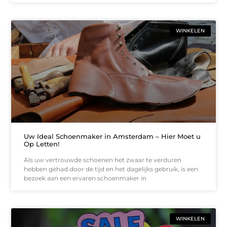
WINKELEN
Uw Ideal Schoenmaker in Amsterdam – Hier Moet u
Op Letten!
Als uw vertrouwde schoenen het zwaar te verduren
hebben gehad door de tijd en het dagelijks gebruik, is een
bezoek aan een ervaren schoenmaker in
WINKELEN