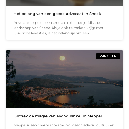
Het belang van een goede advocaat in Sneek
Advocaten spelen een cruciale rol in het juridische
landschap van Sneek. Als je ooit te maken krijgt met
juridische kwesties, is het belangrijk om een
WINKELEN
Ontdek de magie van avondwinkel in Meppel
Meppel is een charmante stad vol geschiedenis, cultuur en