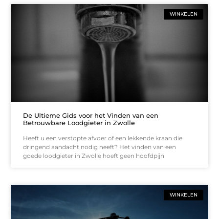
WINKELEN
De Ultieme Gids voor het Vinden van een
Betrouwbare Loodgieter in Zwolle
Heeft u een verstopte afvoer of een lekkende kraan die
dringend aandacht nodig heeft? Het vinden van een
goede loodgieter in Zwolle hoeft geen hoofdpijn
WINKELEN