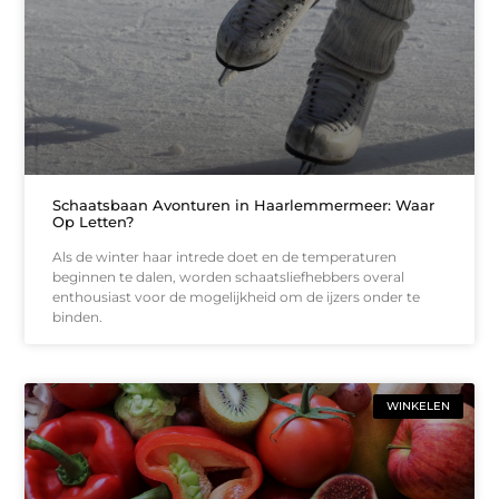
Schaatsbaan Avonturen in Haarlemmermeer: Waar
Op Letten?
Als de winter haar intrede doet en de temperaturen
beginnen te dalen, worden schaatsliefhebbers overal
enthousiast voor de mogelijkheid om de ijzers onder te
binden.
WINKELEN