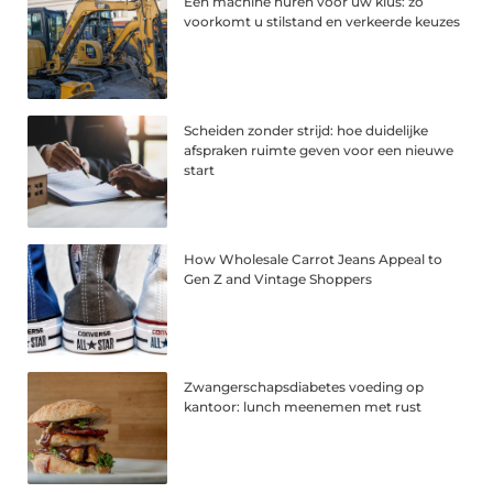
Een machine huren voor uw klus: zo
voorkomt u stilstand en verkeerde keuzes
Scheiden zonder strijd: hoe duidelijke
afspraken ruimte geven voor een nieuwe
start
How Wholesale Carrot Jeans Appeal to
Gen Z and Vintage Shoppers
Zwangerschapsdiabetes voeding op
kantoor: lunch meenemen met rust