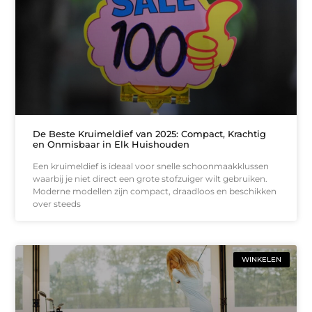
De Beste Kruimeldief van 2025: Compact, Krachtig
en Onmisbaar in Elk Huishouden
Een kruimeldief is ideaal voor snelle schoonmaakklussen
waarbij je niet direct een grote stofzuiger wilt gebruiken.
Moderne modellen zijn compact, draadloos en beschikken
over steeds
WINKELEN