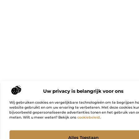
Uw privacy is belangrijk voor ons
Wij gebruiken cookies en vergelijkbare technologieën om te begrijpen h
website gebruikt en om uw ervaring te verbeteren. Met deze cookies k
bijvoorbeeld gepersonaliseerde advertenties tonen en het gebruik van on
meten. Wilt u meer weten? Bekijk ons
cookiebeleid
.
Ga Naa
Alles Toestaan