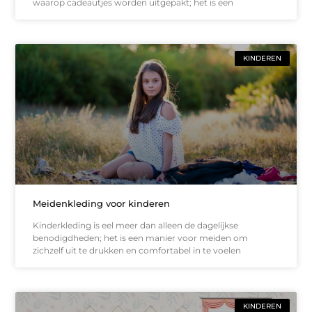
waarop cadeautjes worden uitgepakt; het is een
KINDEREN
Meidenkleding voor kinderen
Kinderkleding is eel meer dan alleen de dagelijkse
benodigdheden; het is een manier voor meiden om
zichzelf uit te drukken en comfortabel in te voelen
KINDEREN