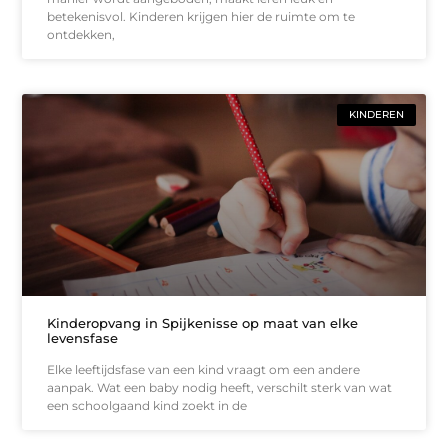
betekenisvol. Kinderen krijgen hier de ruimte om te
ontdekken,
KINDEREN
Kinderopvang in Spijkenisse op maat van elke
levensfase
Elke leeftijdsfase van een kind vraagt om een andere
aanpak. Wat een baby nodig heeft, verschilt sterk van wat
een schoolgaand kind zoekt in de