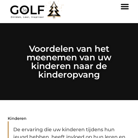
Voordelen van het
meenemen van uw
kinderen naar de
kinderopvang
Kinderen
De ervaring die uw kinderen tijdens hun
jeugd hebben, heeft invloed op hun leren en