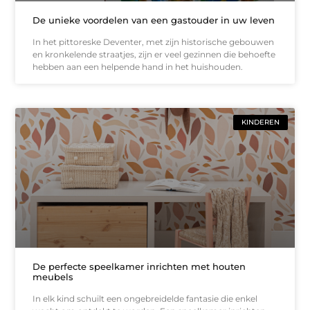
De unieke voordelen van een gastouder in uw leven
In het pittoreske Deventer, met zijn historische gebouwen
en kronkelende straatjes, zijn er veel gezinnen die behoefte
hebben aan een helpende hand in het huishouden.
KINDEREN
De perfecte speelkamer inrichten met houten
meubels
In elk kind schuilt een ongebreidelde fantasie die enkel