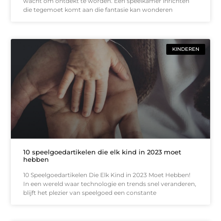
wacht om ontdekt te worden. Een speelkamer inrichten
die tegemoet komt aan die fantasie kan wonderen
KINDEREN
10 speelgoedartikelen die elk kind in 2023 moet
hebben
10 Speelgoedartikelen Die Elk Kind in 2023 Moet Hebben!
In een wereld waar technologie en trends snel veranderen,
blijft het plezier van speelgoed een constante