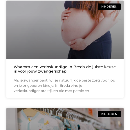
KINDEREN
Waarom een verloskundige in Breda de juiste keuze
is voor jouw zwangerschap
Als je zwanger bent, wil je natuurlijk de beste zorg voor jou
en je ongeboren kindje. In Breda vind je
verloskundigenpraktijken die met passie en
KINDEREN