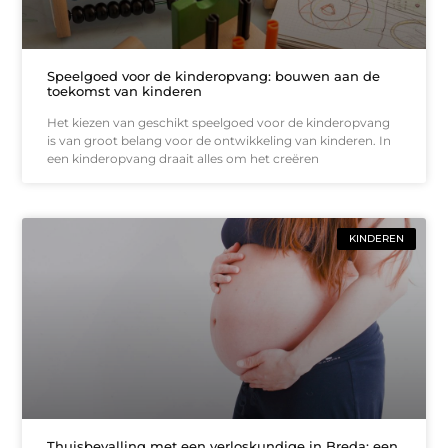
Speelgoed voor de kinderopvang: bouwen aan de
toekomst van kinderen
Het kiezen van geschikt speelgoed voor de kinderopvang
is van groot belang voor de ontwikkeling van kinderen. In
een kinderopvang draait alles om het creëren
KINDEREN
Thuisbevalling met een verloskundige in Breda: een