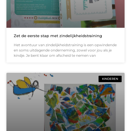
Zet de eerste stap met zindelijkheidstraining
Het avontuur van zindelijkheidstraining is een opwindende
en soms uitdagende onderneming, zowel voor jou als je
kindje. Je bent klaar om afscheid te nemen van
KINDEREN