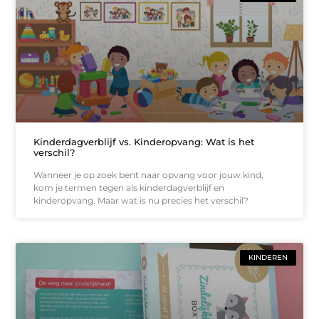
Kinderdagverblijf vs. Kinderopvang: Wat is het
verschil?
Wanneer je op zoek bent naar opvang voor jouw kind,
kom je termen tegen als kinderdagverblijf en
kinderopvang. Maar wat is nu precies het verschil?
KINDEREN