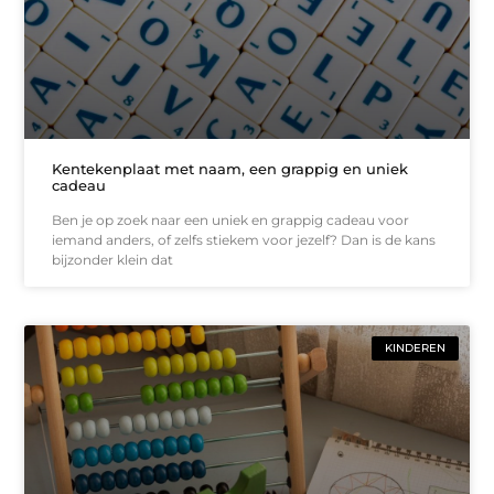
Kentekenplaat met naam, een grappig en uniek
cadeau
Ben je op zoek naar een uniek en grappig cadeau voor
iemand anders, of zelfs stiekem voor jezelf? Dan is de kans
bijzonder klein dat
KINDEREN