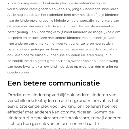
kinderopvang is een uitstekende plek om de ontwikkeling van
verschillende vaardigheden en kennis bij jonge kinderen te stimuleren.
Als je nog steeds aan het nadenken bent over het idee of je je kinderen
naar de kinderopvang voor je kleintje wilt brengen, zijn hier enkele van
de voordelen die een kinderdagverblijf biedt. Het eerste voordeel is
beter gedrag. Een kinderdagverblijf biedt kinderen de mogelijkheid om
te spelen en te socializen met andere kinderen van hun leeftijd. Door
met anderen samen te kunnen werken, zullen ze leren hoe ze zich
beter kunnen gedragen en leren ze teamspelers te worden. Ze zullen
ook leren hoe ze samen kunnen spelen, delen en leren terwijl hun
persoonlijkheid en geest groeien. Het bijwonen van een kinderopvang
van hoge kwaliteit kan uw kind inderdaad op meer dan één manier ten
goede komen.
Een betere communicatie
Omdat een kinderdagverblijf ook andere kinderen van
verschillende leeftijden en achtergronden omvat, is het
een uitstekende plek voor uw kind om te leren hoe het
effectief met anderen kan communiceren. Sommige
kinderen zijn spraakzaam en spraakzaam, terwijl anderen
zich op hun gemak voelen om non-verbaal te