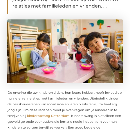
relaties met familieleden en vrienden. ...
De ervaring die uw kinderen tijdens hun jeugd hebben, heeft invloed op
hun leren en relaties met familieleden en vrienden. Uiteindelijk vinden
de basisbouwstenen van socialisatie en leren plaats terwijl ze heel erg
jong zijn. Om deze redenen moet je overwegen om je kinderen in te
schrijven bij
kinderopvang Rotterdam
. Kinderopvang is niet alleen een
geweldige optie voor ouders die iemand nodig hebben om voor hun
kinderen te zorgen terwijl ze werken. Een goed begeleide