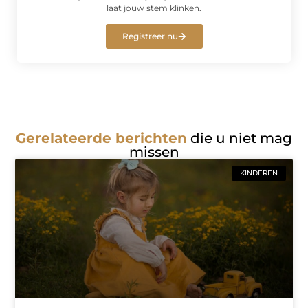
laat jouw stem klinken.
Registreer nu
Gerelateerde berichten
die u niet mag
missen
KINDEREN