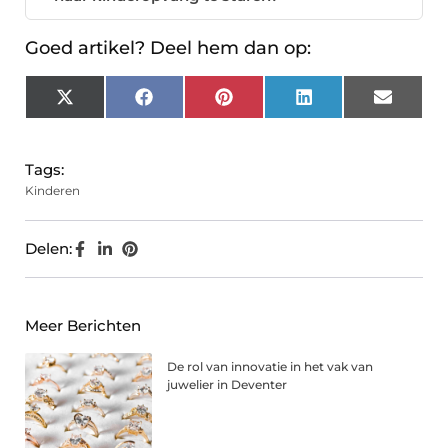
Goed artikel? Deel hem dan op:
X
Facebook
Pinterest
LinkedIn
Email
(Twitter)
Tags:
Kinderen
Delen:
Meer Berichten
De rol van innovatie in het vak van
juwelier in Deventer