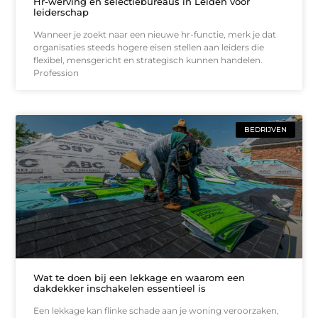
Hr-werving en selectiebureaus in Leiden voor
leiderschap
Wanneer je zoekt naar een nieuwe hr-functie, merk je dat
organisaties steeds hogere eisen stellen aan leiders die
flexibel, mensgericht en strategisch kunnen handelen.
Profession
BEDRIJVEN
Wat te doen bij een lekkage en waarom een
dakdekker inschakelen essentieel is
Een lekkage kan flinke schade aan je woning veroorzaken,