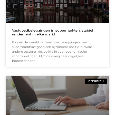
Vastgoedbeleggingen in supermarkten: stabiel
rendement in elke markt
Binnen de wereld van vastgoedbeleggingen neemt
supermarktvastgoed een bijzondere positie in. Waar
andere sectoren gevoelig zijn voor economische
schommelingen, blijft de vraag naar dagelijkse
boodschappen
BEDRIJVEN