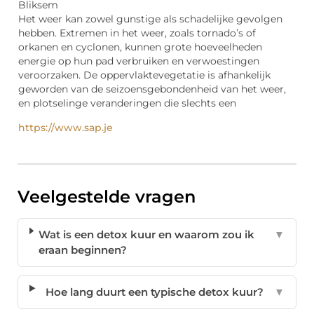
Bliksem
Het weer kan zowel gunstige als schadelijke gevolgen
hebben. Extremen in het weer, zoals tornado’s of
orkanen en cyclonen, kunnen grote hoeveelheden
energie op hun pad verbruiken en verwoestingen
veroorzaken. De oppervlaktevegetatie is afhankelijk
geworden van de seizoensgebondenheid van het weer,
en plotselinge veranderingen die slechts een
https://www.sap.je
Veelgestelde vragen
Wat is een detox kuur en waarom zou ik
▼
eraan beginnen?
Hoe lang duurt een typische detox kuur?
▼