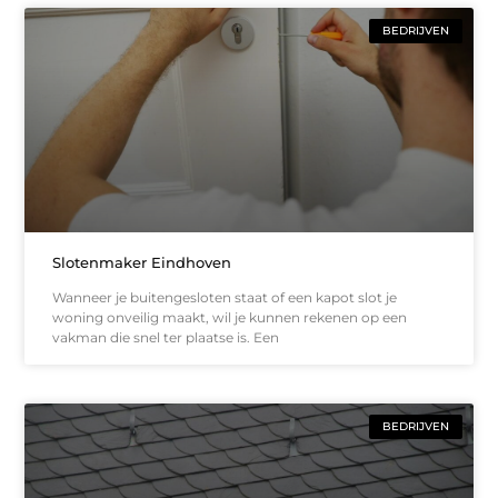
BEDRIJVEN
Slotenmaker Eindhoven
Wanneer je buitengesloten staat of een kapot slot je
woning onveilig maakt, wil je kunnen rekenen op een
vakman die snel ter plaatse is. Een
BEDRIJVEN