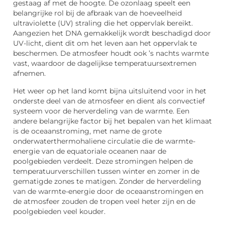
gestaag af met de hoogte. De ozonlaag speelt een
belangrijke rol bij de afbraak van de hoeveelheid
ultraviolette (UV) straling die het oppervlak bereikt.
Aangezien het DNA gemakkelijk wordt beschadigd door
UV-licht, dient dit om het leven aan het oppervlak te
beschermen. De atmosfeer houdt ook ’s nachts warmte
vast, waardoor de dagelijkse temperatuursextremen
afnemen.
Het weer op het land komt bijna uitsluitend voor in het
onderste deel van de atmosfeer en dient als convectief
systeem voor de herverdeling van de warmte. Een
andere belangrijke factor bij het bepalen van het klimaat
is de oceaanstroming, met name de grote
onderwaterthermohaliene circulatie die de warmte-
energie van de equatoriale oceanen naar de
poolgebieden verdeelt. Deze stromingen helpen de
temperatuurverschillen tussen winter en zomer in de
gematigde zones te matigen. Zonder de herverdeling
van de warmte-energie door de oceaanstromingen en
de atmosfeer zouden de tropen veel heter zijn en de
poolgebieden veel kouder.