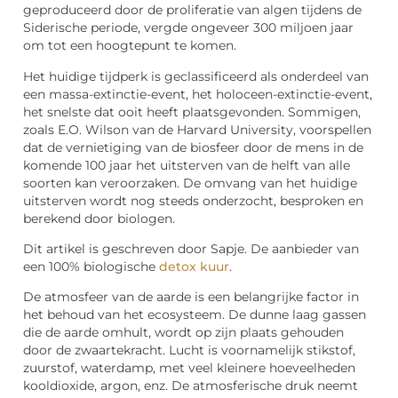
geproduceerd door de proliferatie van algen tijdens de
Siderische periode, vergde ongeveer 300 miljoen jaar
om tot een hoogtepunt te komen.
Het huidige tijdperk is geclassificeerd als onderdeel van
een massa-extinctie-event, het holoceen-extinctie-event,
het snelste dat ooit heeft plaatsgevonden. Sommigen,
zoals E.O. Wilson van de Harvard University, voorspellen
dat de vernietiging van de biosfeer door de mens in de
komende 100 jaar het uitsterven van de helft van alle
soorten kan veroorzaken. De omvang van het huidige
uitsterven wordt nog steeds onderzocht, besproken en
berekend door biologen.
Dit artikel is geschreven door Sapje. De aanbieder van
een 100% biologische
detox kuur
.
De atmosfeer van de aarde is een belangrijke factor in
het behoud van het ecosysteem. De dunne laag gassen
die de aarde omhult, wordt op zijn plaats gehouden
door de zwaartekracht. Lucht is voornamelijk stikstof,
zuurstof, waterdamp, met veel kleinere hoeveelheden
kooldioxide, argon, enz. De atmosferische druk neemt