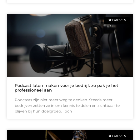
BEDRIJVEN
Podcast laten maken voor je bedrijf: zo pak je het
professioneel aan
Podcasts zijn niet meer weg te denken. Steeds meer
bedrijven zetten ze in om kennis te delen en zichtbaar te
blijven bij hun doelgroep. Toch
BEDRIJVEN