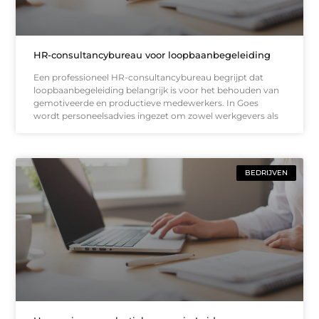
HR-consultancybureau voor loopbaanbegeleiding
Een professioneel HR-consultancybureau begrijpt dat
loopbaanbegeleiding belangrijk is voor het behouden van
gemotiveerde en productieve medewerkers. In Goes
wordt personeelsadvies ingezet om zowel werkgevers als
BEDRIJVEN