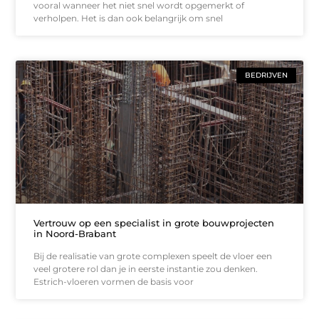
vooral wanneer het niet snel wordt opgemerkt of
verholpen. Het is dan ook belangrijk om snel
BEDRIJVEN
Vertrouw op een specialist in grote bouwprojecten
in Noord-Brabant
Bij de realisatie van grote complexen speelt de vloer een
veel grotere rol dan je in eerste instantie zou denken.
Estrich-vloeren vormen de basis voor