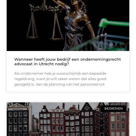
Wanneer heeft jouw bedrijf een ondernemingsrecht
advocaat in Utrecht nodig?
Als ondernemer heb je waarschijnlijk een bepaalde
regeldrang, want je wilt zeker weten dat alles goed
geregeld is. Van de planning van het personeel tot
BEDRIJVEN