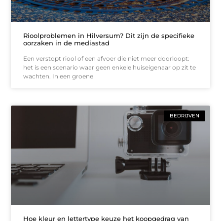
Rioolproblemen in Hilversum? Dit zijn de specifieke
oorzaken in de mediastad
Een verstopt riool of een afvoer die niet meer doorloopt:
het is een scenario waar geen enkele huiseigenaar op zit te
wachten. In een groene
BEDRIJVEN
Hoe kleur en lettertype keuze het koopgedrag van