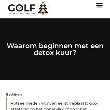
Waarom beginnen met een
detox kuur?
Bedrijven
Rotseenheden worden eerst geplaatst door
afzetting op het oppervlak of door het