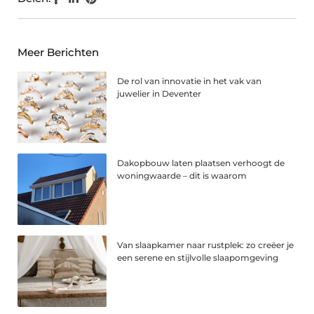
Meer Berichten
De rol van innovatie in het vak van
juwelier in Deventer
Dakopbouw laten plaatsen verhoogt de
woningwaarde – dit is waarom
Van slaapkamer naar rustplek: zo creëer je
een serene en stijlvolle slaapomgeving