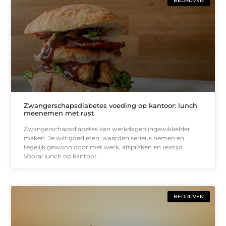
BEDRIJVEN
Zwangerschapsdiabetes voeding op kantoor: lunch
meenemen met rust
Zwangerschapsdiabetes kan werkdagen ingewikkelder
maken. Je wilt goed eten, waarden serieus nemen en
tegelijk gewoon door met werk, afspraken en reistijd.
Vooral lunch op kantoor
BEDRIJVEN