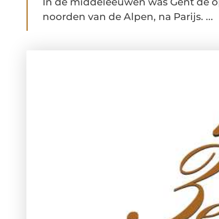
In de middeleeuwen was Gent de op
noorden van de Alpen, na Parijs. ...