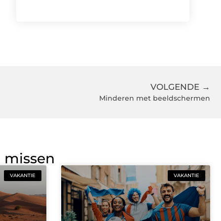
VOLGENDE →
Minderen met beeldschermen
g missen
VAKANTIE
VAKANTIE