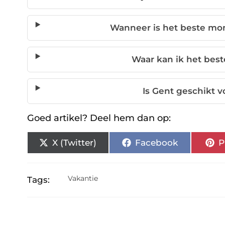
Wanneer is het beste m
Waar kan ik het bes
Is Gent geschikt 
Goed artikel? Deel hem dan op:
X (Twitter)
Facebook
P
Vakantie
Tags: