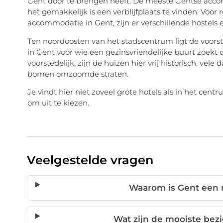
Gent door te brengen heeft. De meeste Gentse accom
het gemakkelijk is een verblijfplaats te vinden. Voor 
accommodatie in Gent, zijn er verschillende hostels
Ten noordoosten van het stadscentrum ligt de voorste
in Gent voor wie een gezinsvriendelijke buurt zoekt 
voorstedelijk, zijn de huizen hier vrij historisch, vel
bomen omzoomde straten.
Je vindt hier niet zoveel grote hotels als in het cen
om uit te kiezen.
Veelgestelde vragen
Waarom is Gent een
Wat zijn de mooiste be