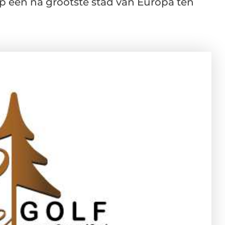
 één na grootste stad van Europa ten