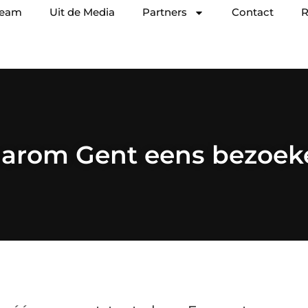
team
Uit de Media
Partners
Contact
R
arom Gent eens bezoek