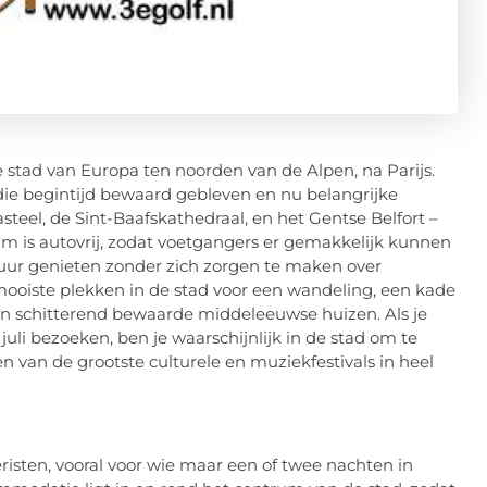
stad van Europa ten noorden van de Alpen, na Parijs.
 die begintijd bewaard gebleven en nu belangrijke
steel, de Sint-Baafskathedraal, en het Gentse Belfort –
m is autovrij, zodat voetgangers er gemakkelijk kunnen
uur genieten zonder zich zorgen te maken over
ooiste plekken in de stad voor een wandeling, een kade
n schitterend bewaarde middeleeuwse huizen. Als je
uli bezoeken, ben je waarschijnlijk in de stad om te
n van de grootste culturele en muziekfestivals in heel
risten, vooral voor wie maar een of twee nachten in