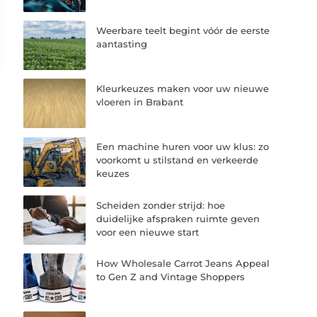
Weerbare teelt begint vóór de eerste
aantasting
Kleurkeuzes maken voor uw nieuwe
vloeren in Brabant
Een machine huren voor uw klus: zo
voorkomt u stilstand en verkeerde
keuzes
Scheiden zonder strijd: hoe
duidelijke afspraken ruimte geven
voor een nieuwe start
How Wholesale Carrot Jeans Appeal
to Gen Z and Vintage Shoppers