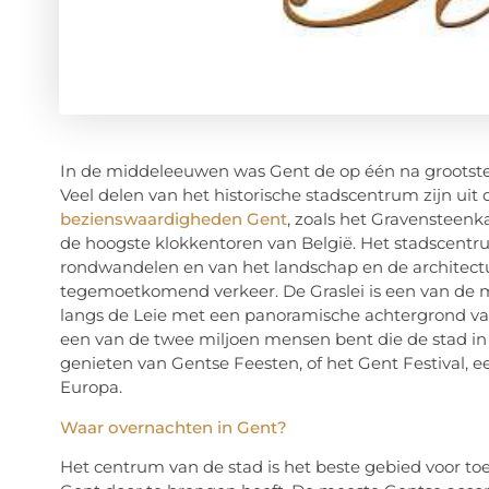
In de middeleeuwen was Gent de op één na grootste 
Veel delen van het historische stadscentrum zijn uit
bezienswaardigheden Gent
, zoals het Gravensteenka
de hoogste klokkentoren van België. Het stadscentru
rondwandelen en van het landschap en de architect
tegemoetkomend verkeer. De Graslei is een van de m
langs de Leie met een panoramische achtergrond va
een van de twee miljoen mensen bent die de stad in j
genieten van Gentse Feesten, of het Gent Festival, ee
Europa.
Waar overnachten in Gent?
Het centrum van de stad is het beste gebied voor toe