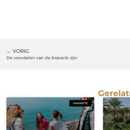
← VORIG
De voordelen van de braverik zijn
Gerelat
VAKANTIE