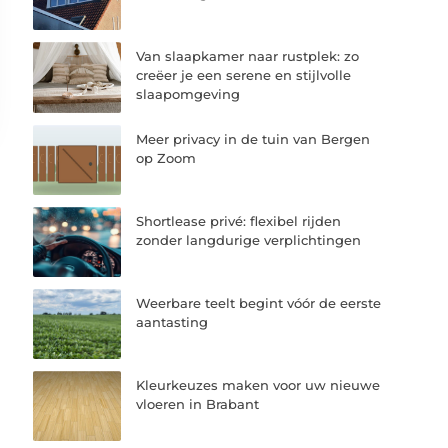
Van slaapkamer naar rustplek: zo
creëer je een serene en stijlvolle
slaapomgeving
Meer privacy in de tuin van Bergen
op Zoom
Shortlease privé: flexibel rijden
zonder langdurige verplichtingen
Weerbare teelt begint vóór de eerste
aantasting
Kleurkeuzes maken voor uw nieuwe
vloeren in Brabant