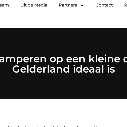
team
Uit de Media
Partners
Contact
R
mperen op een kleine 
Gelderland ideaal is