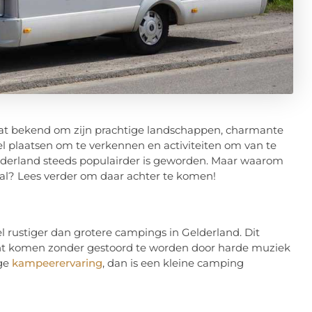
taat bekend om zijn prachtige landschappen, charmante
el plaatsen om te verkennen en activiteiten om van te
elderland steeds populairder is geworden. Maar waarom
al? Lees verder om daar achter te komen!
l rustiger dan grotere campings in Gelderland. Dit
unt komen zonder gestoord te worden door harde muziek
ige
kampeerervaring
, dan is een kleine camping