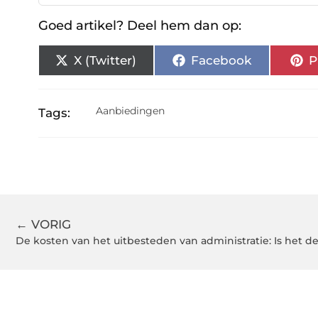
Goed artikel? Deel hem dan op:
X (Twitter)
Facebook
P
Aanbiedingen
Tags:
← VORIG
De kosten van het uitbesteden van administratie: Is het 