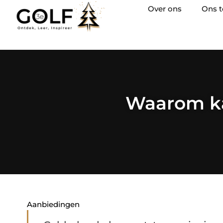
Over ons
Ons 
Waarom ka
Aanbiedingen