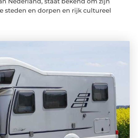
van Nederland, staat bekend om zijn
steden en dorpen en rijk cultureel