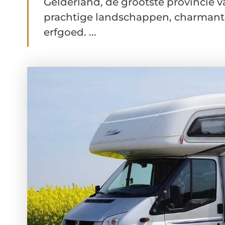
Gelderland, de grootste provincie 
prachtige landschappen, charmante 
erfgoed. ...