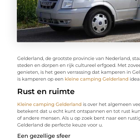
Gelderland, de grootste provincie van Nederland, s
steden en dorpen en rijk cultureel erfgoed. Met zove
genieten, is het geen verrassing dat kamperen in G
is kamperen op een
kleine camping Gelderland
idea
Rust en ruimte
Kleine camping Gelderland
is over het algemeen vee
betekent dat u echt kunt ontspannen en tot rust k
of andere mensen. Als u op zoek bent naar een rust
Gelderland de perfecte keuze voor u.
Een gezellige sfeer