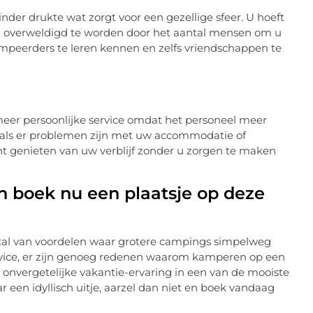
er drukte wat zorgt voor een gezellige sfeer. U hoeft
el overweldigd te worden door het aantal mensen om u
peerders te leren kennen en zelfs vriendschappen te
 meer persoonlijke service omdat het personeel meer
 als er problemen zijn met uw accommodatie of
unt genieten van uw verblijf zonder u zorgen te maken
 boek nu een plaatsje op deze
tal van voordelen waar grotere campings simpelweg
ervice, er zijn genoeg redenen waarom kamperen op een
n onvergetelijke vakantie-ervaring in een van de mooiste
 een idyllisch uitje, aarzel dan niet en boek vandaag