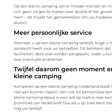
Op een kleine camping zijn er minder mensen en mind
zich geen zorgen te maken over drukte of het gevo
heen – dit maakt het gemakkelijker om uw medekam
sluiten!
Meer persoonlijke service
Wanneer u op een kleine camping verblijft, krijgt u
aandacht heeft voor uw behoeften. Dit betekent dat
faciliteiten, deze snel worden aangepakt, zodat u k
over eventuele problemen
Twijfel daarom geen moment en
kleine camping
Kamperen op een kleine camping Gelderland biedt 
niet aan kunnen tippen. Van rust tot persoonlijke s
kleine camping ideaal is voor wie op zoek is naar ee
provincies van Nederland! Dus als u op zoek bent naar
nog uw verblijf!