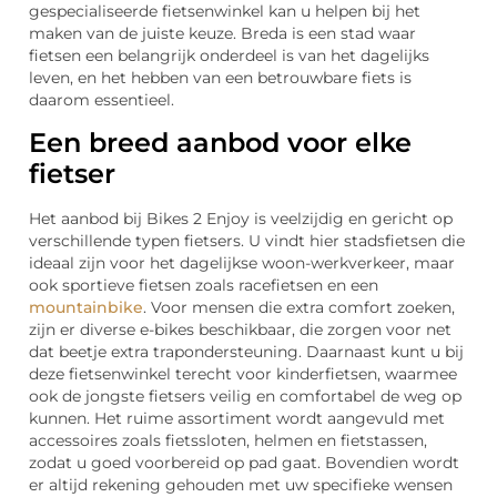
gespecialiseerde fietsenwinkel kan u helpen bij het
maken van de juiste keuze. Breda is een stad waar
fietsen een belangrijk onderdeel is van het dagelijks
leven, en het hebben van een betrouwbare fiets is
daarom essentieel.
Een breed aanbod voor elke
fietser
Het aanbod bij Bikes 2 Enjoy is veelzijdig en gericht op
verschillende typen fietsers. U vindt hier stadsfietsen die
ideaal zijn voor het dagelijkse woon-werkverkeer, maar
ook sportieve fietsen zoals racefietsen en een
mountainbike
. Voor mensen die extra comfort zoeken,
zijn er diverse e-bikes beschikbaar, die zorgen voor net
dat beetje extra trapondersteuning. Daarnaast kunt u bij
deze fietsenwinkel terecht voor kinderfietsen, waarmee
ook de jongste fietsers veilig en comfortabel de weg op
kunnen. Het ruime assortiment wordt aangevuld met
accessoires zoals fietssloten, helmen en fietstassen,
zodat u goed voorbereid op pad gaat. Bovendien wordt
er altijd rekening gehouden met uw specifieke wensen