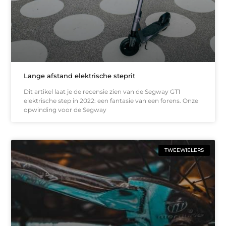
Lange afstand elektrische steprit
Dit artikel laat je de recensie zien van de Segway GT1
elektrische step in 2022: een fantasie van een forens. Onze
opwinding voor de Segway
TWEEWIELERS