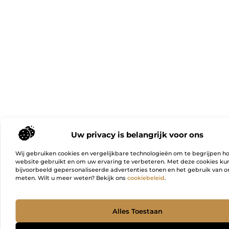
Uw privacy is belangrijk voor ons
Wij gebruiken cookies en vergelijkbare technologieën om te begrijpen h
website gebruikt en om uw ervaring te verbeteren. Met deze cookies k
bijvoorbeeld gepersonaliseerde advertenties tonen en het gebruik van on
meten. Wilt u meer weten? Bekijk ons
cookiebeleid
.
Ga Naa
Alles Toestaan