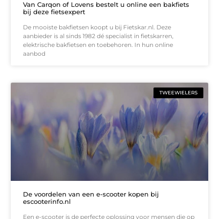
Van Carqon of Lovens bestelt u online een bakfiets
bij deze fietsexpert
De mooiste bakfietsen koopt u bij Fietskar.nl. Deze
aanbieder is al sinds 1982 dé specialist in fietskarren,
elektrische bakfietsen en toebehoren. In hun online
aanbod
TWEEWIELERS
De voordelen van een e-scooter kopen bij
escooterinfo.nl
Een e-scooter is de perfecte oplossing voor mensen die op