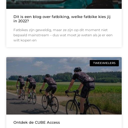
Dit is een blog over fatbiking, welke fatbike kies jij
in 2022?
Fatbikes zijn geweldig, maar ze zijn op dit moment niet
bepaald mainstream – dus wat moet je weten als je er een
wilt kopen en
TWEEWIELERS
Ontdek de CUBE Access