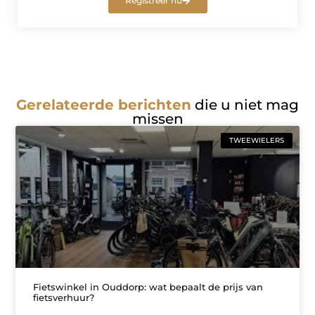
Registreer nu
Gerelateerde berichten
die u niet mag
missen
TWEEWIELERS
Fietswinkel in Ouddorp: wat bepaalt de prijs van
fietsverhuur?