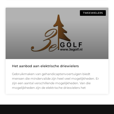
TWEEWIELERS
Het aanbod aan elektrische driewielers
Gebruikmaken van gehandicaptenvoertuigen biedt
mensen die mindervalide zijn heel veel mogelijkheden. Er
zijn een aantal verschillende mogelijkheden. Van die
mogelijkheden zijn de elektrische driewielers het