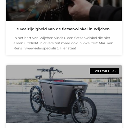
De veelzijdigheid van de fietsenwinkel in Wijchen
In het hart van Wijchen vindt u een fietsenwinkel die niet
alleen uitblinkt in diversiteit maar ook in kwaliteit: Mari van
Rens Tweewielerspecialist. Hier staat
TWEEWIELERS