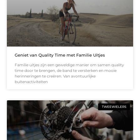
Geniet van Quality Time met Familie Uitjes
Familie uitjes zijn een geweldige manier om samen quality
time door te brengen, de band te versterken en mooie
herinneringen te creëren. Van avontuurlijke
buitenactiviteiten
TWEEWIELERS