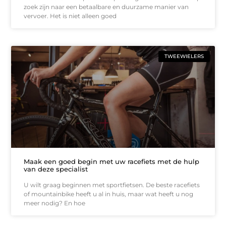
zoek zijn naar een betaalbare en duurzame manier van
vervoer. Het is niet alleen goed
TWEEWIELERS
Maak een goed begin met uw racefiets met de hulp
van deze specialist
U wilt graag beginnen met sportfietsen. De beste racefiets
of mountainbike heeft u al in huis, maar wat heeft u nog
meer nodig? En hoe