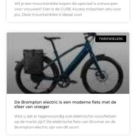
Wil je een mountainbike kopen die speciaal is ontworpen
voor vrouwen? Dan is de CUBE Access misschien iets voor
jou. Deze mountainbike is ideaal voor
TWEEWIELERS
De Brompton electric is een moderne fiets met de
sfeer van vroeger
Wist u dat er tegenwoordig ook elektrische vouwfietsen
op de markt zijn? De elektrische fiets van Stromer en de
Brompton electric zijn van dit soort