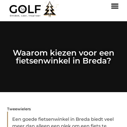
Waarom kiezen voor een
fietsenwinkel in Breda?
Tweewielers
Een goede fietsenwinkel in Breda biedt veel
meer dan alleen een plek om een fiets te