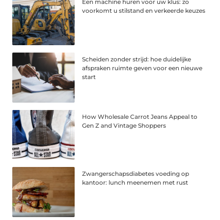
Een machine huren voor uw klus: zo
voorkomt u stilstand en verkeerde keuzes
Scheiden zonder strijd: hoe duidelijke
afspraken ruimte geven voor een nieuwe
start
How Wholesale Carrot Jeans Appeal to
Gen Z and Vintage Shoppers
Zwangerschapsdiabetes voeding op
kantoor: lunch meenemen met rust