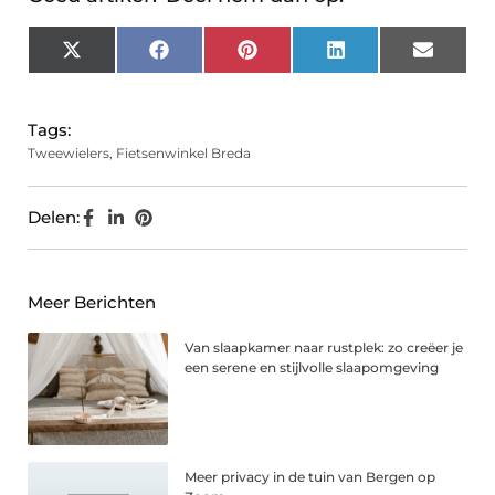
X
Facebook
Pinterest
LinkedIn
Email
(Twitter)
Tags:
Tweewielers
,
Fietsenwinkel Breda
Delen:
Meer Berichten
Van slaapkamer naar rustplek: zo creëer je
een serene en stijlvolle slaapomgeving
Meer privacy in de tuin van Bergen op