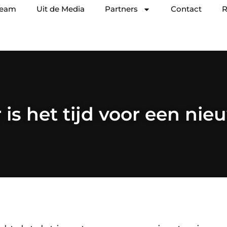
team
Uit de Media
Partners
Contact
R
is het tijd voor een nie