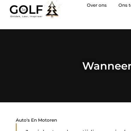
Over ons
Ons 
Wanneer 
Auto's En Motoren