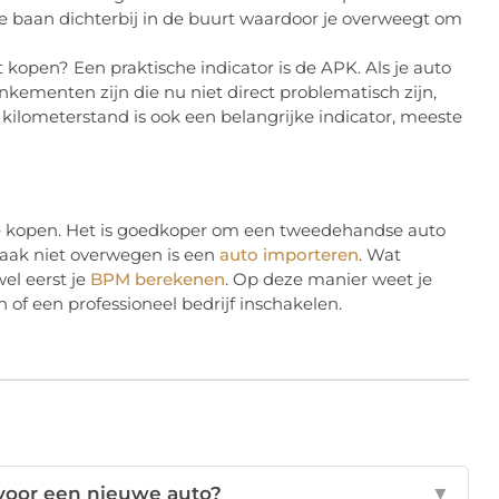
 baan dichterbij in de buurt waardoor je overweegt om
kopen? Een praktische indicator is de APK. Als je auto
kementen zijn die nu niet direct problematisch zijn,
kilometerstand is ook een belangrijke indicator, meeste
 te kopen. Het is goedkoper om een tweedehandse auto
aak niet overwegen is een
auto importeren
. Wat
wel eerst je
BPM berekenen
. Op deze manier weet je
n of een professioneel bedrijf inschakelen.
 voor een nieuwe auto?
▼