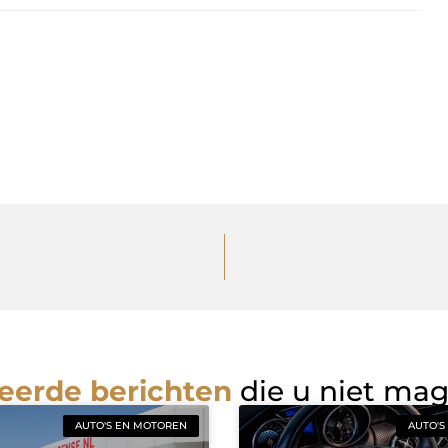
eerde berichten
die u niet ma
AUTO'S EN MOTOREN
AUTO'S