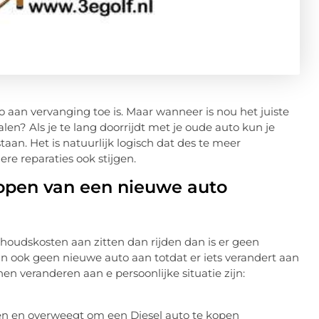
uto aan vervanging toe is. Maar wanneer is nou het juiste
n? Als je te lang doorrijdt met je oude auto kun je
an. Het is natuurlijk logisch dat des te meer
re reparaties ook stijgen.
kopen van een nieuwe auto
rhoudskosten aan zitten dan rijden dan is er geen
 ook geen nieuwe auto aan totdat er iets verandert aan
en veranderen aan e persoonlijke situatie zijn:
en en overweegt om een Diesel auto te kopen