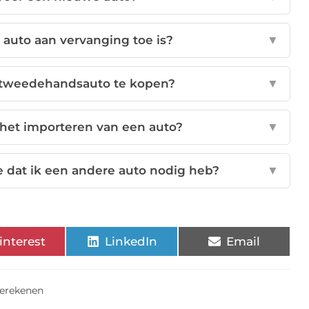
 auto aan vervanging toe is?
▼
 tweedehandsauto te kopen?
▼
 het importeren van een auto?
▼
ie dat ik een andere auto nodig heb?
▼
interest
LinkedIn
Email
erekenen