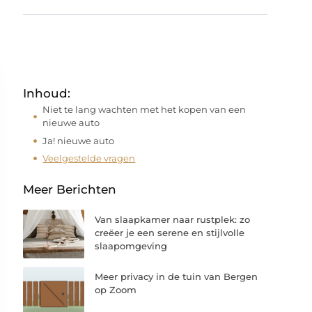
Inhoud:
Niet te lang wachten met het kopen van een
nieuwe auto
Ja! nieuwe auto
Veelgestelde vragen
Meer Berichten
Van slaapkamer naar rustplek: zo
creëer je een serene en stijlvolle
slaapomgeving
Meer privacy in de tuin van Bergen
op Zoom