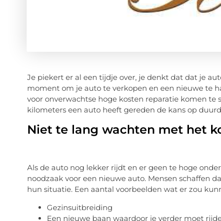
Je piekert er al een tijdje over, je denkt dat dat je a
moment om je auto te verkopen en een nieuwe te hale
voor onverwachtse hoge kosten reparatie komen te sta
kilometers een auto heeft gereden de kans op duurde
Niet te lang wachten met het 
Als de auto nog lekker rijdt en er geen te hoge onde
noodzaak voor een nieuwe auto. Mensen schaffen dan
hun situatie. Een aantal voorbeelden wat er zou kunn
Gezinsuitbreiding
Een nieuwe baan waardoor je verder moet rijd