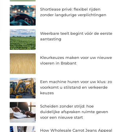
Shortlease privé: flexibel rijden
zonder langdurige verplichtingen
Weerbare teelt begint vóór de eerste
aantasting
Kleurkeuzes maken voor uw nieuwe
vloeren in Brabant
Een machine huren voor uw klus: zo
voorkomt u stilstand en verkeerde
keuzes
Scheiden zonder strijd: hoe
duidelijke afspraken ruimte geven
voor een nieuwe start
How Wholesale Carrot Jeans Appeal