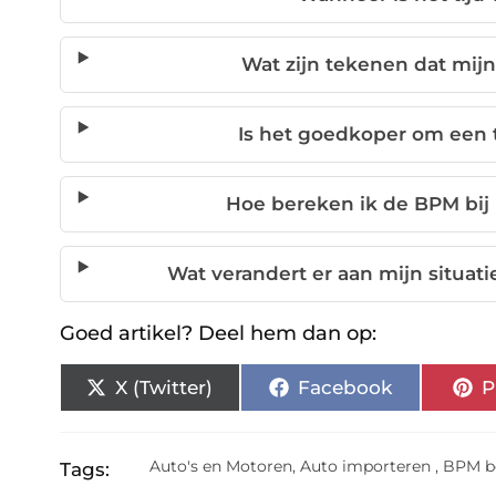
Wat zijn tekenen dat mijn
Is het goedkoper om een
Hoe bereken ik de BPM bij
Wat verandert er aan mijn situat
Goed artikel? Deel hem dan op:
X (Twitter)
Facebook
P
Auto's en Motoren
,
Auto importeren
,
BPM b
Tags: