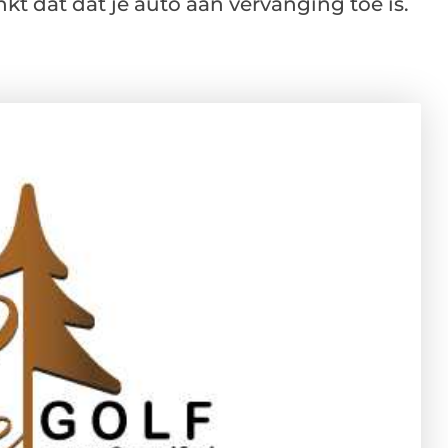
enkt dat dat je auto aan vervanging toe is.