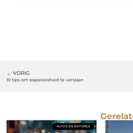
← VORIG
10 tips om slapeloosheid te verslaan
Gerelat
AUTO'S EN MOTOREN