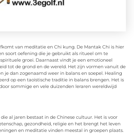
 afkomt van meditatie en Chi kung. De Mantak Chi is hier
 soort oefening die je gebruikt als ritueel om te
spirituele groei. Daarnaast vindt je een emotioneel
rdheid tot de grond en de wereld. Het zijn vormen vanuit de
n je dan zogenaamd weer in balans en soepel. Healing
erd op een taoïstische traditie in balans brengen. Het is
t door sommige en vele duizenden leraren wereldwijd
die al jaren bestaat in de Chinese cultuur. Het is voor
tenschap, gezondheid, religie en het brengt het leven
feningen en meditatie vinden meestal in groepen plaats.