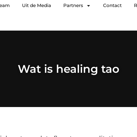
team
Uit de Media
Partners
Contact
R
Wat is healing tao