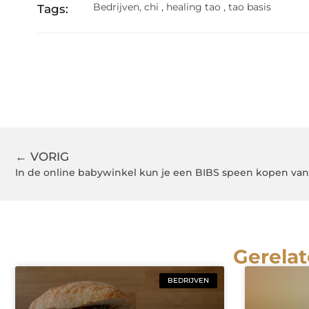
Bedrijven
,
chi
,
healing tao
,
tao basis
Tags:
← VORIG
Gerelat
BEDRIJVEN