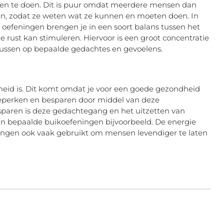
samen te doen. Dit is puur omdat meerdere mensen dan
jken, zodat ze weten wat ze kunnen en moeten doen. In
e oefeningen brengen je in een soort balans tussen het
 de rust kan stimuleren. Hiervoor is een groot concentratie
ussen op bepaalde gedachtes en gevoelens.
eid is. Dit komt omdat je voor een goede gezondheid
e beperken en besparen door middel van deze
paren is deze gedachtegang en het uitzetten van
an bepaalde buikoefeningen bijvoorbeeld. De energie
ingen ook vaak gebruikt om mensen levendiger te laten