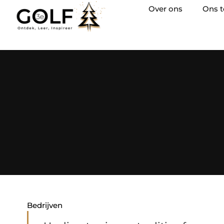
Over ons
Ons 
Bedrijven