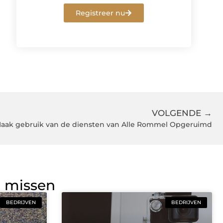
Registreer nu
VOLGENDE →
aak gebruik van de diensten van Alle Rommel Opgeruimd
g missen
BEDRIJVEN
BEDRIJVEN