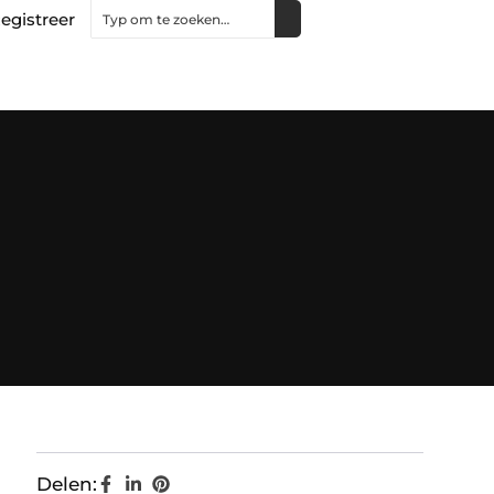
egistreer
Delen: