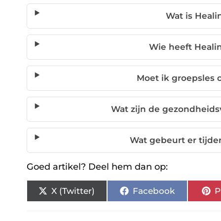
Wat is Heali
Wie heeft Heali
Moet ik groepsles o
Wat zijn de gezondheids
Wat gebeurt er tijde
Goed artikel? Deel hem dan op:
X (Twitter)
Facebook
P