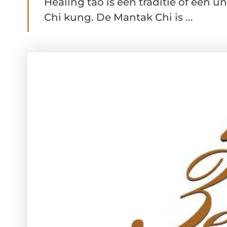
Healing tao is een traditie of een 
Chi kung. De Mantak Chi is ...