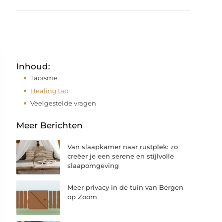
Inhoud:
Taoïsme
Healing tao
Veelgestelde vragen
Meer Berichten
Van slaapkamer naar rustplek: zo
creëer je een serene en stijlvolle
slaapomgeving
Meer privacy in de tuin van Bergen
op Zoom