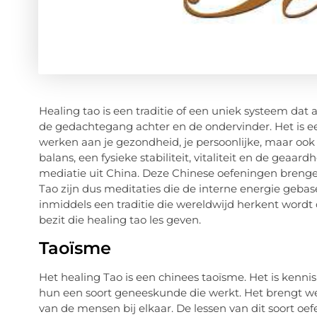
Healing tao is een traditie of een uniek systeem dat
de gedachtegang achter en de ondervinder. Het is een
werken aan je gezondheid, je persoonlijke, maar ook 
balans, een fysieke stabiliteit, vitaliteit en de geaa
mediatie uit China. Deze Chinese oefeningen brenge
Tao zijn dus meditaties die de interne energie gebase
inmiddels een traditie die wereldwijd herkent word
bezit die healing tao les geven.
Taoïsme
Het healing Tao is een chinees taoïsme. Het is kennis 
hun een soort geneeskunde die werkt. Het brengt we
van de mensen bij elkaar. De lessen van dit soort oe