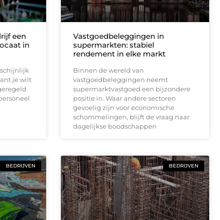
ijf een
Vastgoedbeleggingen in
ocaat in
supermarkten: stabiel
rendement in elke markt
chijnlijk
Binnen de wereld van
nt je wilt
vastgoedbeleggingen neemt
geregeld
supermarktvastgoed een bijzondere
 personeel
positie in. Waar andere sectoren
gevoelig zijn voor economische
schommelingen, blijft de vraag naar
dagelijkse boodschappen
BEDRIJVEN
BEDRIJVEN