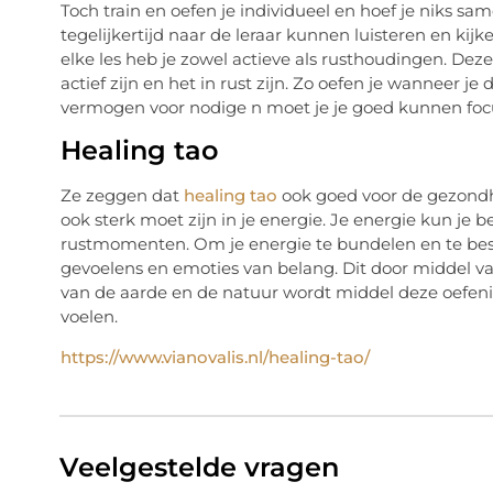
Toch train en oefen je individueel en hoef je niks 
tegelijkertijd naar de leraar kunnen luisteren en ki
elke les heb je zowel actieve als rusthoudingen. Dez
actief zijn en het in rust zijn. Zo oefen je wanneer je
vermogen voor nodige n moet je je goed kunnen foc
Healing tao
Ze zeggen dat
healing tao
ook goed voor de gezondh
ook sterk moet zijn in je energie. Je energie kun j
rustmomenten. Om je energie te bundelen en te bes
gevoelens en emoties van belang. Dit door middel v
van de aarde en de natuur wordt middel deze oefen
voelen.
https://www.vianovalis.nl/healing-tao/
Veelgestelde vragen