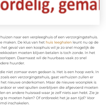
huizen naar een verpleeghuis of een verzorgingstehuis.
 te maken. De klus van het
huis leeghalen
leunt nu op de
 het geval van een koophuis wil je zo snel mogelijk de
ekkosten moeten blijven betalen is toch zonde. In het
doorlopen. Daarnaast wil de huurbaas vaak zo snel
ndere huurder.
ie niet zomaar even gedaan is. Het is een hoop werk. In
zoals een verzorgingstehuis, gaat verhuizen zullen er
ar het nieuwe onderkomen. Maar de nieuwe woonplek is
ardoor er veel spullen overblijven die afgevoerd moeten
n en andere huisraad waar je zelf niets aan hebt. Zie je
eg te moeten halen? Of ontbreekt het je aan tijd? Voor
imd inschakelen.