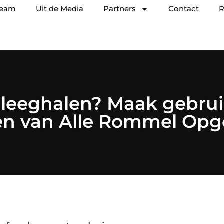
team
Uit de Media
Partners
Contact
R
leeghalen? Maak gebrui
en van Alle Rommel Op