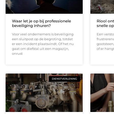
Waar let je op bij professionele
Riool on
beveiliging inhuren?
snelle op
Voor veel ondernemers is beveiliging
Een verstop
een sluitpost op de begroting, totdat
frustrerend
er een incident plaatsvindt. Of het nu
gootsteen, 
gaat om diefstal uit een magazijn,
of er hang
onrust
DIENSTVERLENING