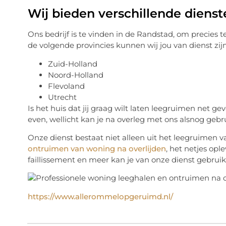
Wij bieden verschillende diens
Ons bedrijf is te vinden in de Randstad, om precies te 
de volgende provincies kunnen wij jou van dienst zij
Zuid-Holland
Noord-Holland
Flevoland
Utrecht
Is het huis dat jij graag wilt laten leegruimen net g
even, wellicht kan je na overleg met ons alsnog geb
Onze dienst bestaat niet alleen uit het leegruimen 
ontruimen van woning na overlijden
, het netjes op
faillissement en meer kan je van onze dienst gebrui
https://www.allerommelopgeruimd.nl/