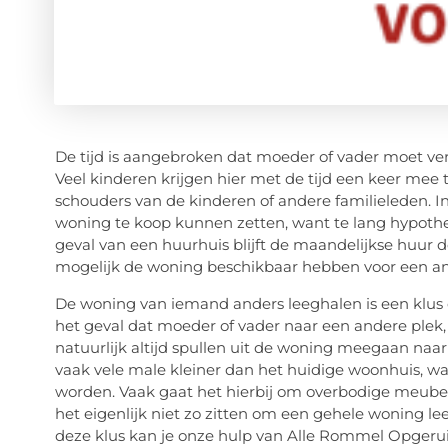
De tijd is aangebroken dat moeder of vader moet ver
Veel kinderen krijgen hier met de tijd een keer mee
schouders van de kinderen of andere familieleden. In
woning te koop kunnen zetten, want te lang hypothe
geval van een huurhuis blijft de maandelijkse huur 
mogelijk de woning beschikbaar hebben voor een a
De woning van iemand anders leeghalen is een klus d
het geval dat moeder of vader naar een andere plek, 
natuurlijk altijd spullen uit de woning meegaan na
vaak vele male kleiner dan het huidige woonhuis, wa
worden. Vaak gaat het hierbij om overbodige meubele
het eigenlijk niet zo zitten om een gehele woning le
deze klus kan je onze hulp van Alle Rommel Opgeru