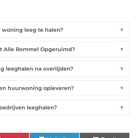
 woning leeg te halen?
▼
rkt Alle Rommel Opgeruimd?
▼
g leeghalen na overlijden?
▼
 een huurwoning opleveren?
▼
 bedrijven leeghalen?
▼