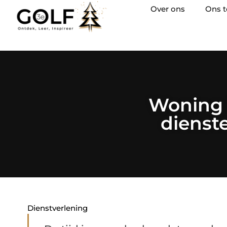
Over ons
Ons 
Woning 
dienst
Dienstverlening