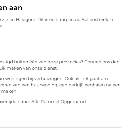
ten aan
zijn in Hillegom. Dit is een dorp in de Bollenstreek. In
n:
evestigd buiten één van deze provincies? Contact ons dan
ruik maken van onze dienst.
van woningen bij verhuizingen. Ook als het gaat om
leveren van een huurwoning, een bedrijf leeghalen na een
k maken.