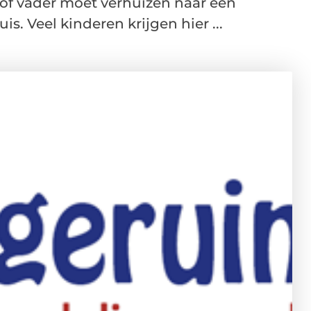
of vader moet verhuizen naar een
s. Veel kinderen krijgen hier ...