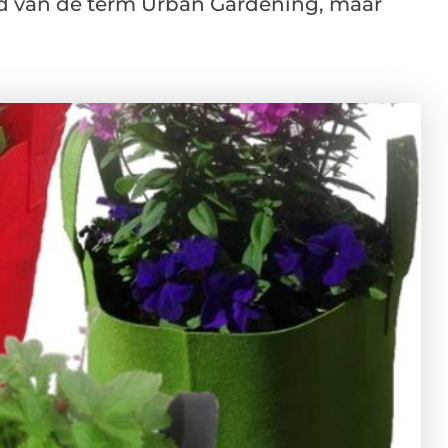
rd van de term Urban Gardening, maar