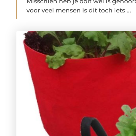
Misschien heb je ooit wel is gehoo
voor veel mensen is dit toch iets ...