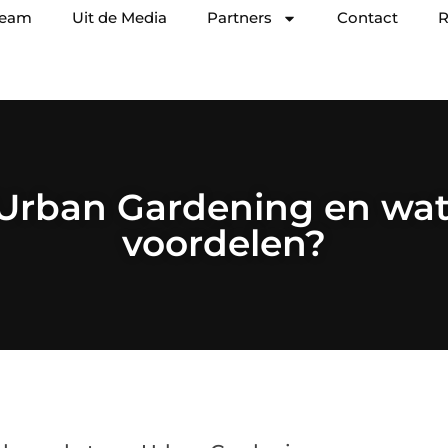
team
Uit de Media
Partners
Contact
R
 Urban Gardening en wat 
voordelen?