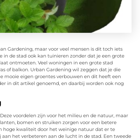
an Gardening, maar voor veel mensen is dit toch iets
 in de stad ook kan tuinieren zonder dat je een grote
 laat ontmoeten. Veel woningen in een grote stad
ras of balkon. Urban Gardening wil zeggen dat je die
 je mooie eigen groentes verbouwen en dit heeft een
er in dit artikel genoemd, en daarbij worden ook nog
g
Deze voordelen zijn voor het milieu en de natuur, maar
 planten, bomen en struiken zorgen voor een betere
van hoge kwaliteit door het weinige natuur dat er te
ij aan het verbeteren aan de lucht in de stad. Een tweede