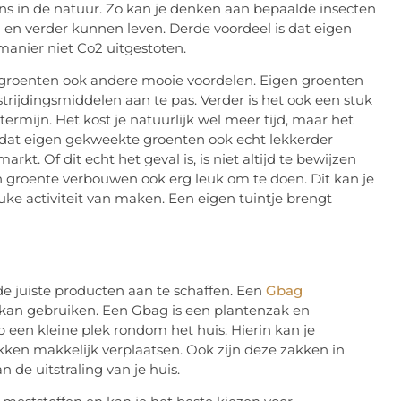
ens in de natuur. Zo kan je denken aan bepaalde insecten
en verder kunnen leven. Derde voordeel is dat eigen
manier niet Co2 uitgestoten.
groenten ook andere mooie voordelen. Eigen groenten
trijdingsmiddelen aan te pas. Verder is het ook een stuk
rmijn. Het kost je natuurlijk wel meer tijd, maar het
d dat eigen gekweekte groenten ook echt lekkerder
t. Of dit echt het geval is, is niet altijd te bewijzen
en groente verbouwen ook erg leuk om te doen. Dit kan je
ke activiteit van maken. Een eigen tuintje brengt
e juiste producten aan te schaffen. Een
Gbag
 kan gebruiken. Een Gbag is een plantenzak en
p een kleine plek rondom het huis. Hierin kan je
ken makkelijk verplaatsen. Ook zijn deze zakken in
 de uitstraling van je huis.