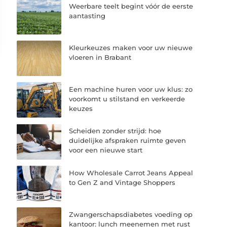
Weerbare teelt begint vóór de eerste
aantasting
Kleurkeuzes maken voor uw nieuwe
vloeren in Brabant
Een machine huren voor uw klus: zo
voorkomt u stilstand en verkeerde
keuzes
Scheiden zonder strijd: hoe
duidelijke afspraken ruimte geven
voor een nieuwe start
How Wholesale Carrot Jeans Appeal
to Gen Z and Vintage Shoppers
Zwangerschapsdiabetes voeding op
kantoor: lunch meenemen met rust