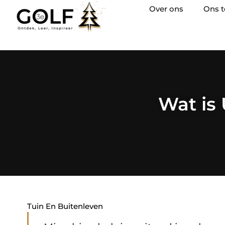
Over ons
Ons 
Wat is
Tuin En Buitenleven