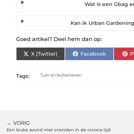
Wat is een Gbag e
Kan ik Urban Gardenin
Goed artikel? Deel hem dan op:
X (Twitter)
Facebook
P
Tuin en buitenleven
Tags:
← VORIG
Een leuke avond met vrienden in de corona tijd