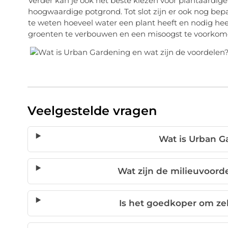
Verder kan je ook het beste kiezen voor plantaardige
hoogwaardige potgrond. Tot slot zijn er ook nog bep
te weten hoeveel water een plant heeft en nodig hee
groenten te verbouwen en een misoogst te voorkom
Veelgestelde vragen
Wat is Urban G
Wat zijn de milieuvoor
Is het goedkoper om ze