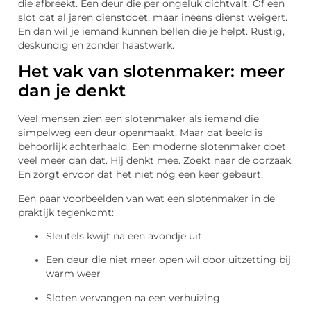
die afbreekt. Een deur die per ongeluk dichtvalt. Of een
slot dat al jaren dienstdoet, maar ineens dienst weigert.
En dan wil je iemand kunnen bellen die je helpt. Rustig,
deskundig en zonder haastwerk.
Het vak van slotenmaker: meer
dan je denkt
Veel mensen zien een slotenmaker als iemand die
simpelweg een deur openmaakt. Maar dat beeld is
behoorlijk achterhaald. Een moderne slotenmaker doet
veel meer dan dat. Hij denkt mee. Zoekt naar de oorzaak.
En zorgt ervoor dat het niet nóg een keer gebeurt.
Een paar voorbeelden van wat een slotenmaker in de
praktijk tegenkomt:
Sleutels kwijt na een avondje uit
Een deur die niet meer open wil door uitzetting bij
warm weer
Sloten vervangen na een verhuizing