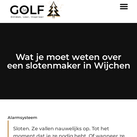
Wat je moet weten over
een slotenmaker in Wijchen
Alarmsysteem
Sloten. Ze vallen nauwelijks op. Tot het
moment dat je ze nodig hebt. Of wanneer ze