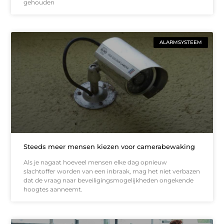
gehouden
ALARMSYSTEEM
Steeds meer mensen kiezen voor camerabewaking
Als je nagaat hoeveel mensen elke dag opnieuw
slachtoffer worden van een inbraak, mag het niet verbazen
dat de vraag naar beveiligingsmogelijkheden ongekende
hoogtes aanneemt.