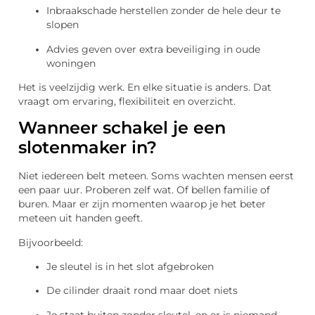
Inbraakschade herstellen zonder de hele deur te
slopen
Advies geven over extra beveiliging in oude
woningen
Het is veelzijdig werk. En elke situatie is anders. Dat
vraagt om ervaring, flexibiliteit en overzicht.
Wanneer schakel je een
slotenmaker in?
Niet iedereen belt meteen. Soms wachten mensen eerst
een paar uur. Proberen zelf wat. Of bellen familie of
buren. Maar er zijn momenten waarop je het beter
meteen uit handen geeft.
Bijvoorbeeld:
Je sleutel is in het slot afgebroken
De cilinder draait rond maar doet niets
Je staat buiten zonder sleutel, en er is niemand