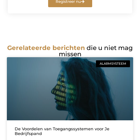
Registreer nu
Gerelateerde berichten
die u niet mag
missen
ALARMSYSTEEM
De Voordelen van Toegangssystemen voor Je
Bedrijfspand