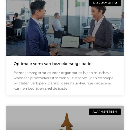
ALARMSYSTEEM
Optimale vorm van bezoekersregistratie
Bezoekersregistraties voor organisaties is een musthave
wanneer je bezoekersstromen wilt stroomlijnen en soepel
wilt laten verlopen. Dankzij deze nauwkeurige gegevens
kunnen bedrijven snel de juiste
ALARMSYSTEEM