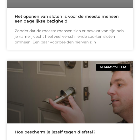
Het openen van sloten is voor de meeste mensen
een dagelijkse bezigheid
Zonder dat de meeste mensen zich er bewust van zijn heb
je namelijk echt heel veel verschillende soorten sloten
omheen. Een paar voorbeelden hiervan zijn
ALARMSYSTEEM
Hoe bescherm je jezelf tegen diefstal?