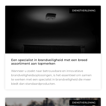
DIENSTVERLENING
Een specialist in brandveiligheid met een breed
assortiment aan topmerken
Wanneer u zoekt naar betrouwbare en innovatieve
brandveiligheidsoplossingen, is het essentieel om samen
te werken met een specialist in brandveiligheid die meer
biedt dan standaardproducten.
DIENSTVERLENING