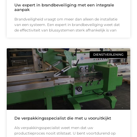
Uw expert in brandbeveiliging met een integrale
aanpak
Brandveiligheid vraagt om meer dan alleen de installatie
van een systeem. Een expert in brandbeveiliging weet dat
de effectiviteit van blussystemen sterk afhankelijk is van
DIENSTVERLENING
De verpakkingsspecialist die met u vooruitkijkt
Als verpakkingsspecialist weet men dat uw
productieproces nooit stilstaat. U bent voortdurend op