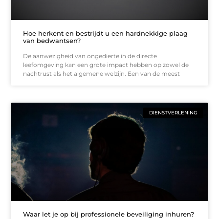
Hoe herkent en bestrijdt u een hardnekkige plaag
van bedwantsen?
De aanwezigheid van ongedierte in de directe
leefomgeving kan een grote impact hebben op zowel de
nachtrust als het algemene welzijn. Een van de meest
DIENSTVERLENING
Waar let je op bij professionele beveiliging inhuren?