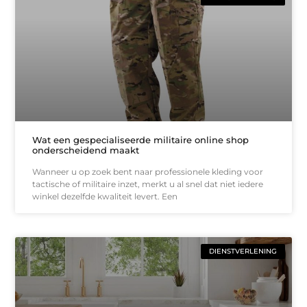
Wat een gespecialiseerde militaire online shop
onderscheidend maakt
Wanneer u op zoek bent naar professionele kleding voor
tactische of militaire inzet, merkt u al snel dat niet iedere
winkel dezelfde kwaliteit levert. Een
DIENSTVERLENING