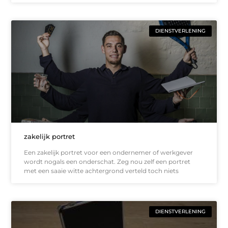
DIENSTVERLENING
zakelijk portret
Een zakelijk portret voor een ondernemer of werkgever
wordt nogals een onderschat. Zeg nou zelf een portret
met een saaie witte achtergrond verteld toch niets
DIENSTVERLENING