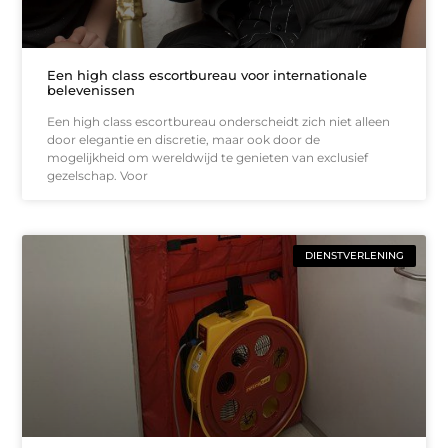
Een high class escortbureau voor internationale
belevenissen
Een high class escortbureau onderscheidt zich niet alleen
door elegantie en discretie, maar ook door de
mogelijkheid om wereldwijd te genieten van exclusief
gezelschap. Voor
DIENSTVERLENING