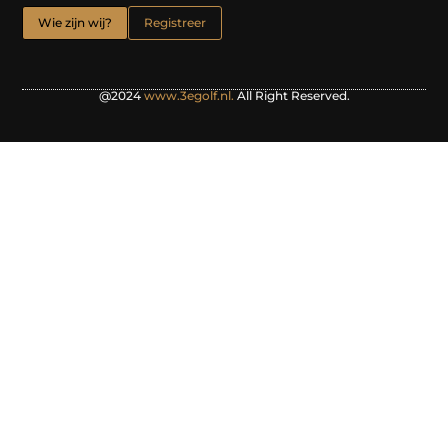
Wie zijn wij?
Registreer
@2024
www.3egolf.nl.
All Right Reserved.