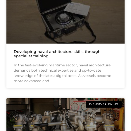
Developing naval architecture skills through
specialist training
In the fast-evolving maritime sector, naval architecture
demands both technical expertise and up-to-date
knowledge of the latest digital tools. As vessels become
more advanced and
DIENSTVERLENING