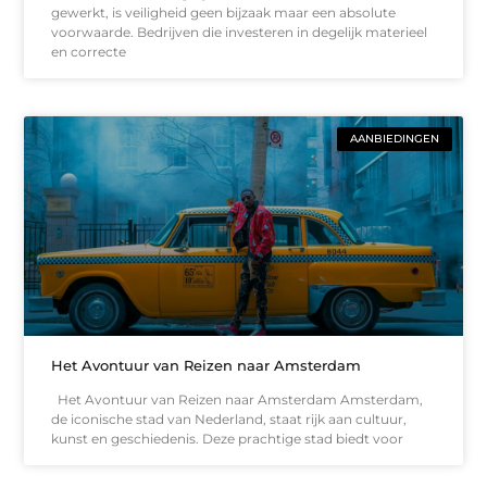
gewerkt, is veiligheid geen bijzaak maar een absolute
voorwaarde. Bedrijven die investeren in degelijk materieel
en correcte
AANBIEDINGEN
Het Avontuur van Reizen naar Amsterdam
Het Avontuur van Reizen naar Amsterdam Amsterdam,
de iconische stad van Nederland, staat rijk aan cultuur,
kunst en geschiedenis. Deze prachtige stad biedt voor