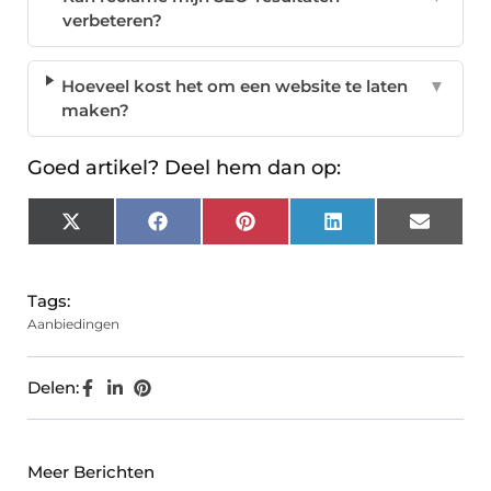
verbeteren?
Hoeveel kost het om een website te laten
▼
maken?
Goed artikel? Deel hem dan op:
X
Facebook
Pinterest
LinkedIn
Email
(Twitter)
Tags:
Aanbiedingen
Delen:
Meer Berichten