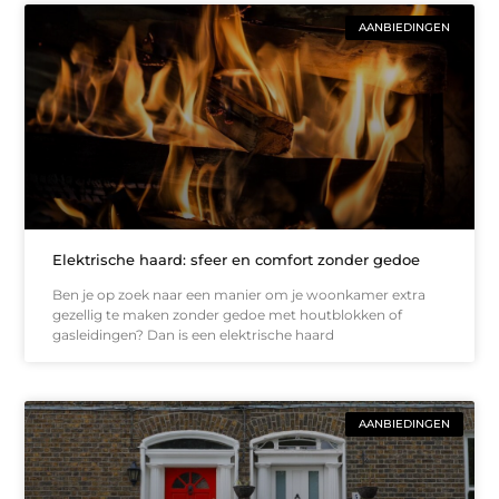
AANBIEDINGEN
Elektrische haard: sfeer en comfort zonder gedoe
Ben je op zoek naar een manier om je woonkamer extra
gezellig te maken zonder gedoe met houtblokken of
gasleidingen? Dan is een elektrische haard
AANBIEDINGEN