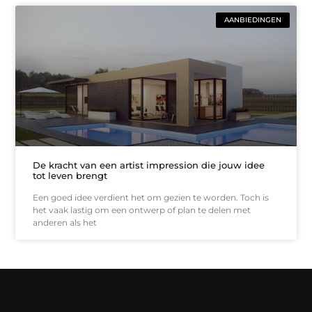
AANBIEDINGEN
De kracht van een artist impression die jouw idee
tot leven brengt
Een goed idee verdient het om gezien te worden. Toch is
het vaak lastig om een ontwerp of plan te delen met
anderen als het