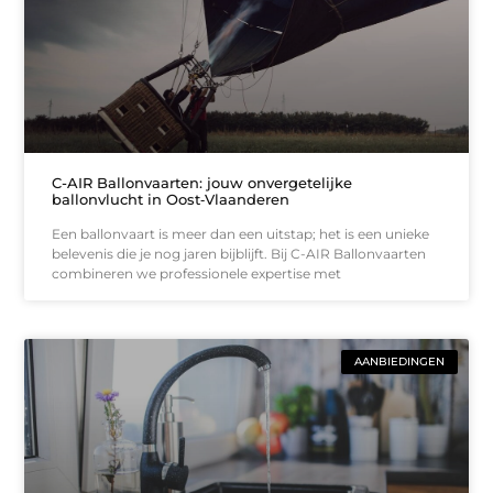
C-AIR Ballonvaarten: jouw onvergetelijke
ballonvlucht in Oost‑Vlaanderen
Een ballonvaart is meer dan een uitstap; het is een unieke
belevenis die je nog jaren bijblijft. Bij C-AIR Ballonvaarten
combineren we professionele expertise met
AANBIEDINGEN