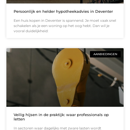
Persoonlijk en helder hypotheekadvies in Deventer
Een huis kopen in Deventer is spannend. Je moet vaak snel
schakelen als je een woning op het oog hebt. Dan wil je
vooral duidelijkheid:
AANBIEDINGEN
Veilig hijsen in de praktijk: waar professionals op
letten
In sectoren waar dagelijks met zware lasten wordt