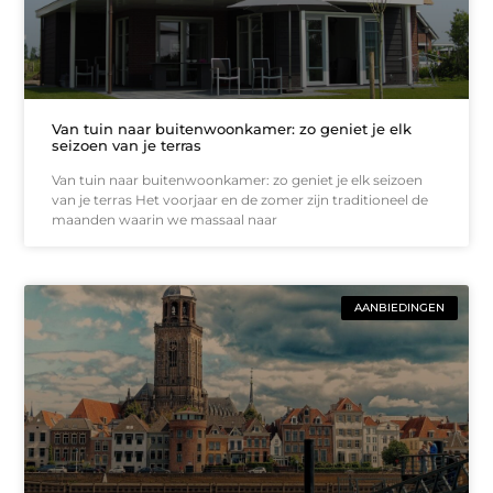
Van tuin naar buitenwoonkamer: zo geniet je elk
seizoen van je terras
Van tuin naar buitenwoonkamer: zo geniet je elk seizoen
van je terras Het voorjaar en de zomer zijn traditioneel de
maanden waarin we massaal naar
AANBIEDINGEN