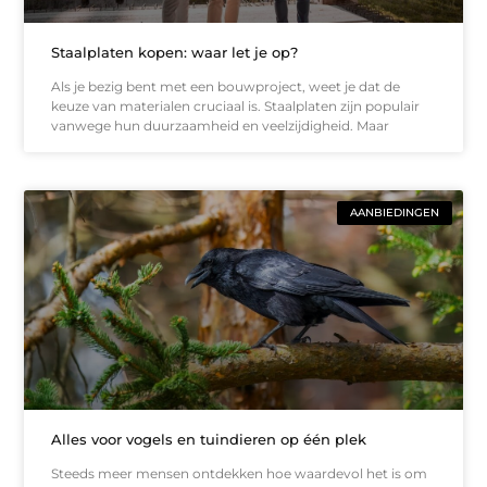
Staalplaten kopen: waar let je op?
Als je bezig bent met een bouwproject, weet je dat de
keuze van materialen cruciaal is. Staalplaten zijn populair
vanwege hun duurzaamheid en veelzijdigheid. Maar
AANBIEDINGEN
Alles voor vogels en tuindieren op één plek
Steeds meer mensen ontdekken hoe waardevol het is om