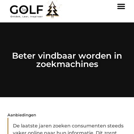
Beter vindbaar worden in
zoekmachines
Aanbiedingen
De laatste jaren zoeken consumenten steeds
vaker online naar hun informatie. Dit zorgt