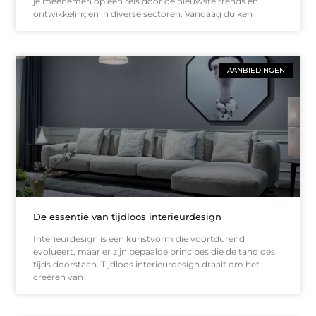
je meenemen op een reis door de nieuwste trends en
ontwikkelingen in diverse sectoren. Vandaag duiken
AANBIEDINGEN
De essentie van tijdloos interieurdesign
Interieurdesign is een kunstvorm die voortdurend
evolueert, maar er zijn bepaalde principes die de tand des
tijds doorstaan. Tijdloos interieurdesign draait om het
creëren van