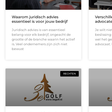
Waarom juridisch advies
Verschil
essentieel is voor jouw bedrijf
advocate
Juridisch advies is van essentieel
Je wilt ni
belang voor elk bedrijf, ongeacht de
beslissing
grootte of de branche waarin het actief
wel het ge
is. Veel ondernemers zijn zich niet
advocaat.
bewust
RECHTEN