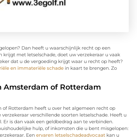
elopen? Dan heeft u waarschijnlijk recht op een
krijgt met letselschade, doet uw verzekeraar u vaak
eker dat u de vergoeding krijgt waar u recht op heeft?
iële en immateriële schade
in kaart te brengen. Zo
 in Amsterdam of Rotterdam
m of Rotterdam heeft u over het algemeen recht op
 verzekeraar verschillende soorten letselschade. Heeft u
 Er is dan vaak een geldbedrag aan te verbinden.
uishoudelijke hulp, of inkomsten die u bent misgelopen:
verzekeraar. Een
ervaren letselschadeadvocaat
kan u