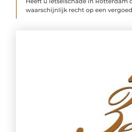
Heeft u letselschade in Rotterdam
waarschijnlijk recht op een vergoed