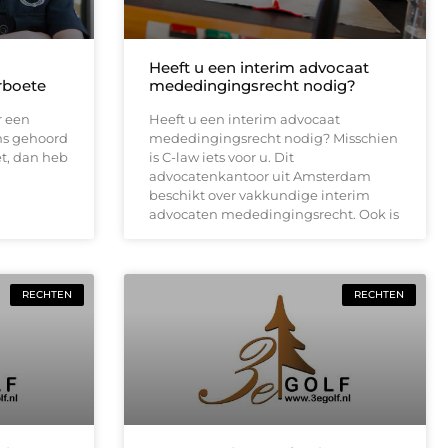
Heeft u een interim advocaat
rboete
mededingingsrecht nodig?
r een
Heeft u een interim advocaat
ns gehoord
mededingingsrecht nodig? Misschien
t, dan heb
is C-law iets voor u. Dit
advocatenkantoor uit Amsterdam
beschikt over vakkundige interim
advocaten mededingingsrecht. Ook is
RECHTEN
RECHTEN