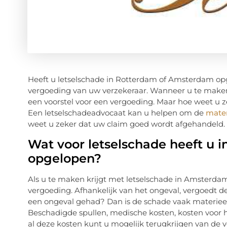
Heeft u letselschade in Rotterdam of Amsterdam opg
vergoeding van uw verzekeraar. Wanneer u te maken 
een voorstel voor een vergoeding. Maar hoe weet u z
Een letselschadeadvocaat kan u helpen om de
mater
weet u zeker dat uw claim goed wordt afgehandeld.
Wat voor letselschade heeft u
opgelopen?
Als u te maken krijgt met letselschade in Amsterda
vergoeding. Afhankelijk van het ongeval, vergoedt de
een ongeval gehad? Dan is de schade vaak materieel.
Beschadigde spullen, medische kosten, kosten voor h
al deze kosten kunt u mogelijk terugkrijgen van de 