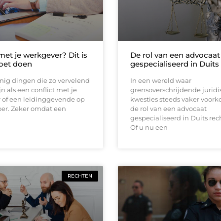
met je werkgever? Dit is
De rol van een advocaat
oet doen
gespecialiseerd in Duits
inig dingen die zo vervelend
In een wereld waar
n als een conflict met je
grensoverschrijdende juridi
 of een leidinggevende op
kwesties steeds vaker voork
oer. Zeker omdat een
de rol van een advocaat
gespecialiseerd in Duits rech
Of u nu een
RECHTEN