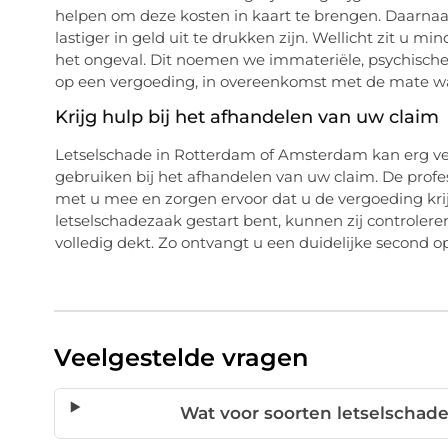
helpen om deze kosten in kaart te brengen. Daarnaas
lastiger in geld uit te drukken zijn. Wellicht zit u m
het ongeval. Dit noemen we immateriële, psychische 
op een vergoeding, in overeenkomst met de mate waa
Krijg hulp bij het afhandelen van uw claim
Letselschade in Rotterdam of Amsterdam kan erg verv
gebruiken bij het afhandelen van uw claim. De profes
met u mee en zorgen ervoor dat u de vergoeding krij
letselschadezaak gestart bent, kunnen zij controler
volledig dekt. Zo ontvangt u een duidelijke second op
Veelgestelde vragen
Wat voor soorten letselschade