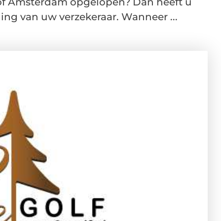
 of Amsterdam opgelopen? Dan heeft u
ing van uw verzekeraar. Wanneer ...