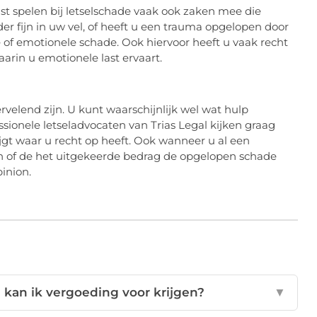
t spelen bij letselschade vaak ook zaken mee die
inder fijn in uw vel, of heeft u een trauma opgelopen door
of emotionele schade. Ook hiervoor heeft u vaak recht
rin u emotionele last ervaart.
elend zijn. U kunt waarschijnlijk wel wat hulp
sionele letseladvocaten van Trias Legal kijken graag
gt waar u recht op heeft. Ook wanneer u al een
en of de het uitgekeerde bedrag de opgelopen schade
inion.
 kan ik vergoeding voor krijgen?
▼