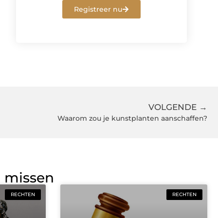
Registreer nu
VOLGENDE →
Waarom zou je kunstplanten aanschaffen?
g missen
RECHTEN
RECHTEN