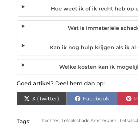
Hoe weet ik of ik recht heb op
Wat is immateriële schad
Kan ik nog hulp krijgen als ik a
Welke kosten kan ik mogelij
Goed artikel? Deel hem dan op:
X (Twitter)
Facebook
P
Rechten
,
Letselschade Amsterdam
,
Letsels
Tags: