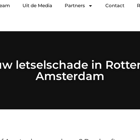
team
Uit de Media
Partners
Contact
R
uw letselschade in Rotte
Amsterdam