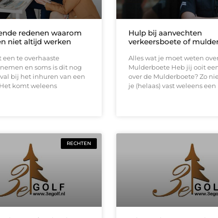
lende redenen waarom
Hulp bij aanvechten
n niet altijd werken
verkeersboete of mulde
et een te overhaaste
Alles wat je moet weten ove
 nemen en soms is dit nog
Mulderboete Heb jij ooit ee
val bij het inhuren van een
over de Mulderboete? Zo nie
 Het komt weleens
je (helaas) vast weleens een
RECHTEN