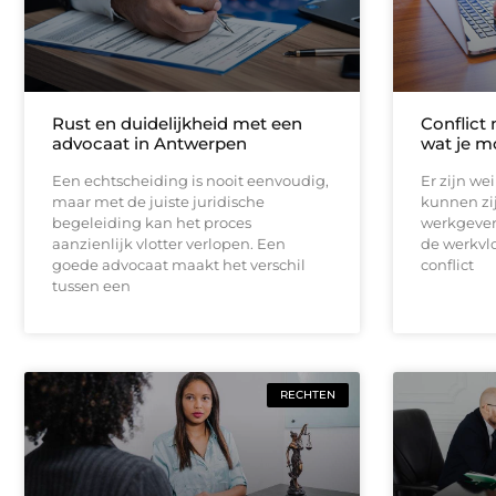
Rust en duidelijkheid met een
Conflict 
advocaat in Antwerpen
wat je m
Een echtscheiding is nooit eenvoudig,
Er zijn we
maar met de juiste juridische
kunnen zij
begeleiding kan het proces
werkgever
aanzienlijk vlotter verlopen. Een
de werkvl
goede advocaat maakt het verschil
conflict
tussen een
RECHTEN