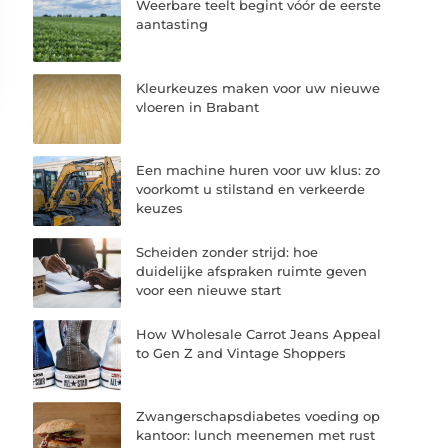
Weerbare teelt begint vóór de eerste
aantasting
Kleurkeuzes maken voor uw nieuwe
vloeren in Brabant
Een machine huren voor uw klus: zo
voorkomt u stilstand en verkeerde
keuzes
Scheiden zonder strijd: hoe
duidelijke afspraken ruimte geven
voor een nieuwe start
How Wholesale Carrot Jeans Appeal
to Gen Z and Vintage Shoppers
Zwangerschapsdiabetes voeding op
kantoor: lunch meenemen met rust