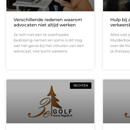
Verschillende redenen waarom
Hulp bij
advocaten niet altijd werken
verkeers
Je wilt niet een te overhaaste
Alles wat 
beslissing nemen en soms is dit nog
Mulderboet
wel het geval bij het inhuren van een
over de Mu
advocaat. Het komt weleens
je (helaas
RECHTEN