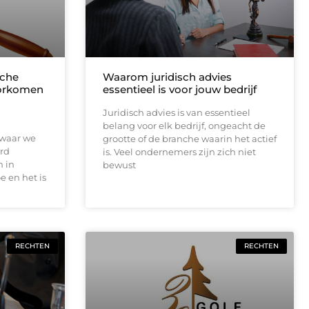
sche
Waarom juridisch advies
oorkomen
essentieel is voor jouw bedrijf
Juridisch advies is van essentieel
belang voor elk bedrijf, ongeacht de
 waar we
grootte of de branche waarin het actief
rd
is. Veel ondernemers zijn zich niet
n in
bewust
e en het is
RECHTEN
RECHTEN