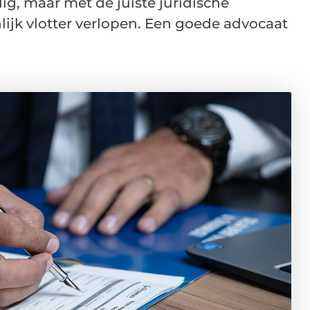
ig, maar met de juiste juridische
lijk vlotter verlopen. Een goede advocaat