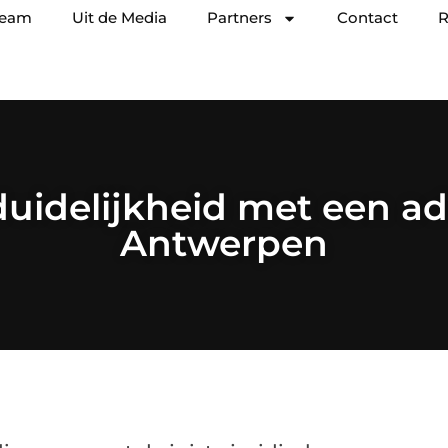
team
Uit de Media
Partners
Contact
R
duidelijkheid met een ad
Antwerpen