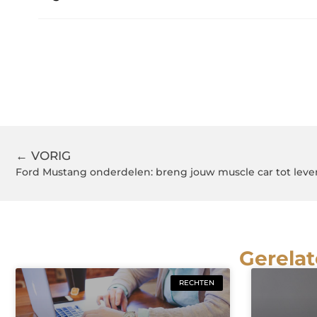
← VORIG
Ford Mustang onderdelen: breng jouw muscle car tot leve
Gerelat
RECHTEN