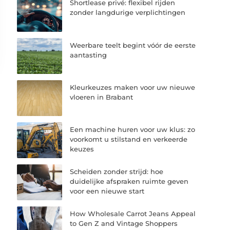
Shortlease privé: flexibel rijden
zonder langdurige verplichtingen
Weerbare teelt begint vóór de eerste
aantasting
Kleurkeuzes maken voor uw nieuwe
vloeren in Brabant
Een machine huren voor uw klus: zo
voorkomt u stilstand en verkeerde
keuzes
Scheiden zonder strijd: hoe
duidelijke afspraken ruimte geven
voor een nieuwe start
How Wholesale Carrot Jeans Appeal
to Gen Z and Vintage Shoppers