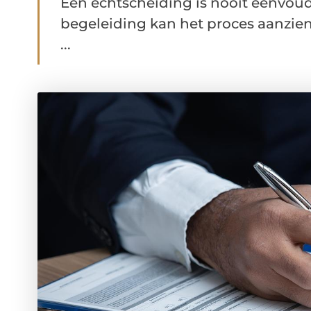
Een echtscheiding is nooit eenvoud
begeleiding kan het proces aanzien
...