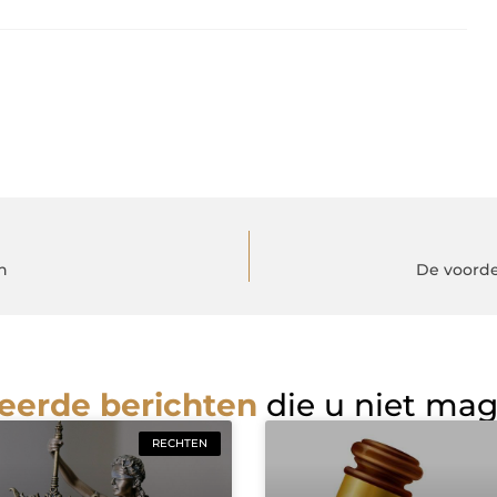
n
De voorde
eerde berichten
die u niet ma
RECHTEN