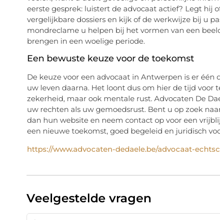
eerste gesprek: luistert de advocaat actief? Legt hij 
vergelijkbare dossiers en kijk of de werkwijze bij u p
mondreclame u helpen bij het vormen van een beeld.
brengen in een woelige periode.
Een bewuste keuze voor de toekomst
De keuze voor een advocaat in Antwerpen is er één d
uw leven daarna. Het loont dus om hier de tijd voor t
zekerheid, maar ook mentale rust. Advocaten De Dae
uw rechten als uw gemoedsrust. Bent u op zoek naa
dan hun website en neem contact op voor een vrijbli
een nieuwe toekomst, goed begeleid en juridisch voo
https://www.advocaten-dedaele.be/advocaat-echts
Veelgestelde vragen