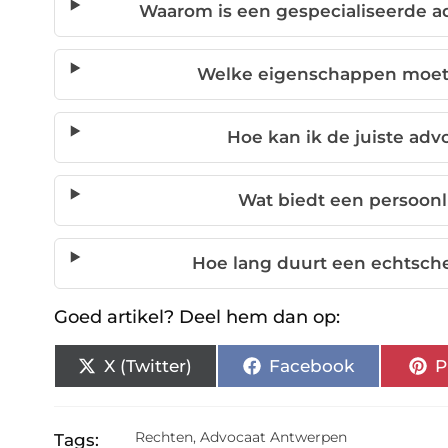
Waarom is een gespecialiseerde ad
Welke eigenschappen moet
Hoe kan ik de juiste ad
Wat biedt een persoonl
Hoe lang duurt een echtsch
Goed artikel? Deel hem dan op:
X (Twitter)
Facebook
P
Rechten
,
Advocaat Antwerpen
Tags: