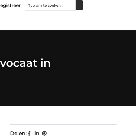
egistreer
vocaat in
Delen: