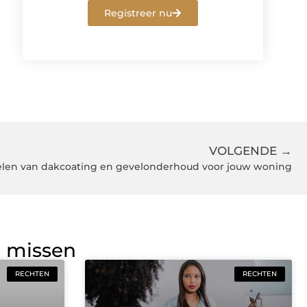
Registreer nu
VOLGENDE →
len van dakcoating en gevelonderhoud voor jouw woning
g missen
RECHTEN
RECHTEN