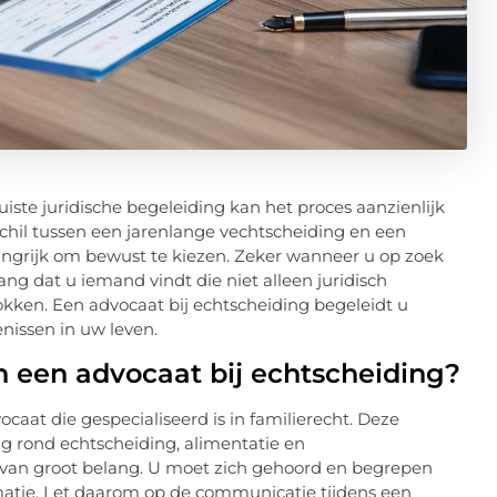
iste juridische begeleiding kan het proces aanzienlijk
chil tussen een jarenlange vechtscheiding en een
langrijk om bewust te kiezen. Zeker wanneer u op zoek
lang dat u iemand vindt die niet alleen juridisch
kken. Een advocaat bij echtscheiding begeleidt u
nissen in uw leven.
n een advocaat bij echtscheiding?
ocaat die gespecialiseerd is in familierecht. Deze
ng rond echtscheiding, alimentatie en
 van groot belang. U moet zich gehoord en begrepen
rmatie. Let daarom op de communicatie tijdens een