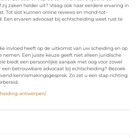
of zij zaken helder uit? Vraag ook naar eerdere ervaring in
ast. Tot slot kunnen online reviews en mond-tot-
 Een ervaren advocaat bij echtscheiding weet rust te
ie invloed heeft op de uitkomst van uw scheiding en op
e nemen. Een juiste keuze geeft niet alleen juridische
le biedt een persoonlijke aanpak met oog voor zowel
r een betrouwbare advocaat bij echtscheiding? Bezoek
jvend kennismakingsgesprek. Zo zet u een stap richting
rbereid.
cheiding-antwerpen/