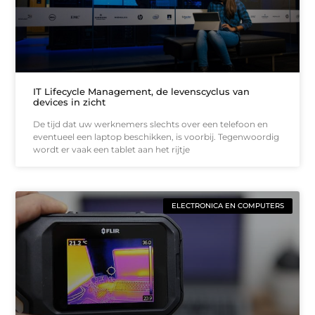
IT Lifecycle Management, de levenscyclus van
devices in zicht
De tijd dat uw werknemers slechts over een telefoon en
eventueel een laptop beschikken, is voorbij. Tegenwoordig
wordt er vaak een tablet aan het rijtje
ELECTRONICA EN COMPUTERS