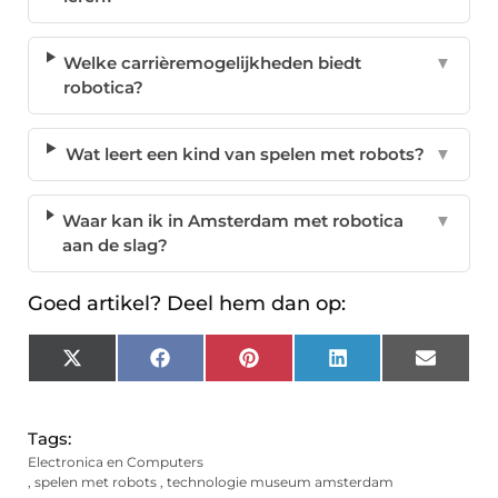
Welke carrièremogelijkheden biedt
▼
robotica?
Wat leert een kind van spelen met robots?
▼
Waar kan ik in Amsterdam met robotica
▼
aan de slag?
Goed artikel? Deel hem dan op:
X
Facebook
Pinterest
LinkedIn
Email
(Twitter)
Tags:
Electronica en Computers
,
spelen met robots
,
technologie museum amsterdam