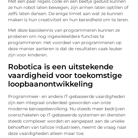
Met een paar regels code en een beetje geduld kunnen
ze hun robot laten bewegen, zijn armen laten optillen of
zelfs laten dansen. De enige limiet aan wat ze kunnen
maken is hun creativiteit en hun bereidheid om te leren.
Met deze basiskennis van programmeren kunnen ze
proberen om nog ingewikkeldere functies te
programmeren. Het voordeel van programmeren op
deze manier aanleren is dat de resultaten vaak leuker
zijn voor kinderen.
Robotica is een uitstekende
vaardigheid voor toekomstige
loopbaanontwikkeling
Programmeer- en andere IT-gebaseerde vaardigheden
zijn een integraal onderdeel geworden van onze
moderne beroepsbevolking. Nu steeds meer bedrijven
overschakelen op IT-gebaseerde systemen en diensten
steeds complexer worden en aangepast aan de unieke
behoeften van talloze industrieën, neemt de vraag naar
deze vaardigheden alleen maar toe.