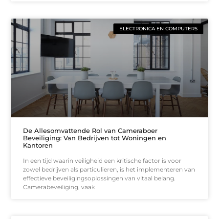
ELECTRONICA EN COMPUTERS
De Allesomvattende Rol van Cameraboer
Beveiliging: Van Bedrijven tot Woningen en
Kantoren
In een tijd waarin veiligheid een kritische factor is voor
zowel bedrijven als particulieren, is het implementeren van
effectieve beveiligingsoplossingen van vitaal belang.
Camerabeveiliging, vaak