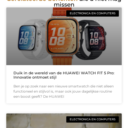
missen
ELECTRONICA EN COMPUTERS
Duik in de wereld van de HUAWEI WATCH FIT 5 Pro:
Innovatie ontmoet stijl
Ben je op zoek naar een nieuwe smartwatch die niet alleen
functioneel en stijlvol is, maar ook jouw dagelijkse routine
een boost geeft? De HUAWEI
ELECTRONICA EN COMPUTERS