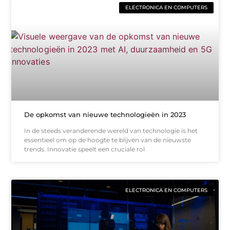
ELECTRONICA EN COMPUTERS
De opkomst van nieuwe technologieën in 2023
In de steeds veranderende wereld van technologie is het
essentieel om op de hoogte te blijven van de nieuwste
trends. Innovatie speelt een cruciale rol
ELECTRONICA EN COMPUTERS