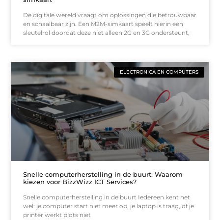
De digitale wereld vraagt om oplossingen die betrouwbaar
en schaalbaar zijn. Een M2M-simkaart speelt hierin een
sleutelrol doordat deze niet alleen 2G en 3G ondersteunt,
ELECTRONICA EN COMPUTERS
Snelle computerherstelling in de buurt: Waarom
kiezen voor BizzWizz ICT Services?
Snelle computerherstelling in de buurt Iedereen kent het
wel: je computer start niet meer op, je laptop is traag, of je
printer werkt plots niet