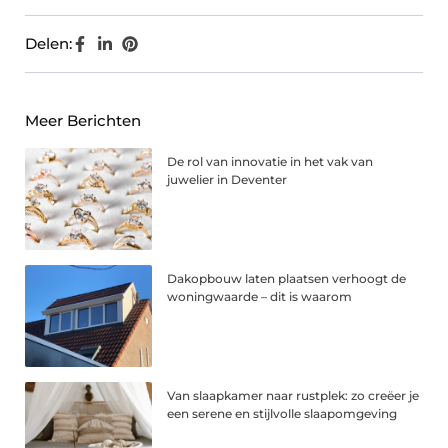
Delen:
Meer Berichten
De rol van innovatie in het vak van
juwelier in Deventer
Dakopbouw laten plaatsen verhoogt de
woningwaarde – dit is waarom
Van slaapkamer naar rustplek: zo creëer je
een serene en stijlvolle slaapomgeving