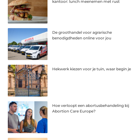
kantoor: lunch meenemen met rust
De groothandel voor agrarische
benodigdheden online voor jou
Hekwerk kiezen voor je tuin, waar begin je
Hoe verloopt een abortusbehandeling bij
Abortion Care Europe?