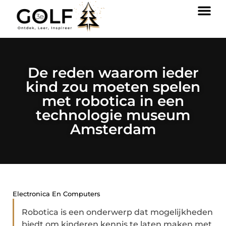
De reden waarom ieder
kind zou moeten spelen
met robotica in een
technologie museum
Amsterdam
Electronica En Computers
Robotica is een onderwerp dat mogelijkheden
biedt om kinderen kennis te laten maken met