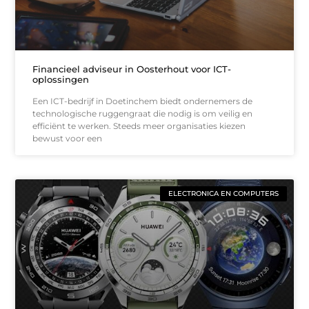
Financieel adviseur in Oosterhout voor ICT-
oplossingen
Een ICT-bedrijf in Doetinchem biedt ondernemers de
technologische ruggengraat die nodig is om veilig en
efficiënt te werken. Steeds meer organisaties kiezen
bewust voor een
ELECTRONICA EN COMPUTERS