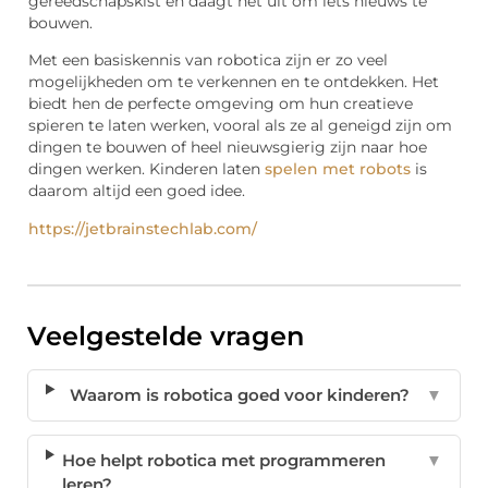
gereedschapskist en daagt het uit om iets nieuws te
bouwen.
Met een basiskennis van robotica zijn er zo veel
mogelijkheden om te verkennen en te ontdekken. Het
biedt hen de perfecte omgeving om hun creatieve
spieren te laten werken, vooral als ze al geneigd zijn om
dingen te bouwen of heel nieuwsgierig zijn naar hoe
dingen werken. Kinderen laten
spelen met robots
is
daarom altijd een goed idee.
https://jetbrainstechlab.com/
Veelgestelde vragen
Waarom is robotica goed voor kinderen?
▼
Hoe helpt robotica met programmeren
▼
leren?