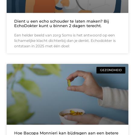
Dient u een echo schouder te laten maken? Bij
EchoDokter kunt u binnen 2 dagen terecht.
Een helder beeld van zorg Soms is het antwoord op een
lichamelijke klacht dichterbij dan je denkt. Echodokter is
ontstaan in 2025 met één doel:
GEZONDHEID
Hoe Bacopa Monnieri kan bijdragen aan een betere