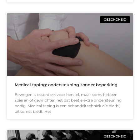
GEZONDHEID
Medical taping: ondersteuning zonder beperking
Bewegen is essentieel voor herstel, maar soms hebben
spieren of gewrichten nét dat beetje extra ondersteuning
nodig. Medical taping is een behandeltechniek die hierbij
uitkomst biedt. Het
GEZONDHEID