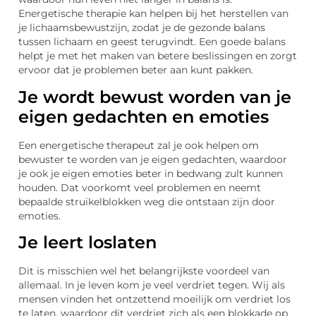
Energetische therapie kan helpen bij het herstellen van
je lichaamsbewustzijn, zodat je de gezonde balans
tussen lichaam en geest terugvindt. Een goede balans
helpt je met het maken van betere beslissingen en zorgt
ervoor dat je problemen beter aan kunt pakken.
Je wordt bewust worden van je
eigen gedachten en emoties
Een energetische therapeut zal je ook helpen om
bewuster te worden van je eigen gedachten, waardoor
je ook je eigen emoties beter in bedwang zult kunnen
houden. Dat voorkomt veel problemen en neemt
bepaalde struikelblokken weg die ontstaan zijn door
emoties.
Je leert loslaten
Dit is misschien wel het belangrijkste voordeel van
allemaal. In je leven kom je veel verdriet tegen. Wij als
mensen vinden het ontzettend moeilijk om verdriet los
te laten, waardoor dit verdriet zich als een blokkade op