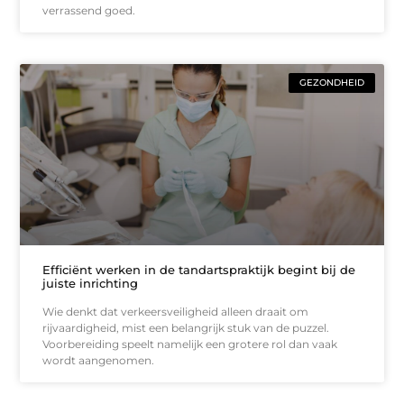
verrassend goed.
GEZONDHEID
Efficiënt werken in de tandartspraktijk begint bij de
juiste inrichting
Wie denkt dat verkeersveiligheid alleen draait om
rijvaardigheid, mist een belangrijk stuk van de puzzel.
Voorbereiding speelt namelijk een grotere rol dan vaak
wordt aangenomen.