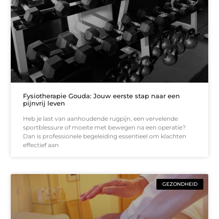
Fysiotherapie Gouda: Jouw eerste stap naar een
pijnvrij leven
Heb je last van aanhoudende rugpijn, een vervelende
sportblessure of moeite met bewegen na een operatie?
Dan is professionele begeleiding essentieel om klachten
effectief aan
GEZONDHEID