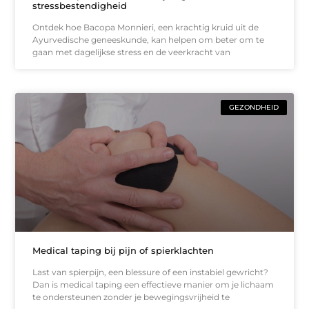
stressbestendigheid
Ontdek hoe Bacopa Monnieri, een krachtig kruid uit de
Ayurvedische geneeskunde, kan helpen om beter om te
gaan met dagelijkse stress en de veerkracht van
GEZONDHEID
Medical taping bij pijn of spierklachten
Last van spierpijn, een blessure of een instabiel gewricht?
Dan is medical taping een effectieve manier om je lichaam
te ondersteunen zonder je bewegingsvrijheid te