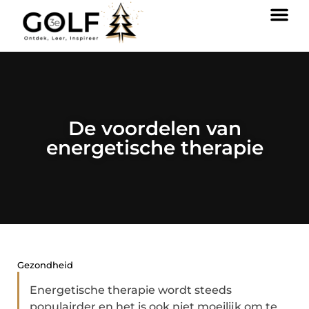
De voordelen van
energetische therapie
Gezondheid
Energetische therapie wordt steeds
populairder en het is ook niet moeilijk om te