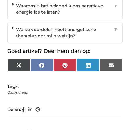
Waarom is het belangrijk om negatieve
▼
energie los te laten?
Welke voordelen heeft energetische
▼
therapie voor mijn welzijn?
Goed artikel? Deel hem dan op:
X
Facebook
Pinterest
LinkedIn
Email
(Twitter)
Tags:
Gezondheid
Delen: