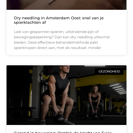
Dry needling in Amsterdam Oost: snel van je
spierklachten af
Last van gespannen spieren, uitstralende pijn of
bewegingsbeperking? Dan kan dry needling uitkomst
bieden. Deze effectieve behandelmethode pakt
spierknopen direct aan, met als resultaat: minder
GEZONDHEID