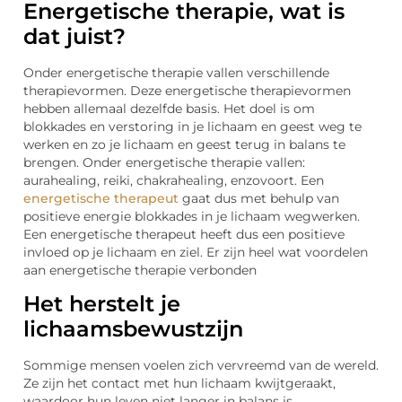
Energetische therapie, wat is
dat juist?
Onder energetische therapie vallen verschillende
therapievormen. Deze energetische therapievormen
hebben allemaal dezelfde basis. Het doel is om
blokkades en verstoring in je lichaam en geest weg te
werken en zo je lichaam en geest terug in balans te
brengen. Onder energetische therapie vallen:
aurahealing, reiki, chakrahealing, enzovoort. Een
energetische therapeut
gaat dus met behulp van
positieve energie blokkades in je lichaam wegwerken.
Een energetische therapeut heeft dus een positieve
invloed op je lichaam en ziel. Er zijn heel wat voordelen
aan energetische therapie verbonden
Het herstelt je
lichaamsbewustzijn
Sommige mensen voelen zich vervreemd van de wereld.
Ze zijn het contact met hun lichaam kwijtgeraakt,
waardoor hun leven niet langer in balans is.