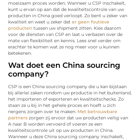
moeizaam proces worden. Wanneer u CSP inschakelt,
kunt u ervan op aan dat de kwaliteitscontrole van uw
producten in China goed verloopt. Zo bent u zeker van
kwaliteit en weet u zeker dat
er geen foutieve
producten
tussen uw shipment zitten. Kies daarom
voor de diensten van CSP en laat u verbazen over de
mate van flexibiliteit en kennis. Lees snel verder om
erachter te komen wat ze nog meer voor u kunnen
betekenen.
Wat doet een China sourcing
company?
CSP is een China sourcing company die u kan bijstaan
bij allerlei zaken rondom uw productie in het buitenland,
het importeren of exporteren en kwaliteitschecks. Zo
staan ze u bij in het gehele proces en hoeft u zich
nergens zorgen over te maken.
Met betrouwbare
partners
zorgen zij ervoor dat uw producten veilig van
A naar B worden vervoerd of voeren ze een
kwaliteitscontrole uit op uw producten in China.
Wanneer u deze China sourcing company inschakelt,