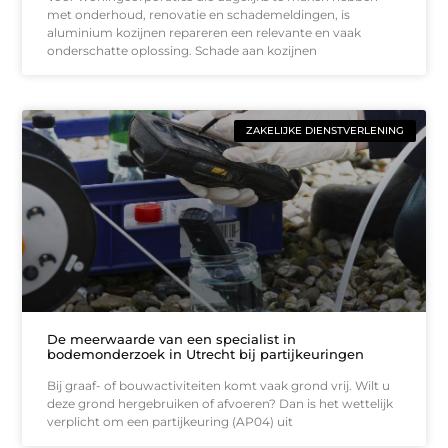
met onderhoud, renovatie en schademeldingen, is
aluminium kozijnen repareren een relevante en vaak
onderschatte oplossing. Schade aan kozijnen
ZAKELIJKE DIENSTVERLENING
De meerwaarde van een specialist in
bodemonderzoek in Utrecht bij partijkeuringen
Bij graaf- of bouwactiviteiten komt vaak grond vrij. Wilt u
deze grond hergebruiken of afvoeren? Dan is het wettelijk
verplicht om een partijkeuring (AP04) uit