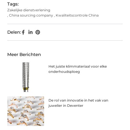
Tags:
Zakelijke dienstverlening
,
China sourcing company
,
Kwaliteitscontrole China
Delen:
Meer Berichten
Het juiste klimmateriaal voor elke
onderhoudsploeg
De rol van innovatie in het vak van
juwelier in Deventer