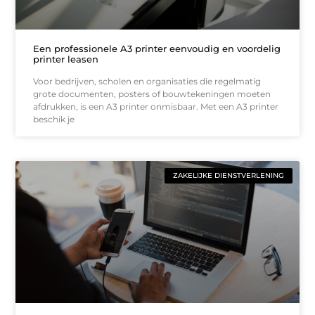
Een professionele A3 printer eenvoudig en voordelig
printer leasen
Voor bedrijven, scholen en organisaties die regelmatig
grote documenten, posters of bouwtekeningen moeten
afdrukken, is een A3 printer onmisbaar. Met een A3 printer
beschik je
ZAKELIJKE DIENSTVERLENING