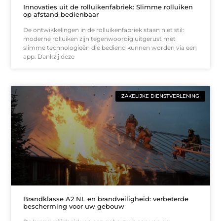
Innovaties uit de rolluikenfabriek: Slimme rolluiken
op afstand bedienbaar
De ontwikkelingen in de rolluikenfabriek staan niet stil:
moderne rolluiken zijn tegenwoordig uitgerust met
slimme technologieën die bediend kunnen worden via een
app. Dankzij deze
ZAKELIJKE DIENSTVERLENING
Brandklasse A2 NL en brandveiligheid: verbeterde
bescherming voor uw gebouw