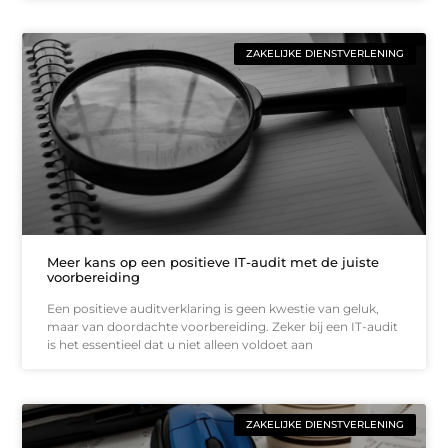
ZAKELIJKE DIENSTVERLENING
Meer kans op een positieve IT-audit met de juiste
voorbereiding
Een positieve auditverklaring is geen kwestie van geluk,
maar van doordachte voorbereiding. Zeker bij een IT-audit
is het essentieel dat u niet alleen voldoet aan
ZAKELIJKE DIENSTVERLENING