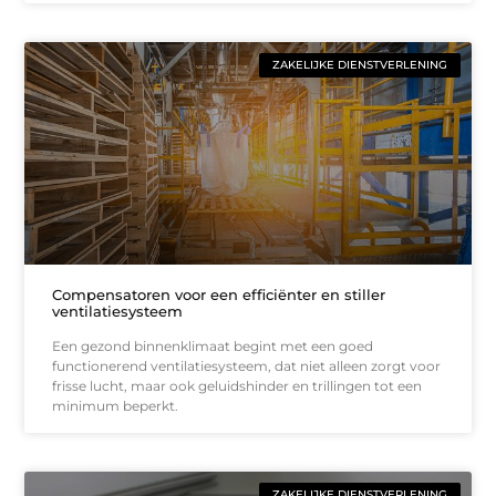
ZAKELIJKE DIENSTVERLENING
Compensatoren voor een efficiënter en stiller
ventilatiesysteem
Een gezond binnenklimaat begint met een goed
functionerend ventilatiesysteem, dat niet alleen zorgt voor
frisse lucht, maar ook geluidshinder en trillingen tot een
minimum beperkt.
ZAKELIJKE DIENSTVERLENING