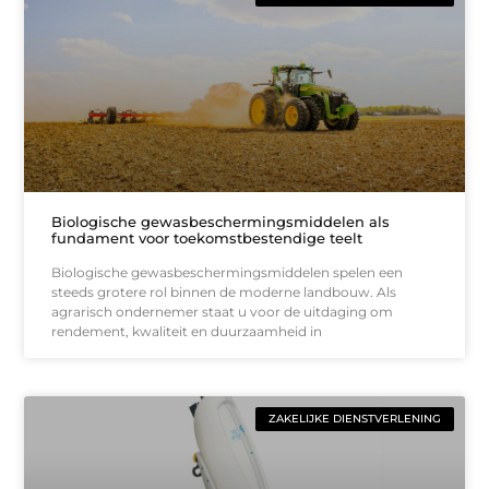
Biologische gewasbeschermingsmiddelen als
fundament voor toekomstbestendige teelt
Biologische gewasbeschermingsmiddelen spelen een
steeds grotere rol binnen de moderne landbouw. Als
agrarisch ondernemer staat u voor de uitdaging om
rendement, kwaliteit en duurzaamheid in
ZAKELIJKE DIENSTVERLENING