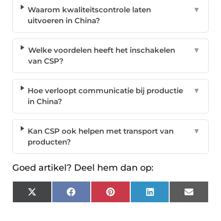
Waarom kwaliteitscontrole laten
▼
uitvoeren in China?
Welke voordelen heeft het inschakelen
▼
van CSP?
Hoe verloopt communicatie bij productie
▼
in China?
Kan CSP ook helpen met transport van
▼
producten?
Goed artikel? Deel hem dan op:
X
Facebook
Pinterest
LinkedIn
Email
(Twitter)