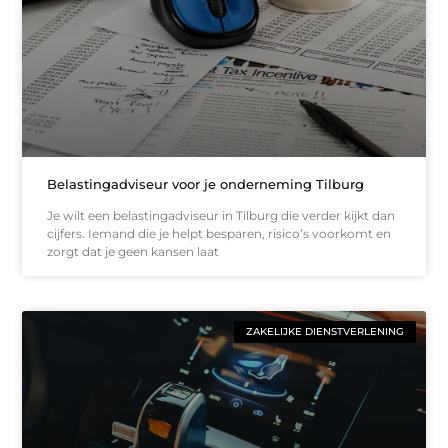
Belastingadviseur voor je onderneming Tilburg
Je wilt een belastingadviseur in Tilburg die verder kijkt dan
cijfers. Iemand die je helpt besparen, risico’s voorkomt en
zorgt dat je geen kansen laat
ZAKELIJKE DIENSTVERLENING