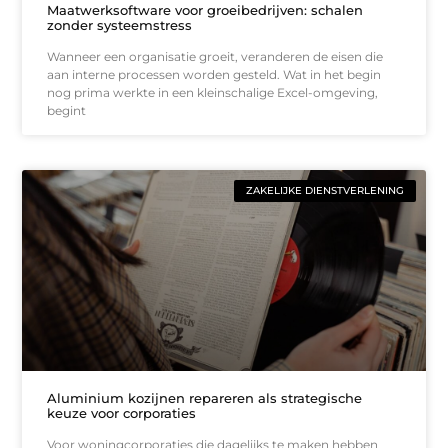
Maatwerksoftware voor groeibedrijven: schalen
zonder systeemstress
Wanneer een organisatie groeit, veranderen de eisen die
aan interne processen worden gesteld. Wat in het begin
nog prima werkte in een kleinschalige Excel-omgeving,
begint
ZAKELIJKE DIENSTVERLENING
Aluminium kozijnen repareren als strategische
keuze voor corporaties
Voor woningcorporaties die dagelijks te maken hebben