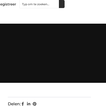
egistreer
Delen: