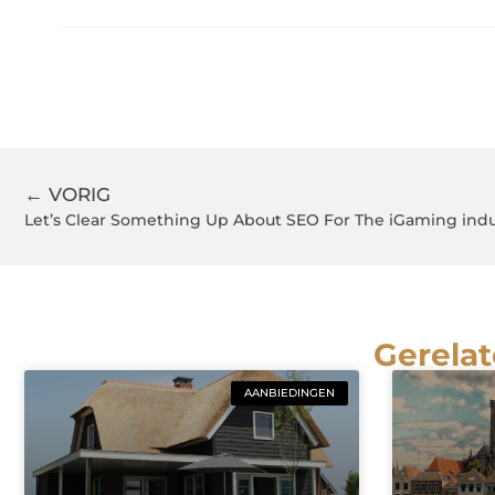
← VORIG
Let’s Clear Something Up About SEO For The iGaming indu
Gerelat
AANBIEDINGEN