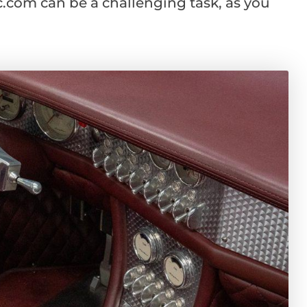
c.com can be a challenging task, as you