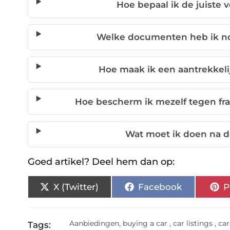
Hoe bepaal ik de juiste 
Welke documenten heb ik no
Hoe maak ik een aantrekkeli
Hoe bescherm ik mezelf tegen fra
Wat moet ik doen na d
Goed artikel? Deel hem dan op:
X (Twitter)
Facebook
P
Aanbiedingen
,
buying a car
,
car listings
,
car
Tags: