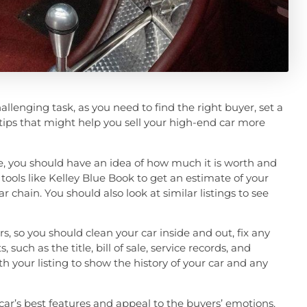
llenging task, as you need to find the right buyer, set a
tips that might help you sell your high-end car more
ale, you should have an idea of how much it is worth and
ools like Kelley Blue Book to get an estimate of your
ar chain. You should also look at similar listings to see
rs, so you should clean your car inside and out, fix any
uch as the title, bill of sale, service records, and
th your listing to show the history of your car and any
car’s best features and appeal to the buyers’ emotions.