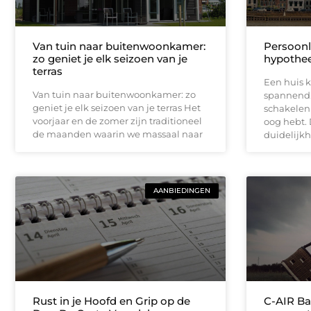
Van tuin naar buitenwoonkamer:
Persoonl
zo geniet je elk seizoen van je
hypothee
terras
Een huis k
Van tuin naar buitenwoonkamer: zo
spannend.
geniet je elk seizoen van je terras Het
schakelen 
voorjaar en de zomer zijn traditioneel
oog hebt. 
de maanden waarin we massaal naar
duidelijkh
AANBIEDINGEN
Rust in je Hoofd en Grip op de
C-AIR Ba