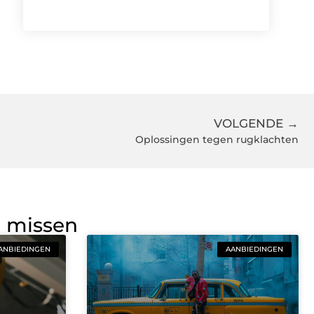
VOLGENDE →
Oplossingen tegen rugklachten
g missen
ANBIEDINGEN
AANBIEDINGEN