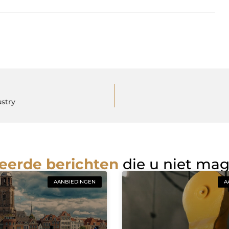
stry
eerde berichten
die u niet ma
AANBIEDINGEN
A