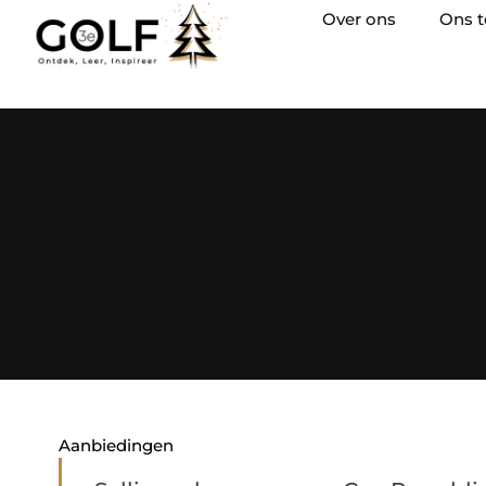
Over ons
Ons 
Aanbiedingen