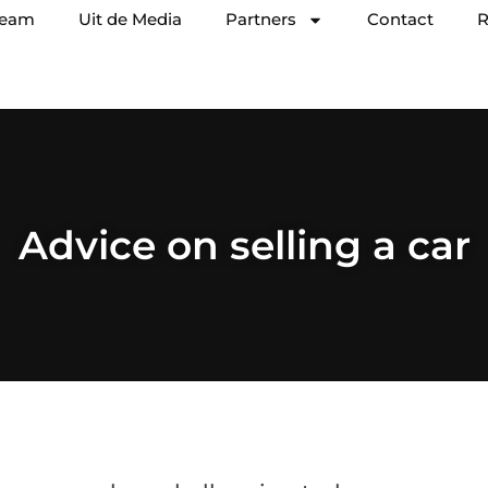
team
Uit de Media
Partners
Contact
R
Advice on selling a car