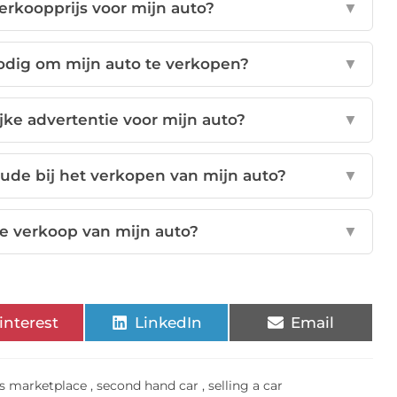
verkoopprijs voor mijn auto?
▼
dig om mijn auto te verkopen?
▼
jke advertentie voor mijn auto?
▼
ude bij het verkopen van mijn auto?
▼
e verkoop van mijn auto?
▼
interest
LinkedIn
Email
s marketplace
,
second hand car
,
selling a car