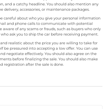
ion, and a catchy headline. You should also mention any
free delivery, accessories, or maintenance packages.
e careful about who you give your personal information
email and phone calls to communicate with potential
e aware of any scams or frauds, such as buyers who only
or who ask you to ship the car before receiving payment.
and realistic about the price you are willing to take for
elf be pressured into accepting a low offer. You can use
and negotiate effectively. You should also agree on the
ents before finalizing the sale. You should also make
d registration after the sale is done.