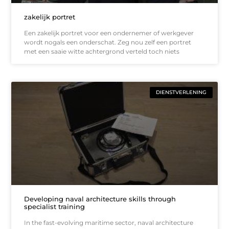
zakelijk portret
Een zakelijk portret voor een ondernemer of werkgever
wordt nogals een onderschat. Zeg nou zelf een portret
met een saaie witte achtergrond verteld toch niets
DIENSTVERLENING
Developing naval architecture skills through
specialist training
In the fast-evolving maritime sector, naval architecture