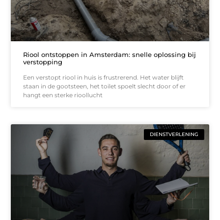
Riool ontstoppen in Amsterdam: snelle oplossing bij
verstopping
Een verstopt riool in huis is frustrerend. Het water blijft
staan in de gootsteen, het toilet spoelt slecht door of er
hangt een sterke rioollucht
DIENSTVERLENING