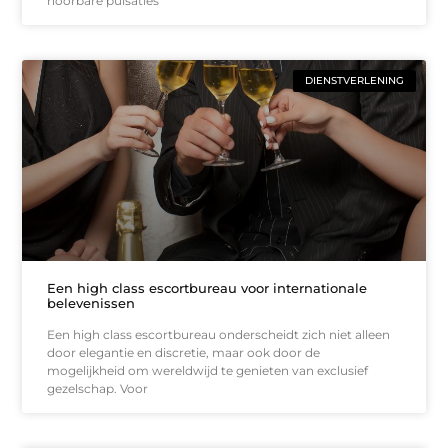
hoorbare pulsaties
DIENSTVERLENING
Een high class escortbureau voor internationale
belevenissen
Een high class escortbureau onderscheidt zich niet alleen
door elegantie en discretie, maar ook door de
mogelijkheid om wereldwijd te genieten van exclusief
gezelschap. Voor