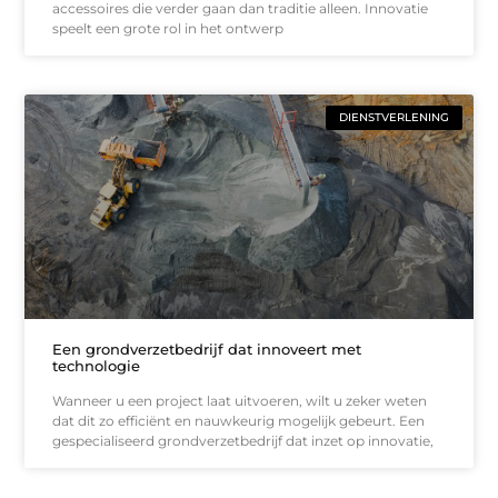
accessoires die verder gaan dan traditie alleen. Innovatie
speelt een grote rol in het ontwerp
DIENSTVERLENING
Een grondverzetbedrijf dat innoveert met
technologie
Wanneer u een project laat uitvoeren, wilt u zeker weten
dat dit zo efficiënt en nauwkeurig mogelijk gebeurt. Een
gespecialiseerd grondverzetbedrijf dat inzet op innovatie,