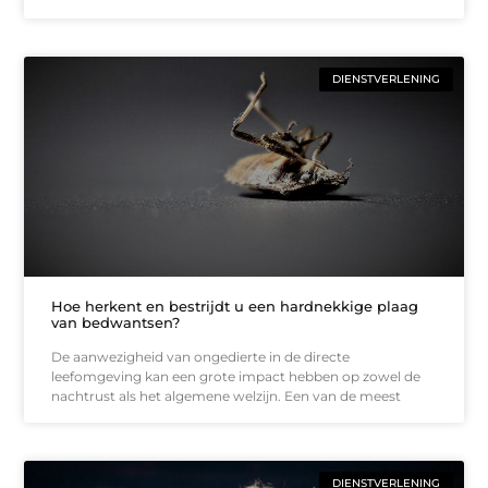
DIENSTVERLENING
Hoe herkent en bestrijdt u een hardnekkige plaag
van bedwantsen?
De aanwezigheid van ongedierte in de directe
leefomgeving kan een grote impact hebben op zowel de
nachtrust als het algemene welzijn. Een van de meest
DIENSTVERLENING