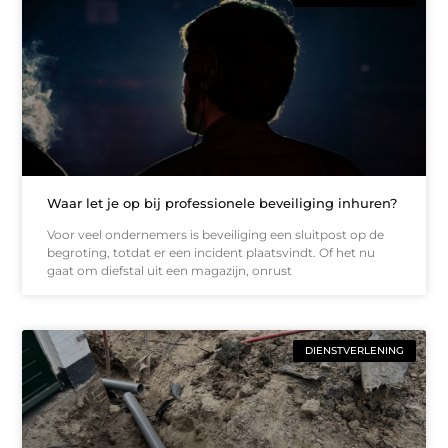
Waar let je op bij professionele beveiliging inhuren?
Voor veel ondernemers is beveiliging een sluitpost op de
begroting, totdat er een incident plaatsvindt. Of het nu
gaat om diefstal uit een magazijn, onrust
DIENSTVERLENING