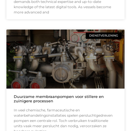
demands both technical expertise and up-to-date
knowledge of the latest digital tools. As vessels become
more advanced and
DIENSTVERLENING
Duurzame membraanpompen voor stillere en
zuinigere processen
In veel chemische, farmaceutische en
waterbehandelingsinstallaties spelen persluchtgedreven
pompen een centrale rol. Toch verbruiken traditionele
units vaak meer perslucht dan nodig, veroorzaken ze