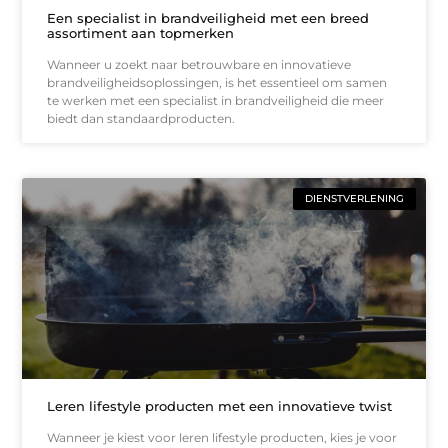
Een specialist in brandveiligheid met een breed
assortiment aan topmerken
Wanneer u zoekt naar betrouwbare en innovatieve
brandveiligheidsoplossingen, is het essentieel om samen
te werken met een specialist in brandveiligheid die meer
biedt dan standaardproducten.
DIENSTVERLENING
Leren lifestyle producten met een innovatieve twist
Wanneer je kiest voor leren lifestyle producten, kies je voor