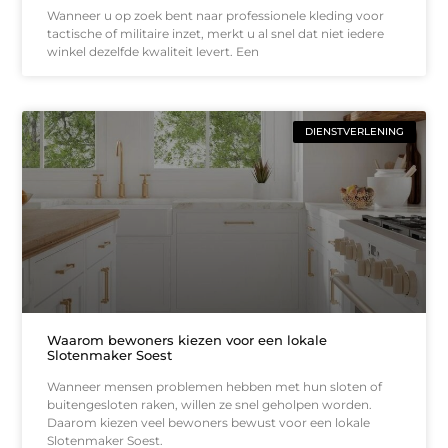
Wanneer u op zoek bent naar professionele kleding voor
tactische of militaire inzet, merkt u al snel dat niet iedere
winkel dezelfde kwaliteit levert. Een
DIENSTVERLENING
Waarom bewoners kiezen voor een lokale
Slotenmaker Soest
Wanneer mensen problemen hebben met hun sloten of
buitengesloten raken, willen ze snel geholpen worden.
Daarom kiezen veel bewoners bewust voor een lokale
Slotenmaker Soest.