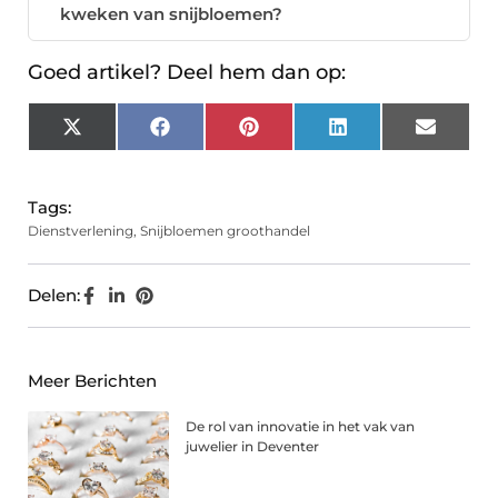
kweken van snijbloemen?
Goed artikel? Deel hem dan op:
X
Facebook
Pinterest
LinkedIn
Email
(Twitter)
Tags:
Dienstverlening
,
Snijbloemen groothandel
Delen:
Meer Berichten
De rol van innovatie in het vak van
juwelier in Deventer