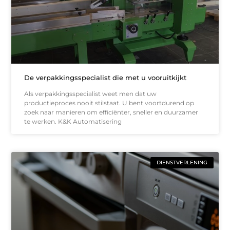
De verpakkingsspecialist die met u vooruitkijkt
Als verpakkingsspecialist weet men dat uw
productieproces nooit stilstaat. U bent voortdurend op
zoek naar manieren om efficiënter, sneller en duurzamer
te werken. K&K Automatisering
DIENSTVERLENING