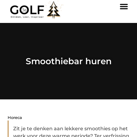
Smoothiebar huren
Horeca
Zit je te denken aan lekkere smoothies op het
werk voor deze warme periode? Ter verfrissing