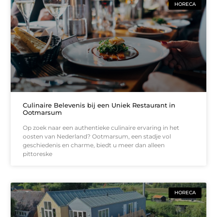
HORECA
Culinaire Belevenis bij een Uniek Restaurant in
Ootmarsum
Op zoek naar een authentieke culinaire ervaring in het
oosten van Nederland? Ootmarsum, een stadje vol
geschiedenis en charme, biedt u meer dan alleen
pittoreske
HORECA