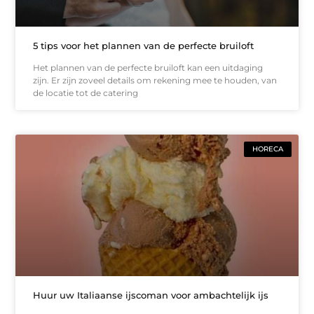
5 tips voor het plannen van de perfecte bruiloft
Het plannen van de perfecte bruiloft kan een uitdaging
zijn. Er zijn zoveel details om rekening mee te houden, van
de locatie tot de catering
HORECA
Huur uw Italiaanse ijscoman voor ambachtelijk ijs