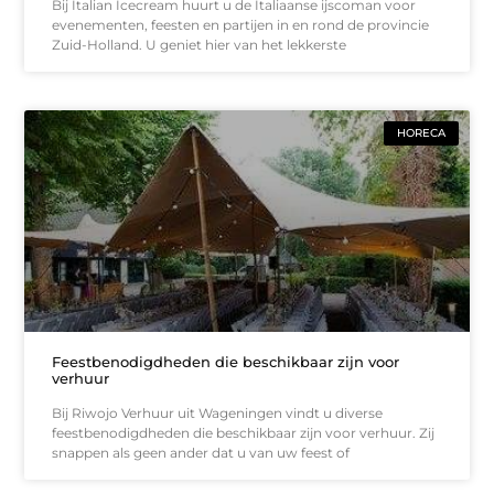
Bij Italian Icecream huurt u de Italiaanse ijscoman voor
evenementen, feesten en partijen in en rond de provincie
Zuid-Holland. U geniet hier van het lekkerste
HORECA
Feestbenodigdheden die beschikbaar zijn voor
verhuur
Bij Riwojo Verhuur uit Wageningen vindt u diverse
feestbenodigdheden die beschikbaar zijn voor verhuur. Zij
snappen als geen ander dat u van uw feest of