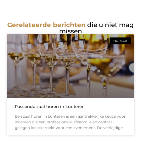
Gerelateerde berichten
die u niet mag
missen
HORECA
Passende zaal huren in Lunteren
Een zaal huren in Lunteren is een aantrekkelijke keuze voor
iedereen die een professionele, sfeervolle en centraal
gelegen locatie zoekt voor een evenement. De veelzijdige