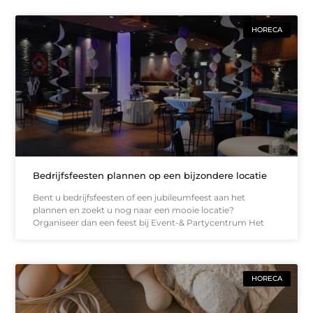
HORECA
Bedrijfsfeesten plannen op een bijzondere locatie
Bent u bedrijfsfeesten of een jubileumfeest aan het
plannen en zoekt u nog naar een mooie locatie?
Organiseer dan een feest bij Event-& Partycentrum Het
HORECA