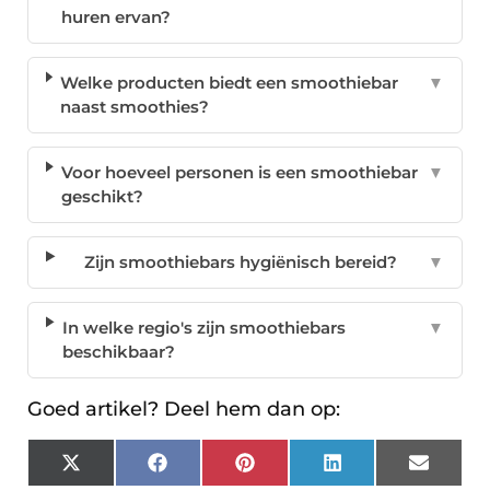
huren ervan?
Welke producten biedt een smoothiebar
▼
naast smoothies?
Voor hoeveel personen is een smoothiebar
▼
geschikt?
Zijn smoothiebars hygiënisch bereid?
▼
In welke regio's zijn smoothiebars
▼
beschikbaar?
Goed artikel? Deel hem dan op:
X
Facebook
Pinterest
LinkedIn
Email
(Twitter)