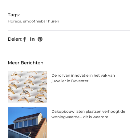
Tags:
Horeca
,
smoothiebar huren
Delen:
Meer Berichten
De rol van innovatie in het vak van
juwelier in Deventer
Dakopbouw laten plaatsen verhoogt de
woningwaarde – dit is waarom