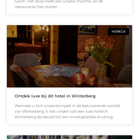
lunch. Het dorp heeft een unieke charme, en de
restaurants hier sluiten
HORECA
Ontdek luxe bij dit hotel in Winterberg
Wanneer u zich onderdompelt in de betoverende wereld
van Winterberg, is het vinden van een luxe hotel in
Winterberg de sleutel tot een onvergetelijke ervaring.