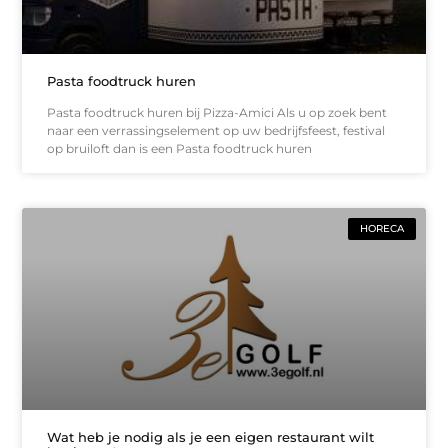
Pasta foodtruck huren
Pasta foodtruck huren bij Pizza-Amici Als u op zoek bent
naar een verrassingselement op uw bedrijfsfeest, festival
op bruiloft dan is een Pasta foodtruck huren
HORECA
Wat heb je nodig als je een eigen restaurant wilt