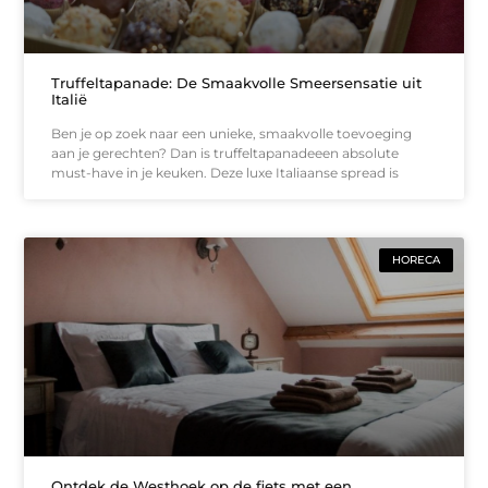
Truffeltapanade: De Smaakvolle Smeersensatie uit
Italië
Ben je op zoek naar een unieke, smaakvolle toevoeging
aan je gerechten? Dan is truffeltapanadeeen absolute
must-have in je keuken. Deze luxe Italiaanse spread is
HORECA
Ontdek de Westhoek op de fiets met een