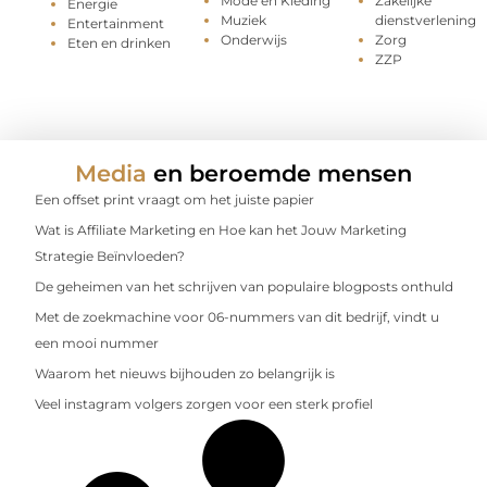
Mode en Kleding
Zakelijke
Energie
Muziek
dienstverlening
Entertainment
Onderwijs
Zorg
Eten en drinken
ZZP
Media
en beroemde mensen
Een offset print vraagt om het juiste papier
Wat is Affiliate Marketing en Hoe kan het Jouw Marketing
Strategie Beïnvloeden?
De geheimen van het schrijven van populaire blogposts onthuld
Met de zoekmachine voor 06-nummers van dit bedrijf, vindt u
een mooi nummer
Waarom het nieuws bijhouden zo belangrijk is
Veel instagram volgers zorgen voor een sterk profiel