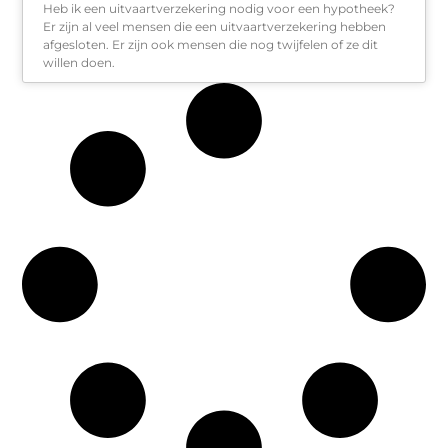
Heb ik een uitvaartverzekering nodig voor een hypotheek?
Er zijn al veel mensen die een uitvaartverzekering hebben
afgesloten. Er zijn ook mensen die nog twijfelen of ze dit
willen doen.