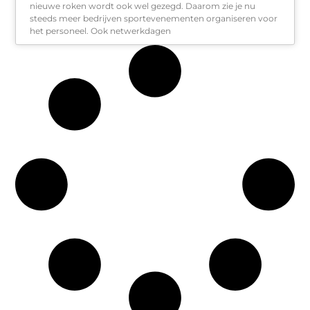
nieuwe roken wordt ook wel gezegd. Daarom zie je nu
steeds meer bedrijven sportevenementen organiseren voor
het personeel. Ook netwerkdagen