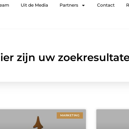
team
Uit de Media
Partners
Contact
R
ier zijn uw zoekresultat
MARKETING