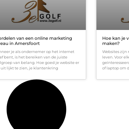
rdelen van een online marketing
Hoe kan je v
eau in Amersfoort
maken?
neer je als ondernemer op het internet
Websites zijn
ef bent, is het bereiken van de juiste
leven. Voor el
lgroep van belang. Hoe goed je website er
geïnteresseer
uit lijkt te zien, je klantenkring
of laptop om d