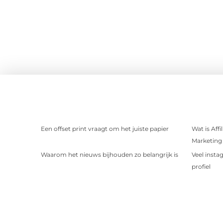
Een offset print vraagt om het juiste papier
Wat is Aff
Marketing 
Waarom het nieuws bijhouden zo belangrijk is
Veel insta
profiel