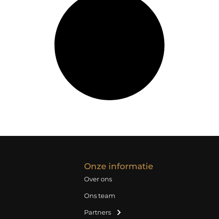
Onze informatie
Over ons
Ons team
Partners