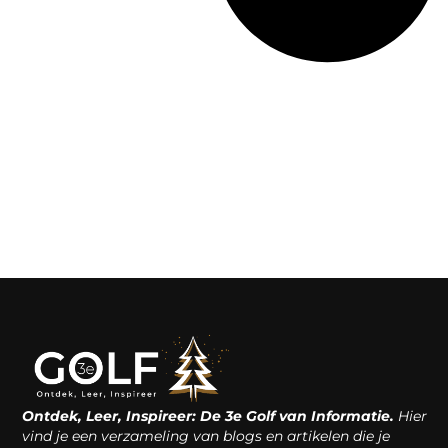
Ontdek, Leer, Inspireer: De 3e Golf van Informatie.
Hier
vind je een verzameling van blogs en artikelen die je