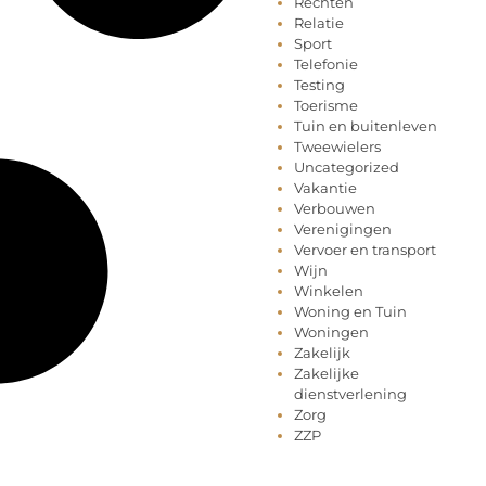
Rechten
Relatie
Sport
Telefonie
Testing
Toerisme
Tuin en buitenleven
Tweewielers
Uncategorized
Vakantie
Verbouwen
Verenigingen
Vervoer en transport
Wijn
Winkelen
Woning en Tuin
Woningen
Zakelijk
Zakelijke
dienstverlening
Zorg
ZZP