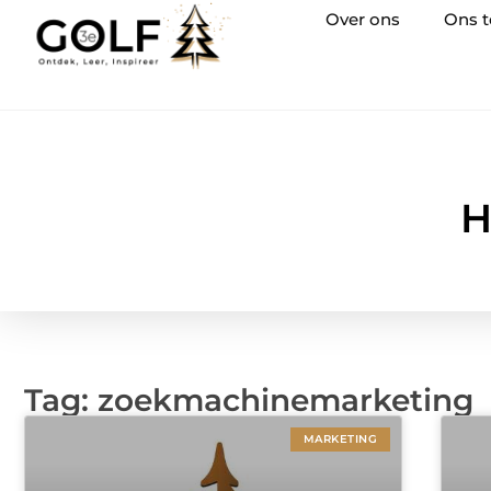
Over ons
Ons 
H
Tag: zoekmachinemarketing
MARKETING