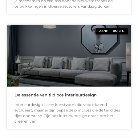
je meenemen op een reis door de nieuwste trends en
ontwikkelingen in diverse sectoren. Vandaag duiken
AANBIEDINGEN
De essentie van tijdloos interieurdesign
Interieurdesign is een kunstvorm die voortdurend
evolueert, maar er zijn bepaalde principes die de tand des
tijds doorstaan. Tijdloos interieurdesign draait om het
creëren van