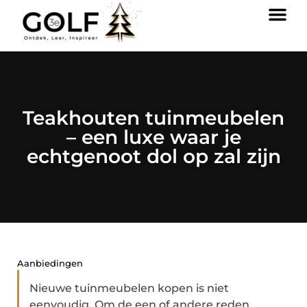
Teakhouten tuinmeubelen
– een luxe waar je
echtgenoot dol op zal zijn
Aanbiedingen
Nieuwe tuinmeubelen kopen is niet
eenvoudig. Om de een of andere reden