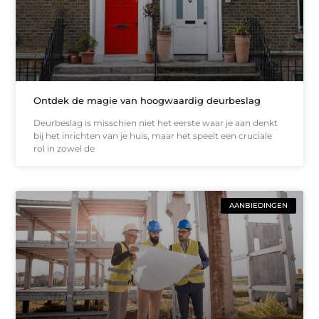
Ontdek de magie van hoogwaardig deurbeslag
Deurbeslag is misschien niet het eerste waar je aan denkt
bij het inrichten van je huis, maar het speelt een cruciale
rol in zowel de
AANBIEDINGEN