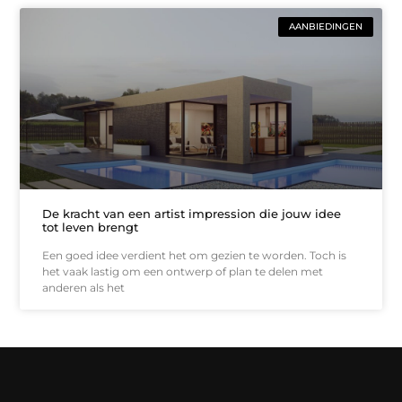
AANBIEDINGEN
De kracht van een artist impression die jouw idee
tot leven brengt
Een goed idee verdient het om gezien te worden. Toch is
het vaak lastig om een ontwerp of plan te delen met
anderen als het