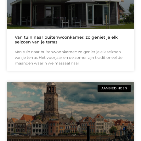
Van tuin naar buitenwoonkamer: zo geniet je elk
seizoen van je terras
Van tuin naar buitenwoonkamer: zo geniet je elk seizoen
van je terras Het voorjaar en de zomer zijn traditioneel de
maanden waarin we massaal naar
AANBIEDINGEN