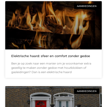
AANBIEDINGEN
Elektrische haard: sfeer en comfort zonder gedoe
Ben je op zoek naar een manier om je woonkamer extra
gezellig te maken zonder gedoe met houtblokken of
gasleidingen? Dan is een elektrische haard
AANBIEDINGEN