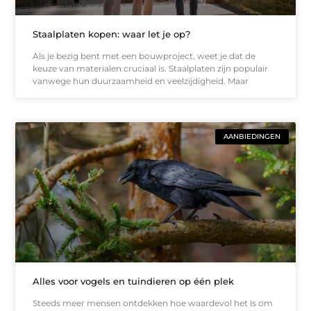
Staalplaten kopen: waar let je op?
Als je bezig bent met een bouwproject, weet je dat de
keuze van materialen cruciaal is. Staalplaten zijn populair
vanwege hun duurzaamheid en veelzijdigheid. Maar
AANBIEDINGEN
Alles voor vogels en tuindieren op één plek
Steeds meer mensen ontdekken hoe waardevol het is om