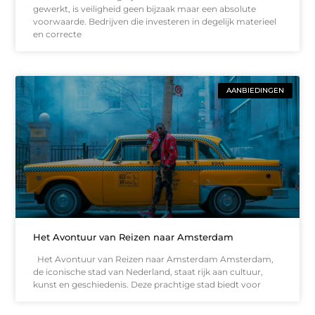
gewerkt, is veiligheid geen bijzaak maar een absolute
voorwaarde. Bedrijven die investeren in degelijk materieel
en correcte
AANBIEDINGEN
Het Avontuur van Reizen naar Amsterdam
Het Avontuur van Reizen naar Amsterdam Amsterdam,
de iconische stad van Nederland, staat rijk aan cultuur,
kunst en geschiedenis. Deze prachtige stad biedt voor