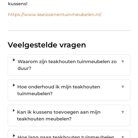
kussens!
https://www.4seizoenentuinmeubelen.nl/
Veelgestelde vragen
Waarom zijn teakhouten tuinmeubelen zo
▼
duur?
Hoe onderhoud ik mijn teakhouten
▼
tuinmeubelen?
Kan ik kussens toevoegen aan mijn
▼
teakhouten meubelen?
Hoe lang gaan teakhouten tuinmeubelen
▼