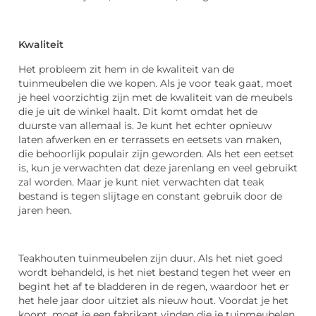
Kwaliteit
Het probleem zit hem in de kwaliteit van de
tuinmeubelen die we kopen. Als je voor teak gaat, moet
je heel voorzichtig zijn met de kwaliteit van de meubels
die je uit de winkel haalt. Dit komt omdat het de
duurste van allemaal is. Je kunt het echter opnieuw
laten afwerken en er terrassets en eetsets van maken,
die behoorlijk populair zijn geworden. Als het een eetset
is, kun je verwachten dat deze jarenlang en veel gebruikt
zal worden. Maar je kunt niet verwachten dat teak
bestand is tegen slijtage en constant gebruik door de
jaren heen.
Teakhouten tuinmeubelen zijn duur. Als het niet goed
wordt behandeld, is het niet bestand tegen het weer en
begint het af te bladderen in de regen, waardoor het er
het hele jaar door uitziet als nieuw hout. Voordat je het
koopt, moet je een fabrikant vinden die je tuinmeubelen