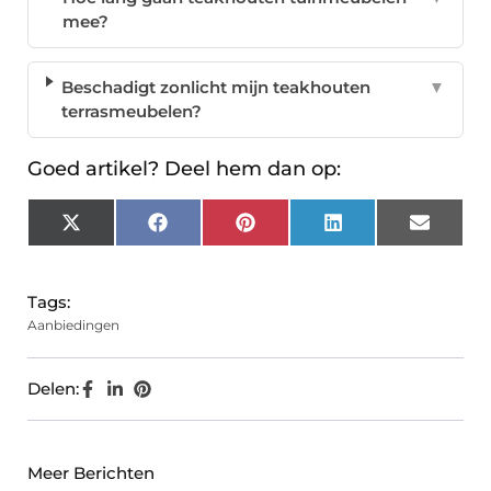
mee?
Beschadigt zonlicht mijn teakhouten
▼
terrasmeubelen?
Goed artikel? Deel hem dan op:
X
Facebook
Pinterest
LinkedIn
Email
(Twitter)
Tags:
Aanbiedingen
Delen:
Meer Berichten