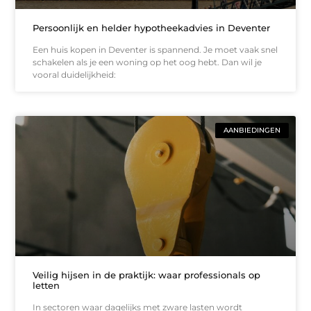
Persoonlijk en helder hypotheekadvies in Deventer
Een huis kopen in Deventer is spannend. Je moet vaak snel
schakelen als je een woning op het oog hebt. Dan wil je
vooral duidelijkheid:
AANBIEDINGEN
Veilig hijsen in de praktijk: waar professionals op
letten
In sectoren waar dagelijks met zware lasten wordt