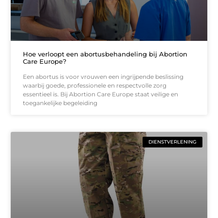
Hoe verloopt een abortusbehandeling bij Abortion
Care Europe?
Een abortus is voor vrouwen een ingrijpende beslissing
waarbij goede, professionele en respectvolle zorg
essentieel is. Bij Abortion Care Europe staat veilige en
toegankelijke begeleiding
DIENSTVERLENING