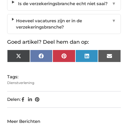
Is de verzekeringsbranche echt niet saai?
▼
Hoeveel vacatures zijn er in de
▼
verzekeringsbranche?
Goed artikel? Deel hem dan op:
X
Facebook
Pinterest
LinkedIn
Email
(Twitter)
Tags:
Dienstverlening
Delen:
Meer Berichten