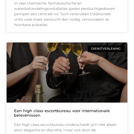
In veel chemische, farmaceutische en
waterbehandelingsinstallaties spelen persluchtgedreven
pompen een centrale rol. Toch verbruiken traditionele
units vaak meer perslucht dan nodig, veroorzaken ze
hoorbare pulsaties
DIENSTVERLENING
Een high class escortbureau voor internationale
belevenissen
Een high class escortbureau onderscheidt zich niet alleen
door elegantie en discretie, maar ook door de