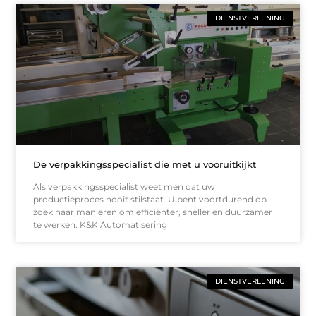
DIENSTVERLENING
De verpakkingsspecialist die met u vooruitkijkt
Als verpakkingsspecialist weet men dat uw
productieproces nooit stilstaat. U bent voortdurend op
zoek naar manieren om efficiënter, sneller en duurzamer
te werken. K&K Automatisering
DIENSTVERLENING