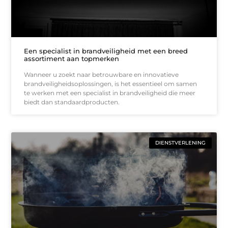
Een specialist in brandveiligheid met een breed
assortiment aan topmerken
Wanneer u zoekt naar betrouwbare en innovatieve
brandveiligheidsoplossingen, is het essentieel om samen
te werken met een specialist in brandveiligheid die meer
biedt dan standaardproducten.
DIENSTVERLENING