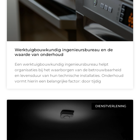
Werktuigbouwkundig ingenieursbureau en de
waarde van onderhoud
Een werktuigbouwkundig ingenieursbureau helpt
organisaties bij het waarborgen van de betrouwbaarheid
en levensduur van hun technische installaties. Onderhoud
vormt hierin een belangrijke factor: door tijdig
DIENSTVERLENING