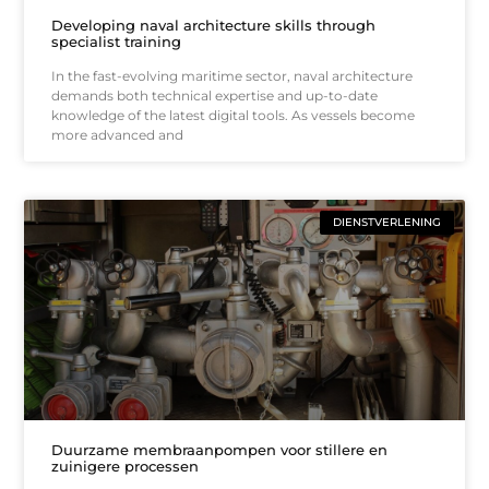
Developing naval architecture skills through
specialist training
In the fast-evolving maritime sector, naval architecture
demands both technical expertise and up-to-date
knowledge of the latest digital tools. As vessels become
more advanced and
DIENSTVERLENING
Duurzame membraanpompen voor stillere en
zuinigere processen