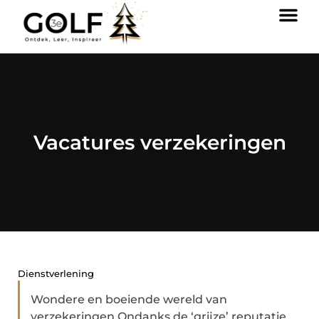
Vacatures verzekeringen
Dienstverlening
Wondere en boeiende wereld van
verzekeringen Ondanks de ‘grijze’ reputatie