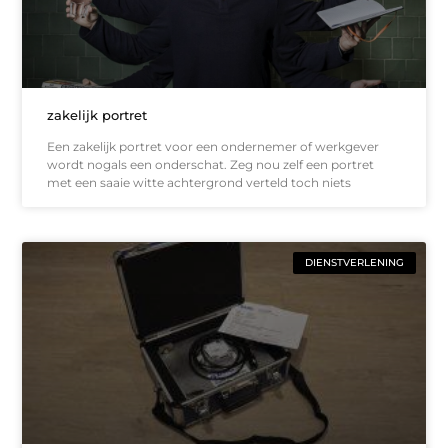
zakelijk portret
Een zakelijk portret voor een ondernemer of werkgever
wordt nogals een onderschat. Zeg nou zelf een portret
met een saaie witte achtergrond verteld toch niets
DIENSTVERLENING