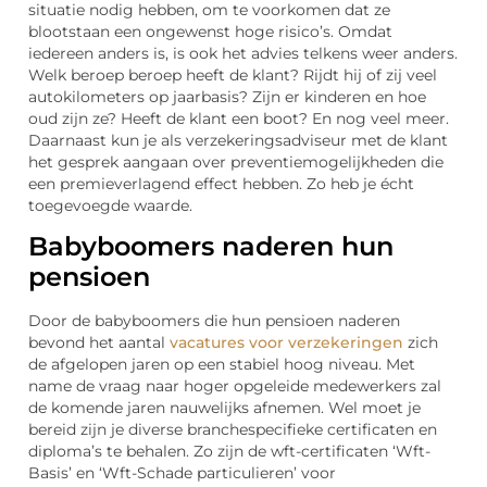
situatie nodig hebben, om te voorkomen dat ze
blootstaan een ongewenst hoge risico’s. Omdat
iedereen anders is, is ook het advies telkens weer anders.
Welk beroep beroep heeft de klant? Rijdt hij of zij veel
autokilometers op jaarbasis? Zijn er kinderen en hoe
oud zijn ze? Heeft de klant een boot? En nog veel meer.
Daarnaast kun je als verzekeringsadviseur met de klant
het gesprek aangaan over preventiemogelijkheden die
een premieverlagend effect hebben. Zo heb je écht
toegevoegde waarde.
Babyboomers naderen hun
pensioen
Door de babyboomers die hun pensioen naderen
bevond het aantal
vacatures voor verzekeringen
zich
de afgelopen jaren op een stabiel hoog niveau. Met
name de vraag naar hoger opgeleide medewerkers zal
de komende jaren nauwelijks afnemen. Wel moet je
bereid zijn je diverse branchespecifieke certificaten en
diploma’s te behalen. Zo zijn de wft-certificaten ‘Wft-
Basis’ en ‘Wft-Schade particulieren’ voor