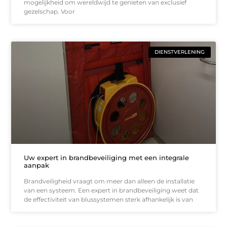
mogelijkheid om wereldwijd te genieten van exclusief
gezelschap. Voor
DIENSTVERLENING
Uw expert in brandbeveiliging met een integrale
aanpak
Brandveiligheid vraagt om meer dan alleen de installatie
van een systeem. Een expert in brandbeveiliging weet dat
de effectiviteit van blussystemen sterk afhankelijk is van