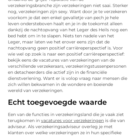
verzekeringsbranche zijn verzekeringen niet saai. Sterker
nog, verzekeringen zijn sexy. Want door je te verzekeren
voorkom je dat een enkel gevalletje van pech je hele
leven ondersteboven haalt en je in de toekomst alleen
dankzij de nachtopvang van het Leger des Heils nog een
bed hebt om in te slapen. Niets ten nadele van het
Leger, maar laten we het erover eens zijn dat de
nachtopvang geen positief carrièreperspectief is. Voor
wie wel op zoek is naar een positief carrièreperspectief:
bekijk eens de vacatures van verzekeringen van de
verschillende verzekeraars, verzekeringstussenpersonen
en detacheerders die actief zijn in de financiële
dienstverlening. Want er is volop vraag naar mensen die
zich willen bekwamen in de wondere en boeiende
wereld van verzekeringen.
Echt toegevoegde waarde
Een van de functies in verzekeringsland die je vaak ziet
terugkomen in
vacatures voor verzekeringen
is die van
adviseur. Als verzekeringsadviseur overleg je met
klanten over welke verzekeringen ze in hun specifieke