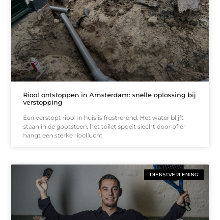
Riool ontstoppen in Amsterdam: snelle oplossing bij
verstopping
Een verstopt riool in huis is frustrerend. Het water blijft
staan in de gootsteen, het toilet spoelt slecht door of er
hangt een sterke rioollucht
DIENSTVERLENING