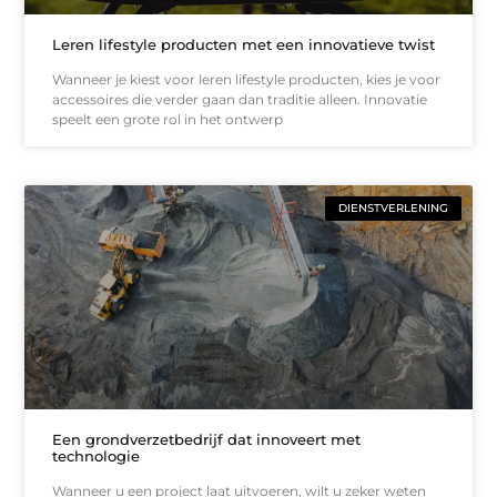
Leren lifestyle producten met een innovatieve twist
Wanneer je kiest voor leren lifestyle producten, kies je voor
accessoires die verder gaan dan traditie alleen. Innovatie
speelt een grote rol in het ontwerp
DIENSTVERLENING
Een grondverzetbedrijf dat innoveert met
technologie
Wanneer u een project laat uitvoeren, wilt u zeker weten