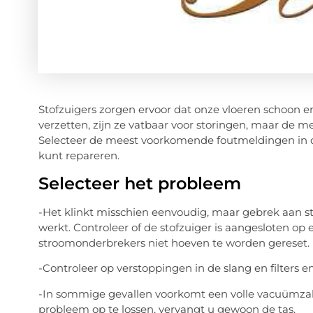
Stofzuigers zorgen ervoor dat onze vloeren schoon en
verzetten, zijn ze vatbaar voor storingen, maar de m
Selecteer de meest voorkomende foutmeldingen in de 
kunt repareren.
Selecteer het probleem
-Het klinkt misschien eenvoudig, maar gebrek aan st
werkt. Controleer of de stofzuiger is aangesloten o
stroomonderbrekers niet hoeven te worden gereset.
-Controleer op verstoppingen in de slang en filters e
-In sommige gevallen voorkomt een volle vacuümzak
probleem op te lossen, vervangt u gewoon de tas.