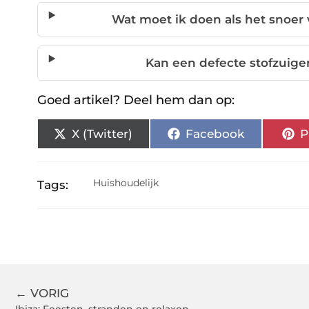
Wat moet ik doen als het snoer 
Kan een defecte stofzuig
Goed artikel? Deel hem dan op:
X (Twitter)
Facebook
P
Huishoudelijk
Tags:
← VORIG