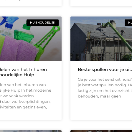
HUISHOUDELIJK
HU
elen van het Inhuren
Beste spullen voor je uit
houdelijke Hulp
Ga je voor het eerst uit hui
len van het Inhuren van
je best wat spullen nodig. H
lijke Hulp In het moderne
lastig zijn om het overzicht 
ar we vaak worden
behouden, maar geen
d door werkverplichtingen,
tiviteiten en gezinsleven,