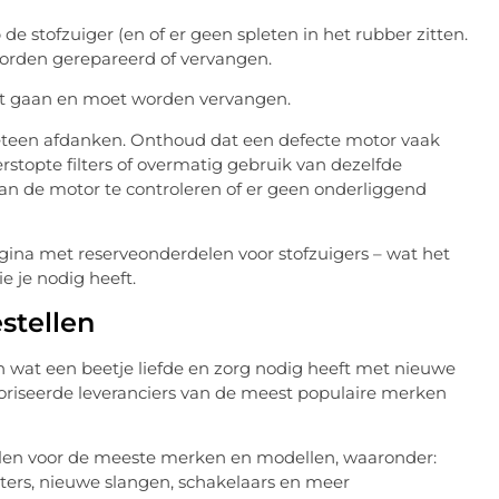
de stofzuiger (en of er geen spleten in het rubber zitten.
worden gerepareerd of vervangen.
pot gaan en moet worden vervangen.
 meteen afdanken. Onthoud dat een defecte motor vaak
stopte filters of overmatig gebruik van dezelfde
n de motor te controleren of er geen onderliggend
pagina met reserveonderdelen voor stofzuigers – wat het
e je nodig heeft.
stellen
n wat een beetje liefde en zorg nodig heeft met nieuwe
oriseerde leveranciers van de meest populaire merken
elen voor de meeste merken en modellen, waaronder:
ters, nieuwe slangen, schakelaars en meer