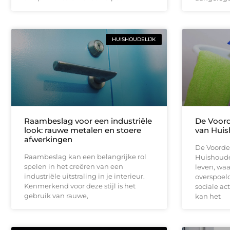
HUISHOUDELIJK
Raambeslag voor een industriële
De Voord
look: rauwe metalen en stoere
van Huis
afwerkingen
De Voorde
Raambeslag kan een belangrijke rol
Huishoude
spelen in het creëren van een
leven, wa
industriële uitstraling in je interieur.
overspoel
Kenmerkend voor deze stijl is het
sociale ac
gebruik van rauwe,
kan het