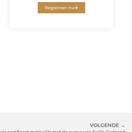
Registreer nu
VOLGENDE →