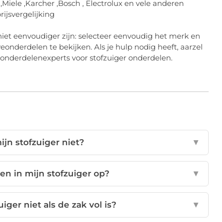
Miele ,Karcher ,Bosch , Electrolux en vele anderen
ijsvergelijking
iet eenvoudiger zijn: selecteer eenvoudig het merk en
onderdelen te bekijken. Als je hulp nodig heeft, aarzel
onderdelenexperts voor stofzuiger onderdelen.
jn stofzuiger niet?
▼
en in mijn stofzuiger op?
▼
iger niet als de zak vol is?
▼