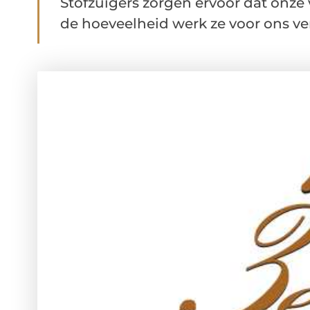
Stofzuigers zorgen ervoor dat onze v
de hoeveelheid werk ze voor ons verze