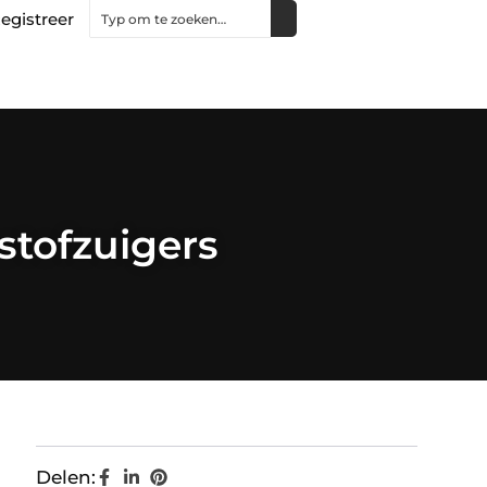
egistreer
tofzuigers
Delen: