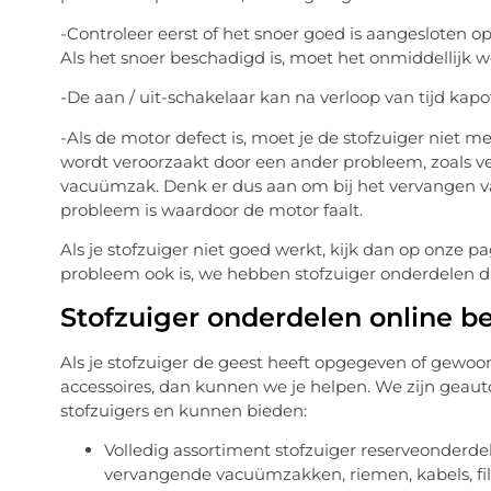
-Controleer eerst of het snoer goed is aangesloten op 
Als het snoer beschadigd is, moet het onmiddellijk 
-De aan / uit-schakelaar kan na verloop van tijd ka
-Als de motor defect is, moet je de stofzuiger niet
wordt veroorzaakt door een ander probleem, zoals ver
vacuümzak. Denk er dus aan om bij het vervangen va
probleem is waardoor de motor faalt.
Als je stofzuiger niet goed werkt, kijk dan op onze 
probleem ook is, we hebben stofzuiger onderdelen di
Stofzuiger onderdelen online be
Als je stofzuiger de geest heeft opgegeven of gewoo
accessoires, dan kunnen we je helpen. We zijn geaut
stofzuigers en kunnen bieden:
Volledig assortiment stofzuiger reserveonderd
vervangende vacuümzakken, riemen, kabels, fil