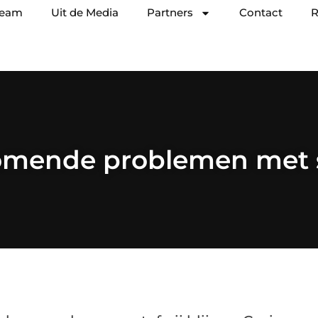
team
Uit de Media
Partners
Contact
R
omende problemen met s