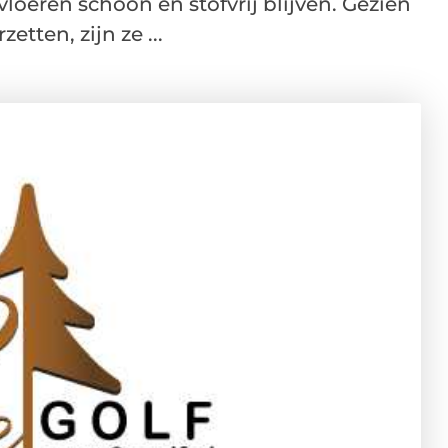
loeren schoon en stofvrij blijven. Gezien
tten, zijn ze ...