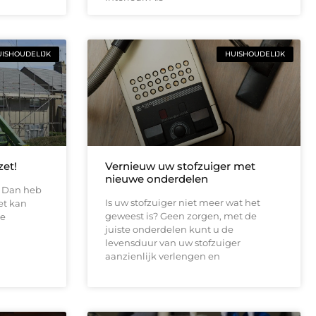
ISHOUDELIJK
HUISHOUDELIJK
zet!
Vernieuw uw stofzuiger met
nieuwe onderdelen
s? Dan heb
Is uw stofzuiger niet meer wat het
et kan
geweest is? Geen zorgen, met de
te
juiste onderdelen kunt u de
levensduur van uw stofzuiger
aanzienlijk verlengen en