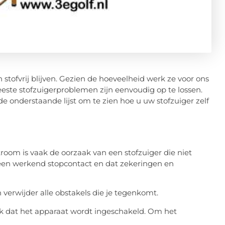
 stofvrij blijven. Gezien de hoeveelheid werk ze voor ons
eeste stofzuigerproblemen zijn eenvoudig op te lossen.
onderstaande lijst om te zien hoe u uw stofzuiger zelf
room is vaak de oorzaak van een stofzuiger die niet
p een werkend stopcontact en dat zekeringen en
n verwijder alle obstakels die je tegenkomt.
 dat het apparaat wordt ingeschakeld. Om het