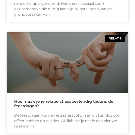
relatietherapie genoemd. Het is een speciaal soort
gezinstherapie die nuttig kan zijn bij het vinden van de
grondoorzaken van
RELATIE
Hoe maak je je relatie stressbestendig tijdens de
feestdagen?
De feestdagen kunnen erg stressvol zijn en dit kan dus ook
effect hebben op relaties. Wellicht zit je net in een nieuwe
relatie en is