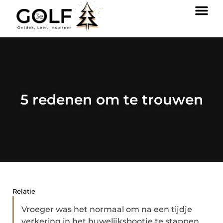
5 redenen om te trouwen
Relatie
Vroeger was het normaal om na een tijdje
verkering in het huwelijksbootje te stappen.