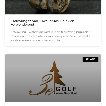
Trouwringen van Juwelier Jos: uniek en
verwonderend
Trouwring – waarin de wereld is de trouwring populair?
Trouwen – de verbintenis van twee personen – bestaat al
sinds mensenheugenis en komt in
RELATIE