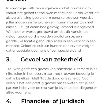
In sommige culturen en geloven is het normaal om
vanuit het geloof te trouwen met elkaar. Soms wordt dit
als verplichting gesteld om eerst te trouwen voordat
jullie mogen samenwonen en intiem mogen zijn met
elkaar. Dit ligt eraan hoe gelovig iemand is opgevoed.
Wanneer er wordt getrouwd omdat dit vanuit het
geloof geoorloofd is worden bruiloften op een
goddelijke locatie gehouden zoals in een kerk of in een
moskee. Geloof en cultuur kunnen ook ervoor zorgen
dat er speciale kleding is of een speciale dans!
3. Gevoel van zekerheid
Trouwen geeft een gevoel van zekerheid. Uiteraard is er
niks zeker in het leven, maar met trouwen bevestig je
dat je bij elkaar blijft ‘tot de dood ons scheidt’. Voor
velen is het een prettig gevoel om te weten dat je een
partner hebt voor de rest van je leven en dat diegene er
altijd voor je is.
4. Financieel of juridisch