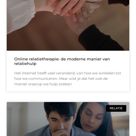
Online relatietherapie: de moderne manier van
relatiehulp
Het internet heeft veel veranderd, van hoe we winkelen tot
hoe we communiceren. Maar wist je dat het ook de
manier waarop we hulp zoeken
RELATIE