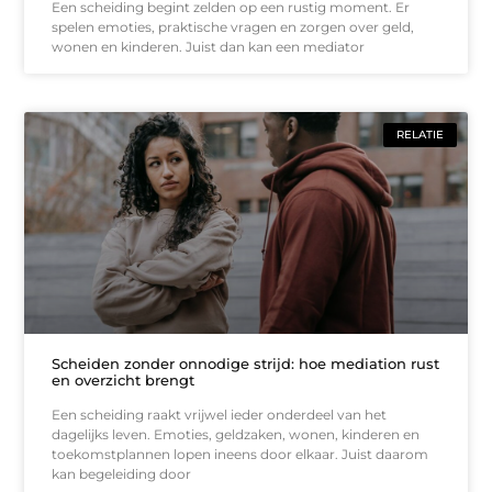
Een scheiding begint zelden op een rustig moment. Er
spelen emoties, praktische vragen en zorgen over geld,
wonen en kinderen. Juist dan kan een mediator
RELATIE
Scheiden zonder onnodige strijd: hoe mediation rust
en overzicht brengt
Een scheiding raakt vrijwel ieder onderdeel van het
dagelijks leven. Emoties, geldzaken, wonen, kinderen en
toekomstplannen lopen ineens door elkaar. Juist daarom
kan begeleiding door