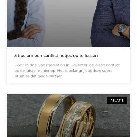
5 tips om een conflict netjes op te lossen
Door middel van mediation in Deventer los je een conflict
op de juiste manier op. Het is belangrijk bij deze soort
situaties dat beide partijen
RELATIE