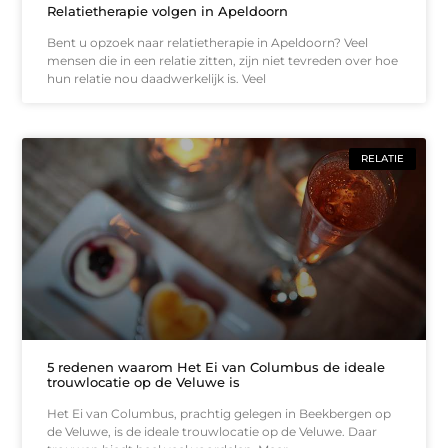
Relatietherapie volgen in Apeldoorn
Bent u opzoek naar relatietherapie in Apeldoorn? Veel
mensen die in een relatie zitten, zijn niet tevreden over hoe
hun relatie nou daadwerkelijk is. Veel
RELATIE
5 redenen waarom Het Ei van Columbus de ideale
trouwlocatie op de Veluwe is
Het Ei van Columbus, prachtig gelegen in Beekbergen op
de Veluwe, is de ideale trouwlocatie op de Veluwe. Daar