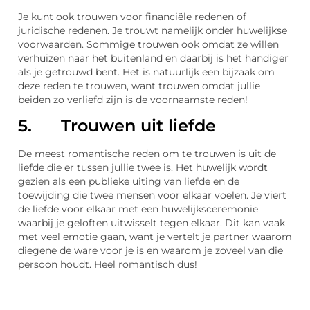
Je kunt ook trouwen voor financiële redenen of
juridische redenen. Je trouwt namelijk onder huwelijkse
voorwaarden. Sommige trouwen ook omdat ze willen
verhuizen naar het buitenland en daarbij is het handiger
als je getrouwd bent. Het is natuurlijk een bijzaak om
deze reden te trouwen, want trouwen omdat jullie
beiden zo verliefd zijn is de voornaamste reden!
5. Trouwen uit liefde
De meest romantische reden om te trouwen is uit de
liefde die er tussen jullie twee is. Het huwelijk wordt
gezien als een publieke uiting van liefde en de
toewijding die twee mensen voor elkaar voelen. Je viert
de liefde voor elkaar met een huwelijksceremonie
waarbij je geloften uitwisselt tegen elkaar. Dit kan vaak
met veel emotie gaan, want je vertelt je partner waarom
diegene de ware voor je is en waarom je zoveel van die
persoon houdt. Heel romantisch dus!