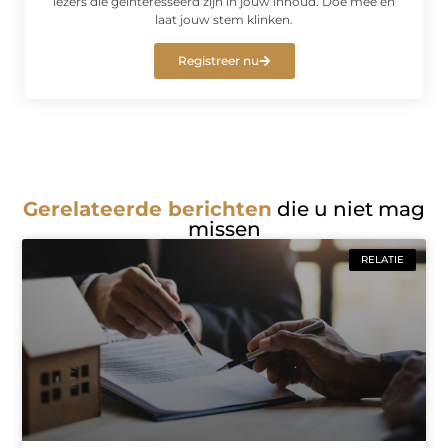
lezers die geïnteresseerd zijn in jouw inhoud. Doe mee en
laat jouw stem klinken.
Registreer nu
Gerelateerde berichten
die u niet mag
missen
RELATIE