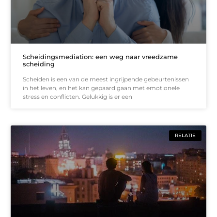
Scheidingsmediation: een weg naar vreedzame
scheiding
Scheiden is een van de meest ingrijpende gebeurtenissen
in het leven, en het kan gepaard gaan met emotionele
stress en conflicten. Gelukkig is er een
RELATIE