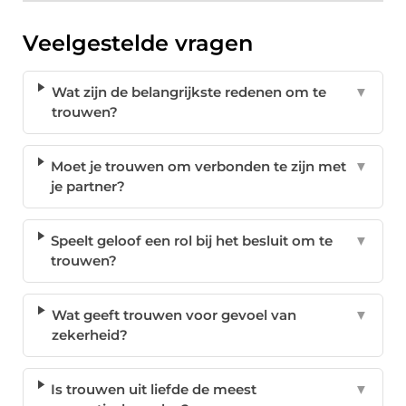
Veelgestelde vragen
Wat zijn de belangrijkste redenen om te
▼
trouwen?
Moet je trouwen om verbonden te zijn met
▼
je partner?
Speelt geloof een rol bij het besluit om te
▼
trouwen?
Wat geeft trouwen voor gevoel van
▼
zekerheid?
Is trouwen uit liefde de meest
▼