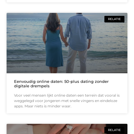
RELATIE
Eenvoudig online daten: 50-plus dating zonder
digitale drempels
Voor veel mensen lijkt online daten een terrein dat vooral is
weggelegd voor jongeren met snelle vingers en eindeloze
apps. Maar niets is minder waar.
RELATIE