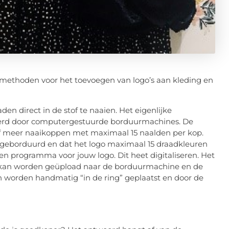
 methoden voor het toevoegen van logo’s aan kleding en
en direct in de stof te naaien. Het eigenlijke
voerd door computergestuurde borduurmachines. De
 meer naaikoppen met maximaal 15 naalden per kop.
n geborduurd en dat het logo maximaal 15 draadkleuren
en programma voor jouw logo. Dit heet digitaliseren. Het
t kan worden geüpload naar de borduurmachine en de
n worden handmatig “in de ring” geplaatst en door de