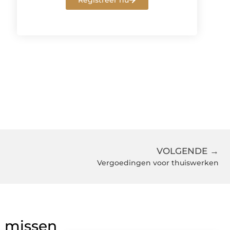
Registreer nu
VOLGENDE →
Vergoedingen voor thuiswerken
g missen