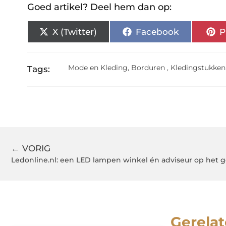
Goed artikel? Deel hem dan op:
X (Twitter)
Facebook
P
Mode en Kleding
,
Borduren
,
Kledingstukken
Tags:
← VORIG
Gerelat