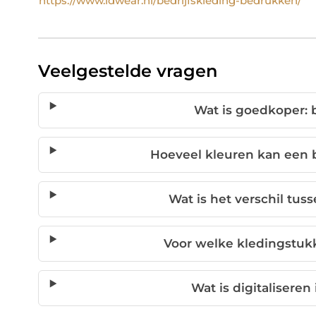
https://www.idwear.nl/bedrijfskleding-bedrukken/
Veelgestelde vragen
Wat is goedkoper: 
Hoeveel kleuren kan een
Wat is het verschil tu
Voor welke kledingstuk
Wat is digitalisere