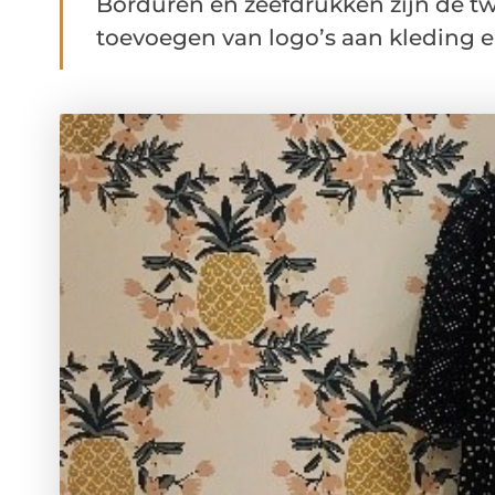
Borduren en zeefdrukken zijn de t
toevoegen van logo’s aan kleding en