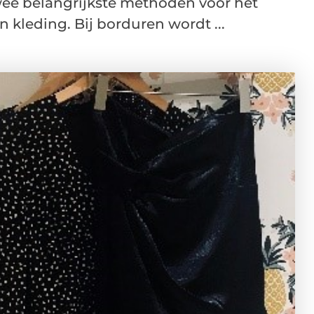
wee belangrijkste methoden voor het
 kleding. Bij borduren wordt ...