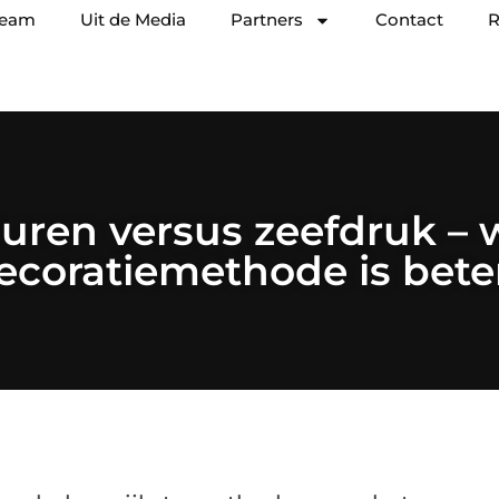
team
Uit de Media
Partners
Contact
R
uren versus zeefdruk – 
ecoratiemethode is bete