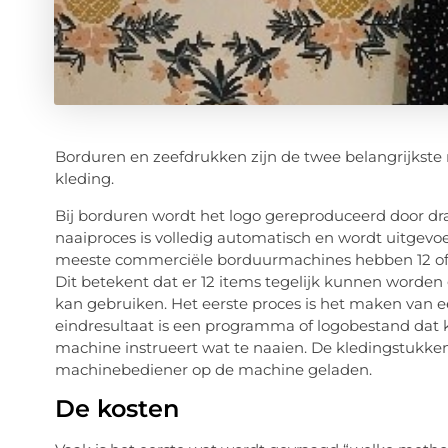
Borduren en zeefdrukken zijn de twee belangrijkste
kleding.
Bij borduren wordt het logo gereproduceerd door drad
naaiproces is volledig automatisch en wordt uitge
meeste commerciële borduurmachines hebben 12 of
Dit betekent dat er 12 items tegelijk kunnen worde
kan gebruiken. Het eerste proces is het maken van e
eindresultaat is een programma of logobestand da
machine instrueert wat te naaien. De kledingstukke
machinebediener op de machine geladen.
De kosten