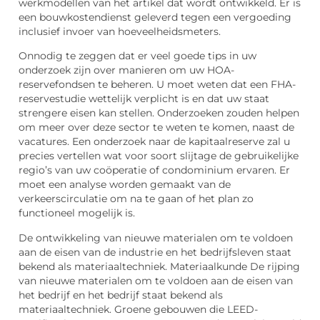
werkmodellen van het artikel dat wordt ontwikkeld. Er is
een bouwkostendienst geleverd tegen een vergoeding
inclusief invoer van hoeveelheidsmeters.
Onnodig te zeggen dat er veel goede tips in uw
onderzoek zijn over manieren om uw HOA-
reservefondsen te beheren. U moet weten dat een FHA-
reservestudie wettelijk verplicht is en dat uw staat
strengere eisen kan stellen. Onderzoeken zouden helpen
om meer over deze sector te weten te komen, naast de
vacatures. Een onderzoek naar de kapitaalreserve zal u
precies vertellen wat voor soort slijtage de gebruikelijke
regio’s van uw coöperatie of condominium ervaren. Er
moet een analyse worden gemaakt van de
verkeerscirculatie om na te gaan of het plan zo
functioneel mogelijk is.
De ontwikkeling van nieuwe materialen om te voldoen
aan de eisen van de industrie en het bedrijfsleven staat
bekend als materiaaltechniek. Materiaalkunde De rijping
van nieuwe materialen om te voldoen aan de eisen van
het bedrijf en het bedrijf staat bekend als
materiaaltechniek. Groene gebouwen die LEED-