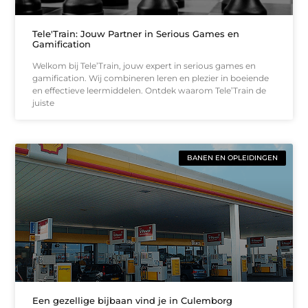
Tele'Train: Jouw Partner in Serious Games en
Gamification
Welkom bij Tele’Train, jouw expert in serious games en
gamification. Wij combineren leren en plezier in boeiende
en effectieve leermiddelen. Ontdek waarom Tele’Train de
juiste
BANEN EN OPLEIDINGEN
Een gezellige bijbaan vind je in Culemborg