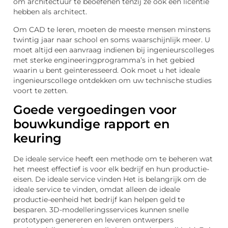
om architectuur te beoefenen tenzij ze ook een licentie
hebben als architect.
Om CAD te leren, moeten de meeste mensen minstens
twintig jaar naar school en soms waarschijnlijk meer. U
moet altijd een aanvraag indienen bij ingenieurscolleges
met sterke engineeringprogramma’s in het gebied
waarin u bent geïnteresseerd. Ook moet u het ideale
ingenieurscollege ontdekken om uw technische studies
voort te zetten.
Goede vergoedingen voor
bouwkundige rapport en
keuring
De ideale service heeft een methode om te beheren wat
het meest effectief is voor elk bedrijf en hun productie-
eisen. De ideale service vinden Het is belangrijk om de
ideale service te vinden, omdat alleen de ideale
productie-eenheid het bedrijf kan helpen geld te
besparen. 3D-modelleringsservices kunnen snelle
prototypen genereren en leveren ontwerpers