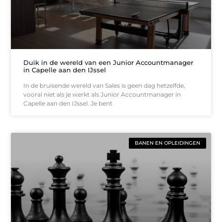
Duik in de wereld van een Junior Accountmanager
in Capelle aan den IJssel
In de bruisende wereld van Sales is geen dag hetzelfde,
vooral niet als je werkt als Junior Accountmanager in
Capelle aan den IJssel. Je bent
BANEN EN OPLEIDINGEN