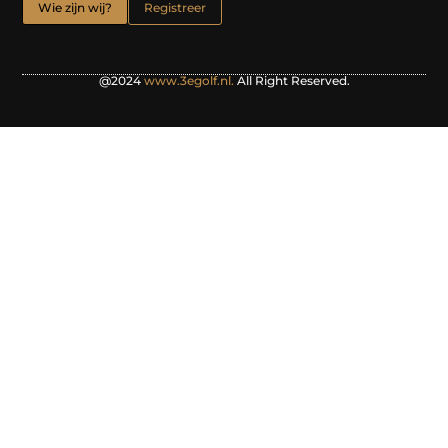
Wie zijn wij?
Registreer
@2024
www.3egolf.nl.
All Right Reserved.