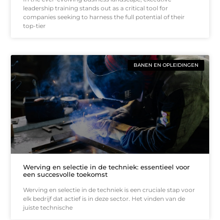
leadership training stands out as a critical tool for
companies seeking to harness the full potential of their
top-tier
BANEN EN OPLEIDINGEN
Werving en selectie in de techniek: essentieel voor
een succesvolle toekomst
Werving en selectie in de techniek is een cruciale stap voor
elk bedrijf dat actief is in deze sector. Het vinden van de
juiste technische