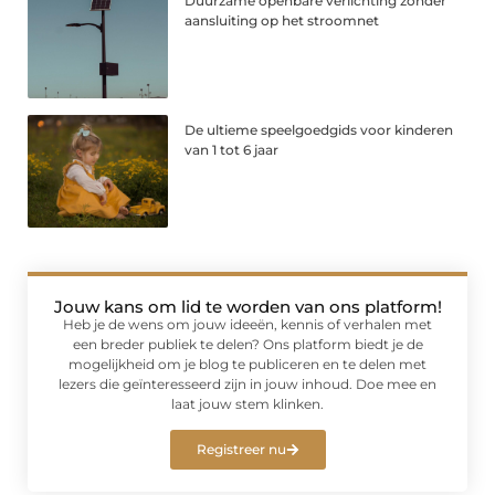
Duurzame openbare verlichting zonder
aansluiting op het stroomnet
De ultieme speelgoedgids voor kinderen
van 1 tot 6 jaar
Jouw kans om lid te worden van ons platform!
Heb je de wens om jouw ideeën, kennis of verhalen met
een breder publiek te delen? Ons platform biedt je de
mogelijkheid om je blog te publiceren en te delen met
lezers die geïnteresseerd zijn in jouw inhoud. Doe mee en
laat jouw stem klinken.
Registreer nu