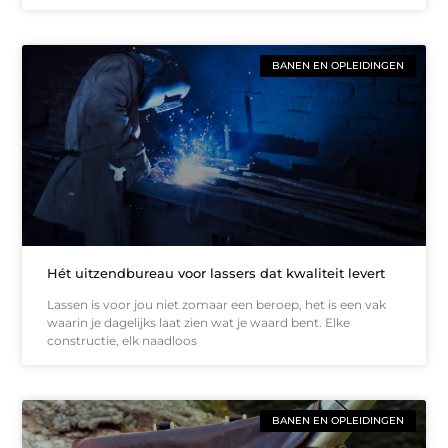
BANEN EN OPLEIDINGEN
Hét uitzendbureau voor lassers dat kwaliteit levert
Lassen is voor jou niet zomaar een beroep, het is een vak
waarin je dagelijks laat zien wat je waard bent. Elke
constructie, elk naadloos
BANEN EN OPLEIDINGEN