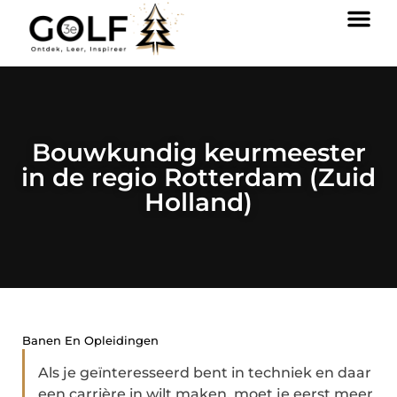
Bouwkundig keurmeester
in de regio Rotterdam (Zuid
Holland)
Banen En Opleidingen
Als je geïnteresseerd bent in techniek en daar
een carrière in wilt maken, moet je eerst meer