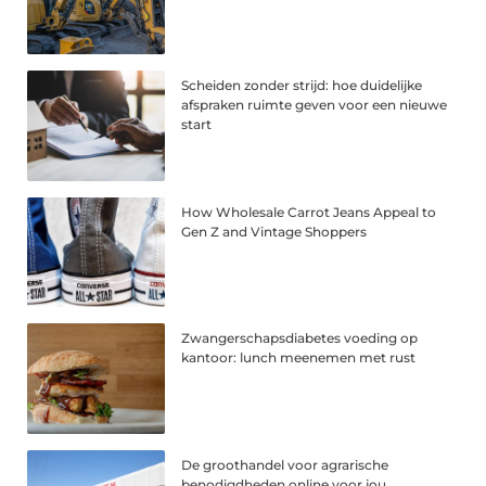
Scheiden zonder strijd: hoe duidelijke
afspraken ruimte geven voor een nieuwe
start
How Wholesale Carrot Jeans Appeal to
Gen Z and Vintage Shoppers
Zwangerschapsdiabetes voeding op
kantoor: lunch meenemen met rust
De groothandel voor agrarische
benodigdheden online voor jou