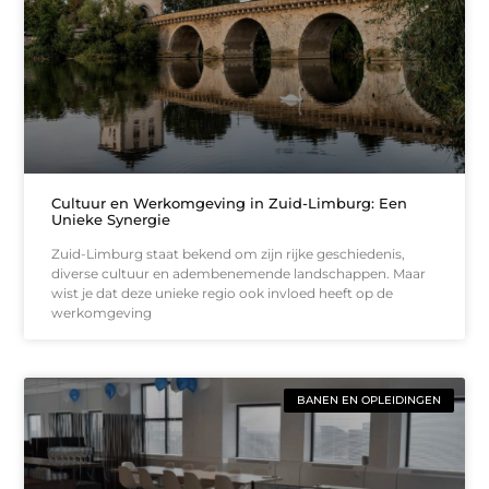
Cultuur en Werkomgeving in Zuid-Limburg: Een
Unieke Synergie
Zuid-Limburg staat bekend om zijn rijke geschiedenis,
diverse cultuur en adembenemende landschappen. Maar
wist je dat deze unieke regio ook invloed heeft op de
werkomgeving
BANEN EN OPLEIDINGEN