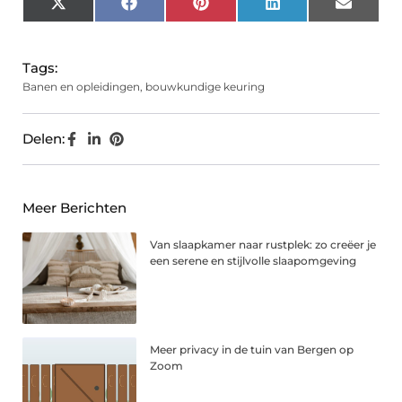
X
Facebook
Pinterest
LinkedIn
Email
(Twitter)
Tags:
Banen en opleidingen
,
bouwkundige keuring
Delen:
Meer Berichten
Van slaapkamer naar rustplek: zo creëer je
een serene en stijlvolle slaapomgeving
Meer privacy in de tuin van Bergen op
Zoom