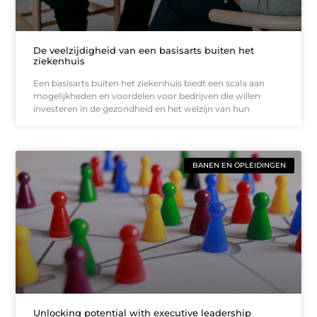
De veelzijdigheid van een basisarts buiten het
ziekenhuis
Een basisarts buiten het ziekenhuis biedt een scala aan
mogelijkheden en voordelen voor bedrijven die willen
investeren in de gezondheid en het welzijn van hun
BANEN EN OPLEIDINGEN
Unlocking potential with executive leadership