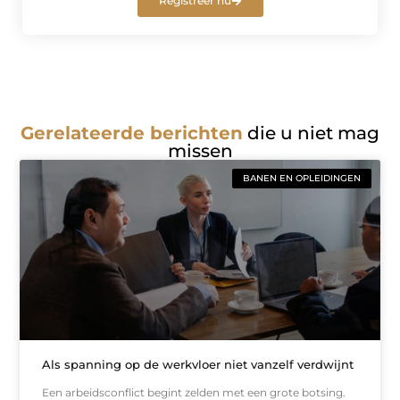
Registreer nu
Gerelateerde berichten
die u niet mag
missen
BANEN EN OPLEIDINGEN
Als spanning op de werkvloer niet vanzelf verdwijnt
Een arbeidsconflict begint zelden met een grote botsing.