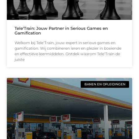
Tele'Train: Jouw Partner in Serious Games en
Gamification
Welkom bij Tele’Train, jouw expert in serious games en
gamification. Wij combineren leren en plezier in boeiende
en effectieve leermiddelen. Ontdek waarom Tele’Train de
juiste
BANEN EN OPLEIDINGEN