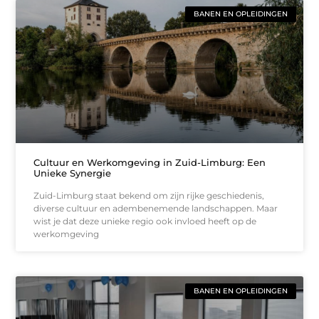
BANEN EN OPLEIDINGEN
Cultuur en Werkomgeving in Zuid-Limburg: Een
Unieke Synergie
Zuid-Limburg staat bekend om zijn rijke geschiedenis,
diverse cultuur en adembenemende landschappen. Maar
wist je dat deze unieke regio ook invloed heeft op de
werkomgeving
BANEN EN OPLEIDINGEN