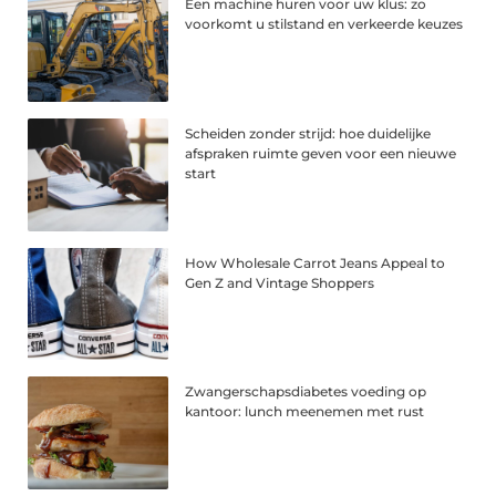
Een machine huren voor uw klus: zo
voorkomt u stilstand en verkeerde keuzes
Scheiden zonder strijd: hoe duidelijke
afspraken ruimte geven voor een nieuwe
start
How Wholesale Carrot Jeans Appeal to
Gen Z and Vintage Shoppers
Zwangerschapsdiabetes voeding op
kantoor: lunch meenemen met rust