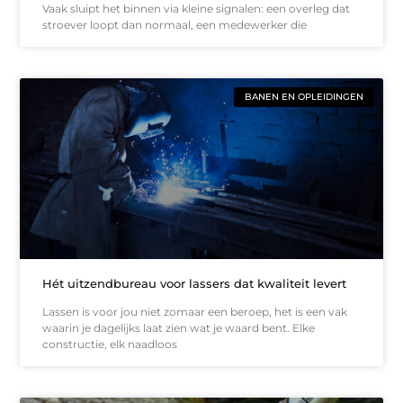
Vaak sluipt het binnen via kleine signalen: een overleg dat
stroever loopt dan normaal, een medewerker die
BANEN EN OPLEIDINGEN
Hét uitzendbureau voor lassers dat kwaliteit levert
Lassen is voor jou niet zomaar een beroep, het is een vak
waarin je dagelijks laat zien wat je waard bent. Elke
constructie, elk naadloos