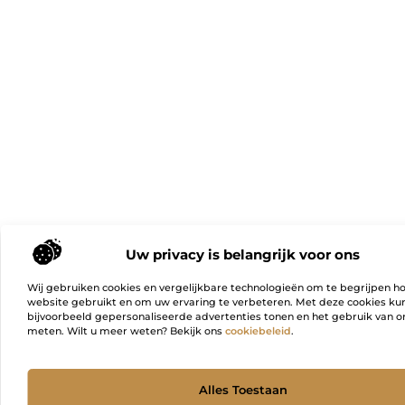
Uw privacy is belangrijk voor ons
Wij gebruiken cookies en vergelijkbare technologieën om te begrijpen h
website gebruikt en om uw ervaring te verbeteren. Met deze cookies k
bijvoorbeeld gepersonaliseerde advertenties tonen en het gebruik van on
meten. Wilt u meer weten? Bekijk ons
cookiebeleid
.
Ga Naa
Alles Toestaan