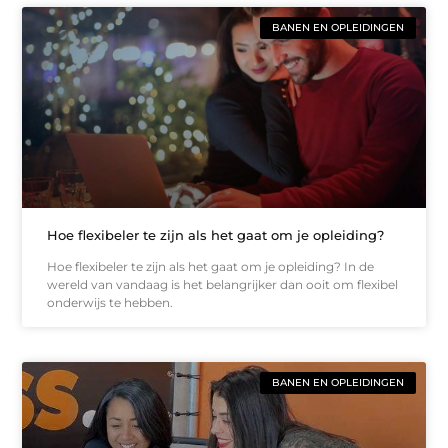
BANEN EN OPLEIDINGEN
Hoe flexibeler te zijn als het gaat om je opleiding?
Hoe flexibeler te zijn als het gaat om je opleiding? In de
wereld van vandaag is het belangrijker dan ooit om flexibel
onderwijs te hebben.
BANEN EN OPLEIDINGEN