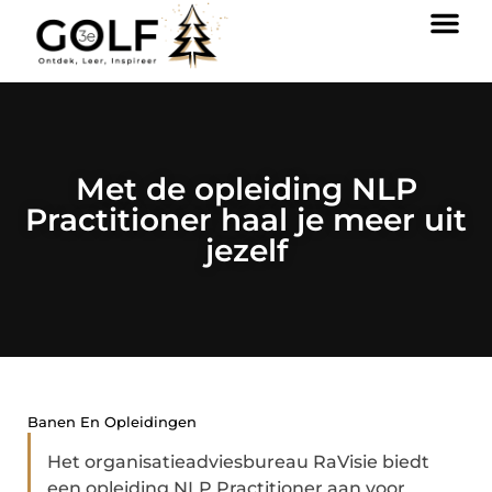
Met de opleiding NLP
Practitioner haal je meer uit
jezelf
Banen En Opleidingen
Het organisatieadviesbureau RaVisie biedt
een opleiding NLP Practitioner aan voor