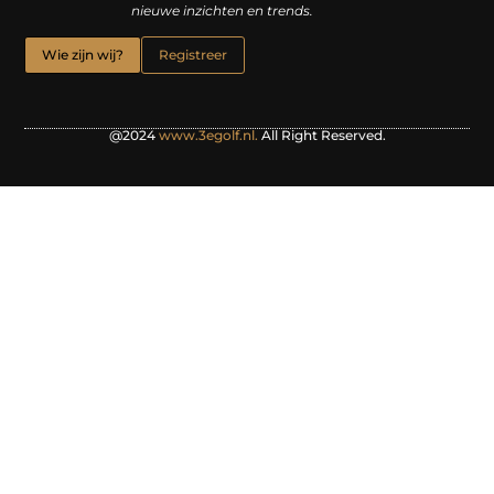
nieuwe inzichten en trends.
Wie zijn wij?
Registreer
@2024
www.3egolf.nl.
All Right Reserved.