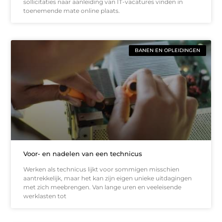
sollicitaties naar aanleiding van IT-vacatures vinden in
toenemende mate online plaats.
BANEN EN OPLEIDINGEN
Voor- en nadelen van een technicus
Werken als technicus lijkt voor sommigen misschien
aantrekkelijk, maar het kan zijn eigen unieke uitdagingen
met zich meebrengen. Van lange uren en veeleisende
werklasten tot