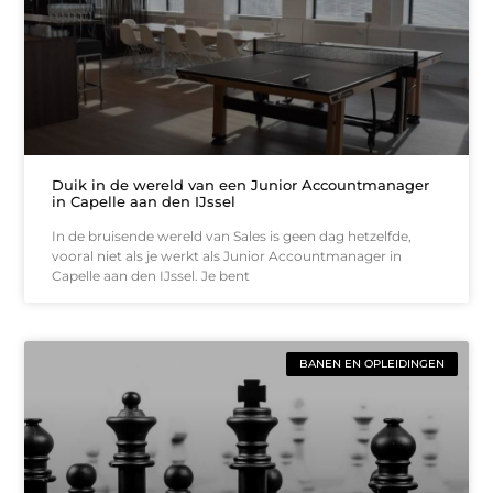
Duik in de wereld van een Junior Accountmanager
in Capelle aan den IJssel
In de bruisende wereld van Sales is geen dag hetzelfde,
vooral niet als je werkt als Junior Accountmanager in
Capelle aan den IJssel. Je bent
BANEN EN OPLEIDINGEN