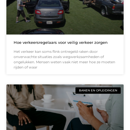
Hoe verkeersregelaars voor veilig verkeer zorgen
Het verkeer kan soms flink ontregeld raken door
onverwachte situaties zoals wegwerkzaamheden of
ongelukken. Mensen weten vaak niet meer hoe ze moeten
rijden of waar
BANEN EN OPLEIDINGEN