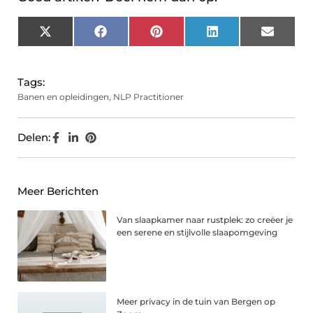
X
Facebook
Pinterest
LinkedIn
Email
(Twitter)
Tags:
Banen en opleidingen
,
NLP Practitioner
Delen:
Meer Berichten
Van slaapkamer naar rustplek: zo creëer je
een serene en stijlvolle slaapomgeving
Meer privacy in de tuin van Bergen op