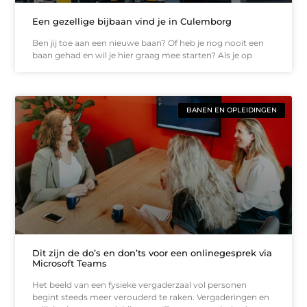
Een gezellige bijbaan vind je in Culemborg
Ben jij toe aan een nieuwe baan? Of heb je nog nooit een
baan gehad en wil je hier graag mee starten? Als je op
BANEN EN OPLEIDINGEN
Dit zijn de do’s en don’ts voor een onlinegesprek via
Microsoft Teams
Het beeld van een fysieke vergaderzaal vol personen
begint steeds meer verouderd te raken. Vergaderingen en