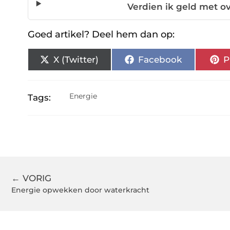
Verdien ik geld met o
Goed artikel? Deel hem dan op:
X (Twitter)
Facebook
P
Energie
Tags:
← VORIG
Energie opwekken door waterkracht