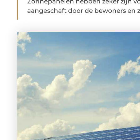
Zonnepanelen hebben zeker zijn vo
aangeschaft door de bewoners en zou