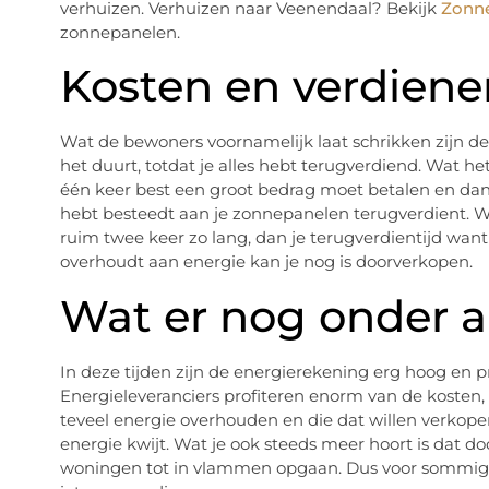
verhuizen. Verhuizen naar Veenendaal? Bekijk
Zonne
zonnepanelen.
Kosten en verdiene
Wat de bewoners voornamelijk laat schrikken zijn de
het duurt, totdat je alles hebt terugverdiend. Wat het
één keer best een groot bedrag moet betalen en dan 
hebt besteedt aan je zonnepanelen terugverdient. W
ruim twee keer zo lang, dan je terugverdientijd wan
overhoudt aan energie kan je nog is doorverkopen.
Wat er nog onder 
In deze tijden zijn de energierekening erg hoog en 
Energieleveranciers profiteren enorm van de kosten
teveel energie overhouden en die dat willen verkope
energie kwijt. Wat je ook steeds meer hoort is dat d
woningen tot in vlammen opgaan. Dus voor sommige b