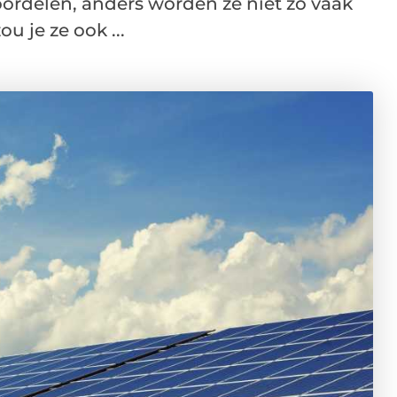
ordelen, anders worden ze niet zo vaak
 je ze ook ...