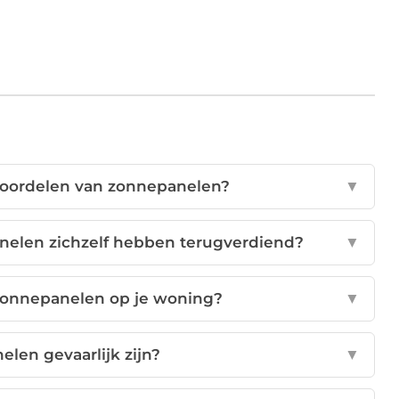
 voordelen van zonnepanelen?
▼
nelen zichzelf hebben terugverdiend?
▼
 zonnepanelen op je woning?
▼
len gevaarlijk zijn?
▼