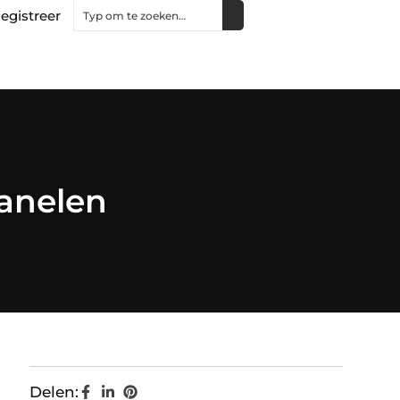
egistreer
anelen
Delen: