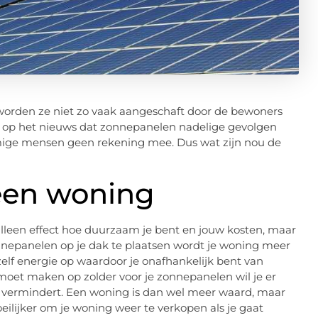
worden ze niet zo vaak aangeschaft door de bewoners
ens op het nieuws dat zonnepanelen nadelige gevolgen
ge mensen geen rekening mee. Dus wat zijn nou de
een woning
alleen effect hoe duurzaam je bent en jouw kosten, maar
onnepanelen op je dak te plaatsen wordt je woning meer
elf energie op waardoor je onafhankelijk bent van
 moet maken op zolder voor je zonnepanelen wil je er
ng vermindert. Een woning is dan wel meer waard, maar
moeilijker om je woning weer te verkopen als je gaat