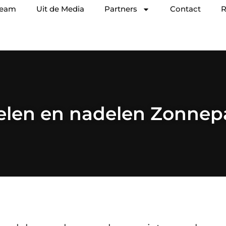
team
Uit de Media
Partners
Contact
R
elen en nadelen Zonnep