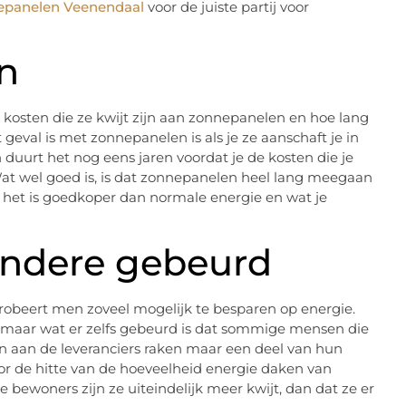
panelen Veenendaal
voor de juiste partij voor
n
 kosten die ze kwijt zijn aan zonnepanelen en hoe lang
 geval is met zonnepanelen is als je ze aanschaft je in
duurt het nog eens jaren voordat je de kosten die je
at wel goed is, is dat zonnepanelen heel lang meegaan
t het is goedkoper dan normale energie en wat je
andere gebeurd
probeert men zoveel mogelijk te besparen op energie.
, maar wat er zelfs gebeurd is dat sommige mensen die
n aan de leveranciers raken maar een deel van hun
oor de hitte van de hoeveelheid energie daken van
ewoners zijn ze uiteindelijk meer kwijt, dan dat ze er