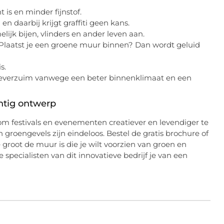
 is en minder fijnstof.
en daarbij krijgt graffiti geen kans.
elijk bijen, vlinders en ander leven aan.
e. Plaatst je een groene muur binnen? Dan wordt geluid
s.
everzuim vanwege een beter binnenklimaat en een
htig ontwerp
 om festivals en evenementen creatiever en levendiger te
oengevels zijn eindeloos. Bestel de gratis brochure of
 groot de muur is die je wilt voorzien van groen en
specialisten van dit innovatieve bedrijf je van een