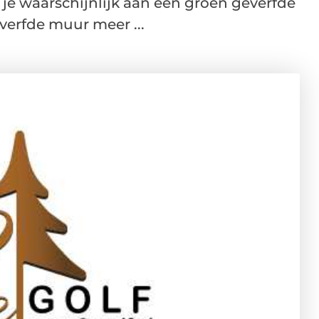
e waarschijnlijk aan een groen geverfde
verfde muur meer ...