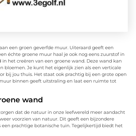
aan een groen geverfde muur. Uiteraard geeft een
en échte groene muur haal je ook nog eens zuurstof in
eerd in het creëren van een groene wand. Deze wand kan
 bloemen. Je kunt het eigenlijk zien als een verticale
r bij jou thuis. Het staat ook prachtig bij een grote open
muur binnen geeft uitstraling en laat een ruimte tot
groene wand
 zorgen dat de natuur in onze leefwereld meer aandacht
er voorzien van natuur. Dit geeft een bijzondere
een prachtige botanische tuin. Tegelijkertijd biedt het