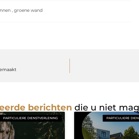
innen
,
groene wand
 gemaakt
eerde berichten
die u niet ma
PARTICULIERE DIENSTVERLENING
PARTICULIERE DIE