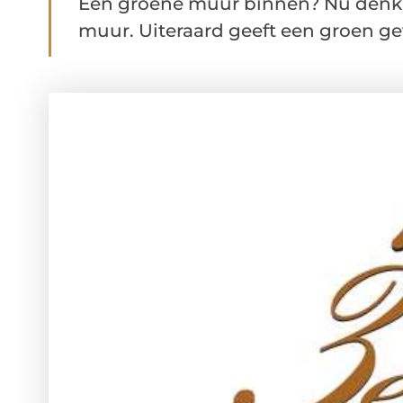
Een groene muur binnen? Nu denk j
muur. Uiteraard geeft een groen ge