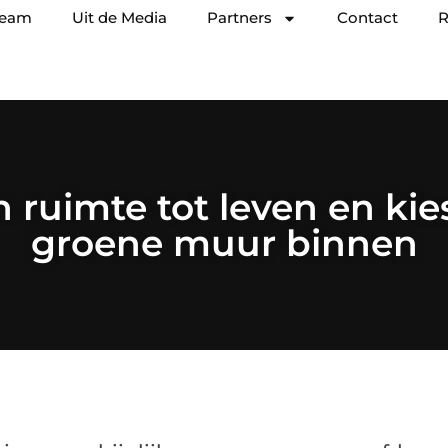
team
Uit de Media
Partners
Contact
R
 ruimte tot leven en kie
groene muur binnen