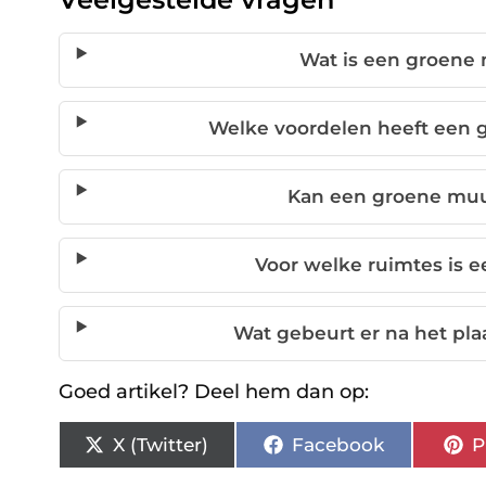
Wat is een groene
Welke voordelen heeft een
Kan een groene muu
Voor welke ruimtes is 
Wat gebeurt er na het pl
Goed artikel? Deel hem dan op:
X (Twitter)
Facebook
P