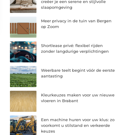
creëer je een serene en stijlvolle
slaapomgeving
Meer privacy in de tuin van Bergen
op Zoom
Shortlease privé: flexibel rijden
zonder langdurige verplichtingen
Weerbare teelt begint vóór de eerste
aantasting
Kleurkeuzes maken voor uw nieuwe
vloeren in Brabant
Een machine huren voor uw klus: zo
voorkomt u stilstand en verkeerde
keuzes