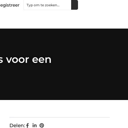
egistreer
s voor een
Delen: