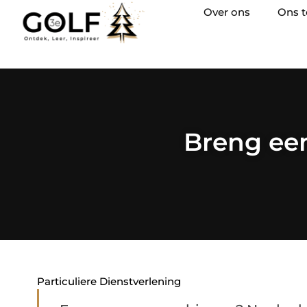
Over ons
Ons 
Breng een
Particuliere Dienstverlening