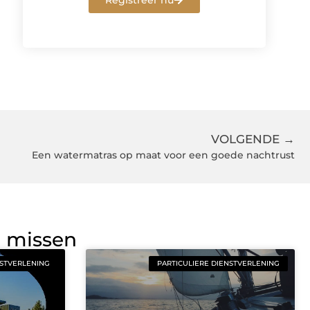
Registreer nu
VOLGENDE →
Een watermatras op maat voor een goede nachtrust
g missen
NSTVERLENING
PARTICULIERE DIENSTVERLENING