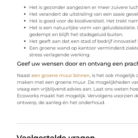
Het is gezonder aangezien er meer zuivere lucht
Het verandert de uitstraling van een saaie gevel 
Het is goed voor de biodiversiteit. Het trekt nam
Het is een natuurlijke vorm van geluidsisolati
gedempt en blijft het stadsgeluid buiten.
Het geeft aan dat een stad of bedrijf innovatief i
Een groene wand op kantoor verminderd ziekt
stress verlagende werking.
Geef uw wensen door en ontvang een prac
Naast
een groene muur binnen
, is het ook mogelijk
maken met een groene muur. De mogelijkheden van gr
vraag een vrijblijvend advies aan. Laat ons weten hoe
Ecoworks maakt het mogelijk. Vervolgens voorzien de 
ontwerp, de aanleg én het onderhoud.
Veelgestelde vragen