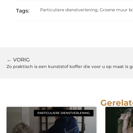
Particuliere dienstverlening
,
Groene muur b
Tags:
← VORIG
Zo praktisch is een kunststof koffer die voor u op maat is
Gerelat
PARTICULIERE DIENSTVERLENING