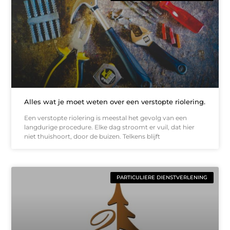
Alles wat je moet weten over een verstopte riolering.
Een verstopte riolering is meestal het gevolg van een
langdurige procedure. Elke dag stroomt er vuil, dat hier
niet thuishoort, door de buizen. Telkens blijft
PARTICULIERE DIENSTVERLENING