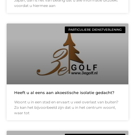
Japan, dan is het van belang dat u alle informatie uitzoekt
voordat u hiermee aan
PARTICULIERE DIENSTVERLENING
Heeft u al eens aan akoestische isolatie gedacht?
Woont u in een stad en ervaart u veel overlast van buiten?
Zo kan het bijvoorbeeld zijn dat u in het centrum woont,
waar tot