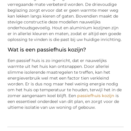
verregaande mate verbeterd worden. De drievoudige
beglazing zorgt ervoor dat er geen warmte meer weg
kan lekken langs kieren of gaten. Bovendien maakt de
stevige constructie deze modellen nauwelijks
onderhoudsgevoelig. Hout en aluminium kozijnen zijn
er in allerlei kleuren en maten, zodat er altijd een goede
oplossing te vinden is die past bij uw huidige inrichting.
Wat is een passiefhuis kozijn?
Een passief huis is zo ingericht, dat er nauwelijks
warmte uit het huis kan ontsnappen. Door allerlei
slimme isolerende maatregelen te treffen, kan het
energieverbruik wel met een factor tien verkleind
worden. Er is dus nog maar heel weinig energie nodig
om het huis op temperatuur te houden, terwijl het in de
zomer aangenaam koel blijft. Een
passiefhuis kozijn
is
een essentieel onderdeel van dit plan, en zorgt voor de
ultieme isolatie van uw woning of gebouw.