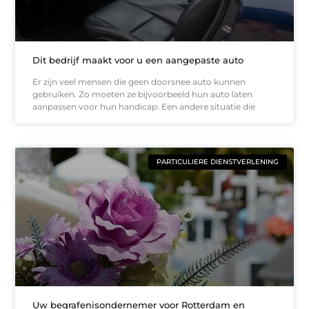
Dit bedrijf maakt voor u een aangepaste auto
Er zijn veel mensen die geen doorsnee auto kunnen
gebruiken. Zo moeten ze bijvoorbeeld hun auto laten
aanpassen voor hun handicap. Een andere situatie die
PARTICULIERE DIENSTVERLENING
Uw begrafenisondernemer voor Rotterdam en