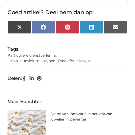
Goed artikel? Deel hem dan op:
X
Facebook
Pinterest
LinkedIn
Email
(Twitter)
Tags:
Particuliere dienstverlening
,
Hout aluminium kozijnen
,
Passiefhuis kozijn
Delen:
Meer Berichten
De rol van innovatie in het vak van
juwelier in Deventer