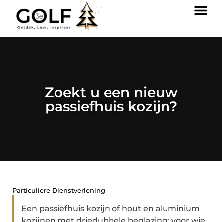
Zoekt u een nieuw
passiefhuis kozijn?
Particuliere Dienstverlening
Een passiefhuis kozijn of hout en aluminium
kozijnen met driedubbele beglazing: voor wie