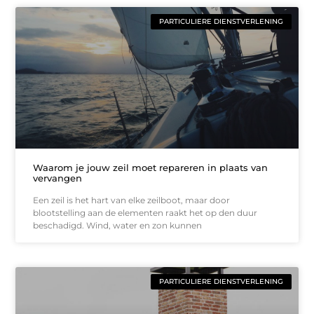
PARTICULIERE DIENSTVERLENING
Waarom je jouw zeil moet repareren in plaats van
vervangen
Een zeil is het hart van elke zeilboot, maar door
blootstelling aan de elementen raakt het op den duur
beschadigd. Wind, water en zon kunnen
PARTICULIERE DIENSTVERLENING