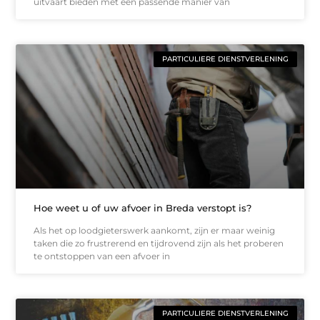
uitvaart bieden met een passende manier van
PARTICULIERE DIENSTVERLENING
Hoe weet u of uw afvoer in Breda verstopt is?
Als het op loodgieterswerk aankomt, zijn er maar weinig
taken die zo frustrerend en tijdrovend zijn als het proberen
te ontstoppen van een afvoer in
PARTICULIERE DIENSTVERLENING