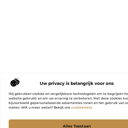
Uw privacy is belangrijk voor ons
Wij gebruiken cookies en vergelijkbare technologieën om te begrijpen h
website gebruikt en om uw ervaring te verbeteren. Met deze cookies k
bijvoorbeeld gepersonaliseerde advertenties tonen en het gebruik van on
meten. Wilt u meer weten? Bekijk ons
cookiebeleid
.
Ga Naa
Alles Toestaan