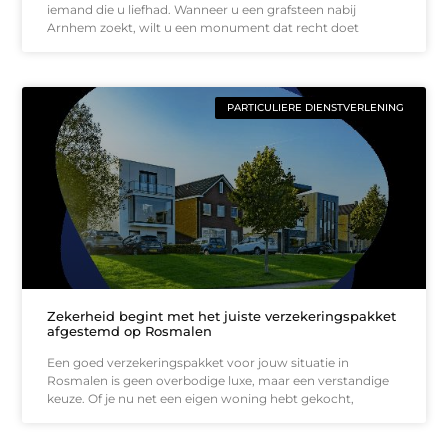
iemand die u liefhad. Wanneer u een grafsteen nabij
Arnhem zoekt, wilt u een monument dat recht doet
PARTICULIERE DIENSTVERLENING
Zekerheid begint met het juiste verzekeringspakket
afgestemd op Rosmalen
Een goed verzekeringspakket voor jouw situatie in
Rosmalen is geen overbodige luxe, maar een verstandige
keuze. Of je nu net een eigen woning hebt gekocht,