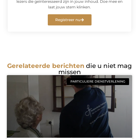
lezers die geïnteresseerd zijn in jouw inhoud. Doe mee en
laat jouw stem klinken.
Registreer nu
Gerelateerde berichten
die u niet mag
missen
PARTICULIERE DIENSTVERLENING